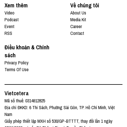
Xem thêm
Về chúng tôi
Video
About Us
Podcast
Media Kit
Event
Career
RSS
Contact
Điều khoản & Chính
sách
Privacy Policy
Terms Of Use
Vietcetera
Mã số thuế: 0314912825
Địa chỉ ĐKKD: 6 Thi Sách, Phường Sài Gòn, TP. Hồ Chí Minh, Việt
Nam
Giấy phép thiết lập MXH số 530/GP-BTTTT, thay đổi lần 1 ngày