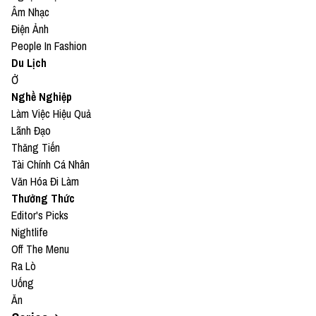
Âm Nhạc
Điện Ảnh
People In Fashion
Du Lịch
Ở
Nghề Nghiệp
Làm Việc Hiệu Quả
Lãnh Đạo
Thăng Tiến
Tài Chính Cá Nhân
Văn Hóa Đi Làm
Thưởng Thức
Editor's Picks
Nightlife
Off The Menu
Ra Lò
Uống
Ăn