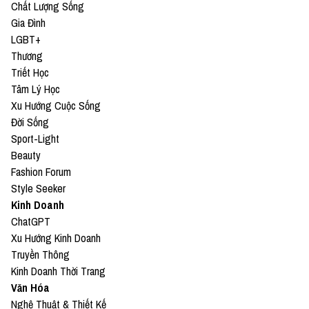
Chất Lượng Sống
Gia Đình
LGBT+
Thương
Triết Học
Tâm Lý Học
Xu Hướng Cuộc Sống
Đời Sống
Sport-Light
Beauty
Fashion Forum
Style Seeker
Kinh Doanh
ChatGPT
Xu Hướng Kinh Doanh
Truyền Thông
Kinh Doanh Thời Trang
Văn Hóa
Nghệ Thuật & Thiết Kế