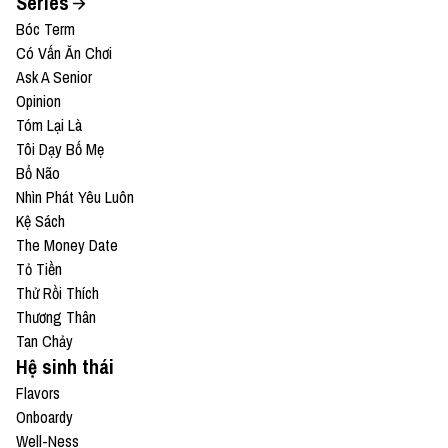
Series
Bóc Term
Có Vấn Ăn Chơi
Ask A Senior
Opinion
Tóm Lại Là
Tôi Dạy Bố Mẹ
Bổ Não
Nhìn Phát Yêu Luôn
Kệ Sách
The Money Date
Tỏ Tiền
Thử Rồi Thích
Thương Thân
Tan Chảy
Hệ sinh thái
Flavors
Onboardy
Well-Ness