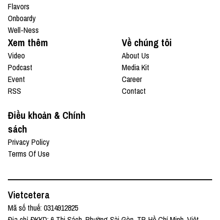
Flavors
Onboardy
Well-Ness
Xem thêm
Về chúng tôi
Video
About Us
Podcast
Media Kit
Event
Career
RSS
Contact
Điều khoản & Chính
sách
Privacy Policy
Terms Of Use
Vietcetera
Mã số thuế: 0314912825
Địa chỉ ĐKKD: 6 Thi Sách, Phường Sài Gòn, TP. Hồ Chí Minh, Việt