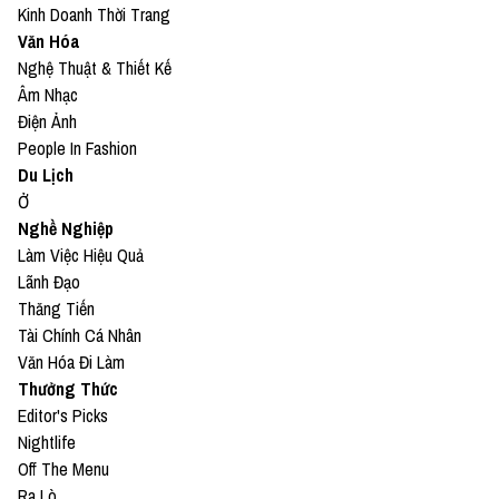
Kinh Doanh Thời Trang
Văn Hóa
Nghệ Thuật & Thiết Kế
Âm Nhạc
Điện Ảnh
People In Fashion
Du Lịch
Ở
Nghề Nghiệp
Làm Việc Hiệu Quả
Lãnh Đạo
Thăng Tiến
Tài Chính Cá Nhân
Văn Hóa Đi Làm
Thưởng Thức
Editor's Picks
Nightlife
Off The Menu
Ra Lò