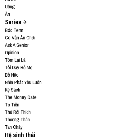
Uống
Ăn
Series
Bóc Term
Có Vấn Ăn Chơi
Ask A Senior
Opinion
Tóm Lại Là
Tôi Dạy Bố Mẹ
Bổ Não
Nhìn Phát Yêu Luôn
Kệ Sách
The Money Date
Tỏ Tiền
Thử Rồi Thích
Thương Thân
Tan Chảy
Hệ sinh thái