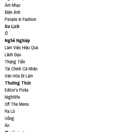
Âm Nhạc
Điện Ảnh
People In Fashion
Du Lịch
Ở
Nghề Nghiệp
Làm Việc Hiệu Quả
Lãnh Đạo
Thăng Tiến
Tài Chính Cá Nhân
Văn Hóa Đi Làm
Thưởng Thức
Editor's Picks
Nightlife
Off The Menu
Ra Lò
Uống
Ăn