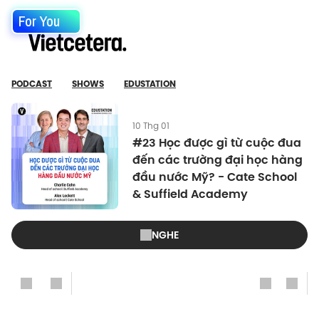
For You
PODCAST
SHOWS
EDUSTATION
10 Thg 01
#23 Học được gì từ cuộc đua
đến các trường đại học hàng
đầu nước Mỹ? - Cate School
& Suffield Academy
NGHE