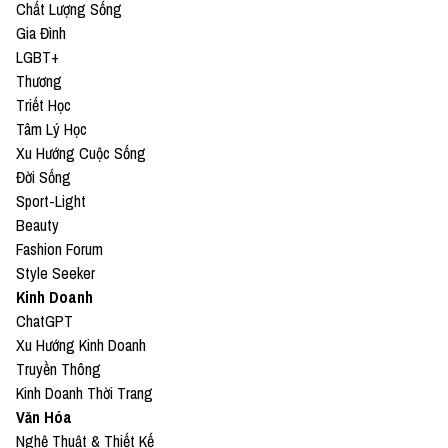
Chất Lượng Sống
Gia Đình
LGBT+
Thương
Triết Học
Tâm Lý Học
Xu Hướng Cuộc Sống
Đời Sống
Sport-Light
Beauty
Fashion Forum
Style Seeker
Kinh Doanh
ChatGPT
Xu Hướng Kinh Doanh
Truyền Thông
Kinh Doanh Thời Trang
Văn Hóa
Nghệ Thuật & Thiết Kế