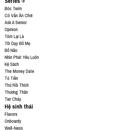
Series
Bóc Term
Có Vấn Ăn Chơi
Ask A Senior
Opinion
Tóm Lại Là
Tôi Dạy Bố Mẹ
Bổ Não
Nhìn Phát Yêu Luôn
Kệ Sách
The Money Date
Tỏ Tiền
Thử Rồi Thích
Thương Thân
Tan Chảy
Hệ sinh thái
Flavors
Onboardy
Well-Ness