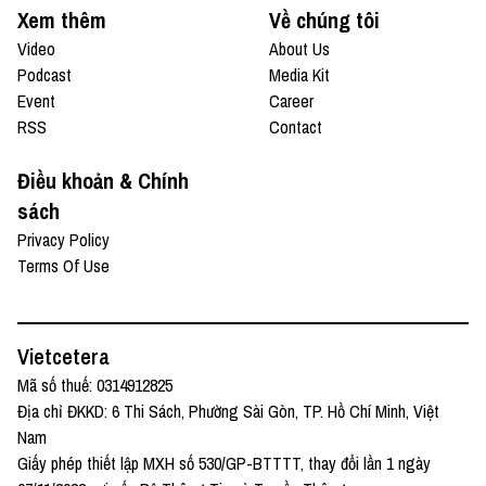
Xem thêm
Về chúng tôi
Video
About Us
Podcast
Media Kit
Event
Career
RSS
Contact
Điều khoản & Chính
sách
Privacy Policy
Terms Of Use
Vietcetera
Mã số thuế: 0314912825
Địa chỉ ĐKKD: 6 Thi Sách, Phường Sài Gòn, TP. Hồ Chí Minh, Việt
Nam
Giấy phép thiết lập MXH số 530/GP-BTTTT, thay đổi lần 1 ngày