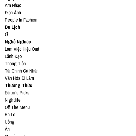
Âm Nhạc
Điện Ảnh
People In Fashion
Du Lịch
Ở
Nghề Nghiệp
Làm Việc Hiệu Quả
Lãnh Đạo
Thăng Tiến
Tài Chính Cá Nhân
Văn Hóa Đi Làm
Thưởng Thức
Editor's Picks
Nightlife
Off The Menu
Ra Lò
Uống
Ăn