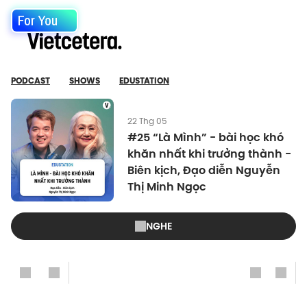
For You
PODCAST
SHOWS
EDUSTATION
22 Thg 05
#25 “Là Mình” - bài học khó
khăn nhất khi trưởng thành -
Biên kịch, Đạo diễn Nguyễn
Thị Minh Ngọc
NGHE