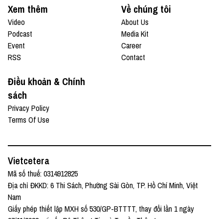
Xem thêm
Về chúng tôi
Video
About Us
Podcast
Media Kit
Event
Career
RSS
Contact
Điều khoản & Chính
sách
Privacy Policy
Terms Of Use
Vietcetera
Mã số thuế: 0314912825
Địa chỉ ĐKKD: 6 Thi Sách, Phường Sài Gòn, TP. Hồ Chí Minh, Việt
Nam
Giấy phép thiết lập MXH số 530/GP-BTTTT, thay đổi lần 1 ngày