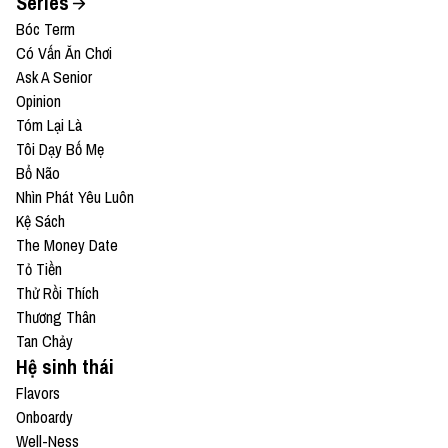
Series
Bóc Term
Có Vấn Ăn Chơi
Ask A Senior
Opinion
Tóm Lại Là
Tôi Dạy Bố Mẹ
Bổ Não
Nhìn Phát Yêu Luôn
Kệ Sách
The Money Date
Tỏ Tiền
Thử Rồi Thích
Thương Thân
Tan Chảy
Hệ sinh thái
Flavors
Onboardy
Well-Ness