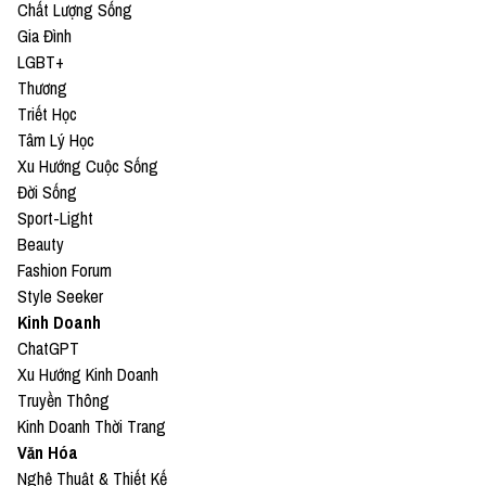
Chất Lượng Sống
Gia Đình
LGBT+
Thương
Triết Học
Tâm Lý Học
Xu Hướng Cuộc Sống
Đời Sống
Sport-Light
Beauty
Fashion Forum
Style Seeker
Kinh Doanh
ChatGPT
Xu Hướng Kinh Doanh
Truyền Thông
Kinh Doanh Thời Trang
Văn Hóa
Nghệ Thuật & Thiết Kế