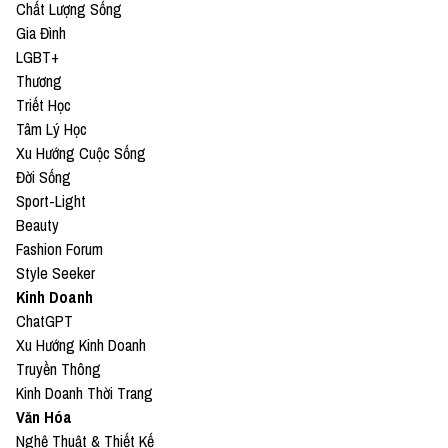
Chất Lượng Sống
Gia Đình
LGBT+
Thương
Triết Học
Tâm Lý Học
Xu Hướng Cuộc Sống
Đời Sống
Sport-Light
Beauty
Fashion Forum
Style Seeker
Kinh Doanh
ChatGPT
Xu Hướng Kinh Doanh
Truyền Thông
Kinh Doanh Thời Trang
Văn Hóa
Nghệ Thuật & Thiết Kế