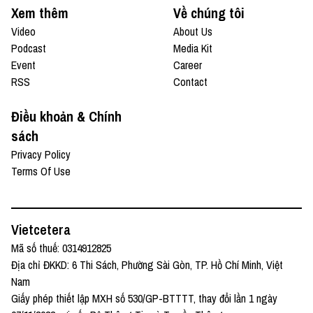
Xem thêm
Về chúng tôi
Video
About Us
Podcast
Media Kit
Event
Career
RSS
Contact
Điều khoản & Chính
sách
Privacy Policy
Terms Of Use
Vietcetera
Mã số thuế: 0314912825
Địa chỉ ĐKKD: 6 Thi Sách, Phường Sài Gòn, TP. Hồ Chí Minh, Việt
Nam
Giấy phép thiết lập MXH số 530/GP-BTTTT, thay đổi lần 1 ngày