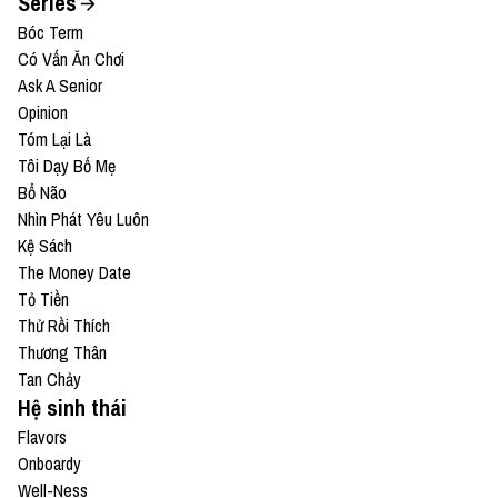
Series
Bóc Term
Có Vấn Ăn Chơi
Ask A Senior
Opinion
Tóm Lại Là
Tôi Dạy Bố Mẹ
Bổ Não
Nhìn Phát Yêu Luôn
Kệ Sách
The Money Date
Tỏ Tiền
Thử Rồi Thích
Thương Thân
Tan Chảy
Hệ sinh thái
Flavors
Onboardy
Well-Ness