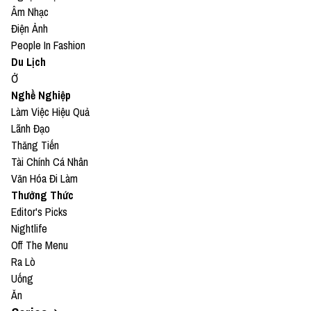
Âm Nhạc
Điện Ảnh
People In Fashion
Du Lịch
Ở
Nghề Nghiệp
Làm Việc Hiệu Quả
Lãnh Đạo
Thăng Tiến
Tài Chính Cá Nhân
Văn Hóa Đi Làm
Thưởng Thức
Editor's Picks
Nightlife
Off The Menu
Ra Lò
Uống
Ăn