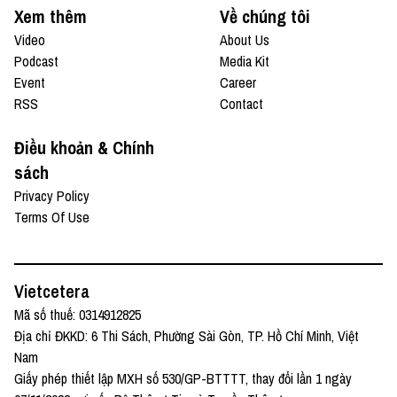
Xem thêm
Về chúng tôi
Video
About Us
Podcast
Media Kit
Event
Career
RSS
Contact
Điều khoản & Chính
sách
Privacy Policy
Terms Of Use
Vietcetera
Mã số thuế: 0314912825
Địa chỉ ĐKKD: 6 Thi Sách, Phường Sài Gòn, TP. Hồ Chí Minh, Việt
Nam
Giấy phép thiết lập MXH số 530/GP-BTTTT, thay đổi lần 1 ngày