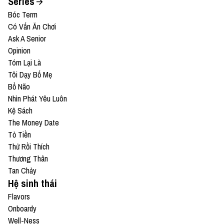
Series
Bóc Term
Có Vấn Ăn Chơi
Ask A Senior
Opinion
Tóm Lại Là
Tôi Dạy Bố Mẹ
Bổ Não
Nhìn Phát Yêu Luôn
Kệ Sách
The Money Date
Tỏ Tiền
Thử Rồi Thích
Thương Thân
Tan Chảy
Hệ sinh thái
Flavors
Onboardy
Well-Ness