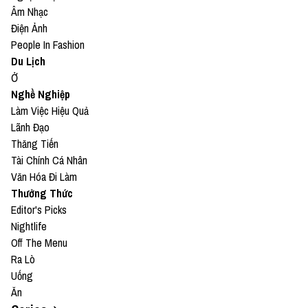
Âm Nhạc
Điện Ảnh
People In Fashion
Du Lịch
Ở
Nghề Nghiệp
Làm Việc Hiệu Quả
Lãnh Đạo
Thăng Tiến
Tài Chính Cá Nhân
Văn Hóa Đi Làm
Thưởng Thức
Editor's Picks
Nightlife
Off The Menu
Ra Lò
Uống
Ăn