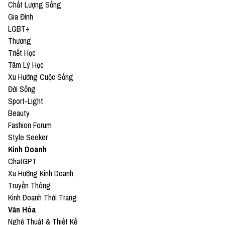
Chất Lượng Sống
Gia Đình
LGBT+
Thương
Triết Học
Tâm Lý Học
Xu Hướng Cuộc Sống
Đời Sống
Sport-Light
Beauty
Fashion Forum
Style Seeker
Kinh Doanh
ChatGPT
Xu Hướng Kinh Doanh
Truyền Thông
Kinh Doanh Thời Trang
Văn Hóa
Nghệ Thuật & Thiết Kế