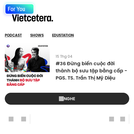
For You
PODCAST
SHOWS
EDUSTATION
15 Thg 04
#36 Đừng biến cuộc đời
thành bộ sưu tập bằng cấp -
PGS. TS. Trần Thị Mỹ Diệu
NGHE