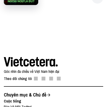
Góc nhìn đa chiều về Việt Nam hiện đại
Theo dõi chúng tôi
Chuyên mục & Chủ đề
Cuộc Sống
Bảo Vệ Môi Trường