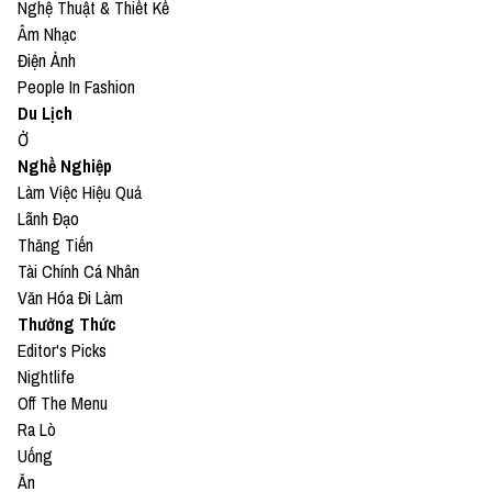
Nghệ Thuật & Thiết Kế
Âm Nhạc
Điện Ảnh
People In Fashion
Du Lịch
Ở
Nghề Nghiệp
Làm Việc Hiệu Quả
Lãnh Đạo
Thăng Tiến
Tài Chính Cá Nhân
Văn Hóa Đi Làm
Thưởng Thức
Editor's Picks
Nightlife
Off The Menu
Ra Lò
Uống
Ăn