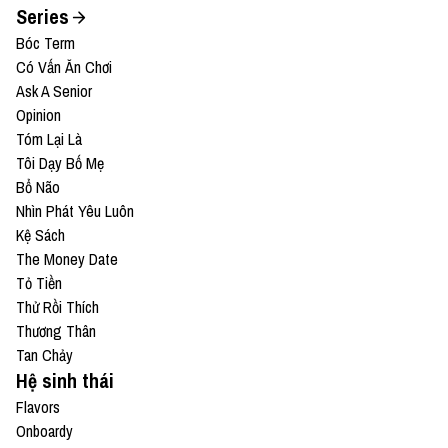
Series
Bóc Term
Có Vấn Ăn Chơi
Ask A Senior
Opinion
Tóm Lại Là
Tôi Dạy Bố Mẹ
Bổ Não
Nhìn Phát Yêu Luôn
Kệ Sách
The Money Date
Tỏ Tiền
Thử Rồi Thích
Thương Thân
Tan Chảy
Hệ sinh thái
Flavors
Onboardy