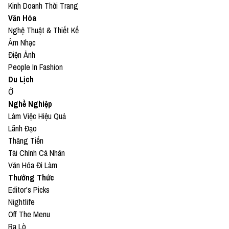
Kinh Doanh Thời Trang
Văn Hóa
Nghệ Thuật & Thiết Kế
Âm Nhạc
Điện Ảnh
People In Fashion
Du Lịch
Ở
Nghề Nghiệp
Làm Việc Hiệu Quả
Lãnh Đạo
Thăng Tiến
Tài Chính Cá Nhân
Văn Hóa Đi Làm
Thưởng Thức
Editor's Picks
Nightlife
Off The Menu
Ra Lò