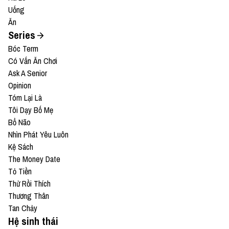
Uống
Ăn
Series
Bóc Term
Có Vấn Ăn Chơi
Ask A Senior
Opinion
Tóm Lại Là
Tôi Dạy Bố Mẹ
Bổ Não
Nhìn Phát Yêu Luôn
Kệ Sách
The Money Date
Tỏ Tiền
Thử Rồi Thích
Thương Thân
Tan Chảy
Hệ sinh thái