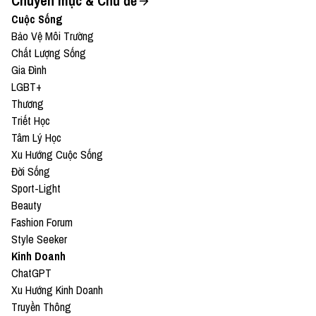
Chuyên mục & Chủ đề
Cuộc Sống
Bảo Vệ Môi Trường
Chất Lượng Sống
Gia Đình
LGBT+
Thương
Triết Học
Tâm Lý Học
Xu Hướng Cuộc Sống
Đời Sống
Sport-Light
Beauty
Fashion Forum
Style Seeker
Kinh Doanh
ChatGPT
Xu Hướng Kinh Doanh
Truyền Thông