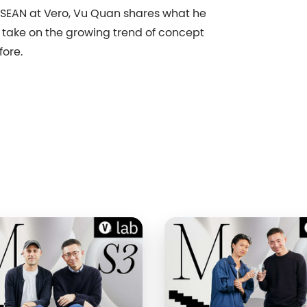
ASEAN at Vero, Vu Quan shares what he
s take on the growing trend of concept
fore.