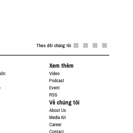
Theo dõi chúng tôi
Xem thêm
uôn
Video
Podcast
e
Event
RSS
Về chúng tôi
About Us
Media Kit
Career
Contact