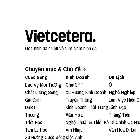
Góc nhìn đa chiều về Việt Nam hiện đại
Chuyên mục & Chủ đề
Cuộc Sống
Kinh Doanh
Du Lịch
Bảo Vệ Môi Trường
ChatGPT
Ở
Chất Lượng Sống
Xu Hướng Kinh Doanh
Nghề Nghiệp
Gia Đình
Truyền Thông
Làm Việc Hiệu Q
LGBT+
Kinh Doanh Thời Trang
Lãnh Đạo
Thương
Văn Hóa
Thăng Tiến
Triết Học
Nghệ Thuật & Thiết Kế
Tài Chính Cá Nh
Tâm Lý Học
Âm Nhạc
Văn Hóa Đi Làm
Xu Hướng Cuộc Sống
Điện Ảnh