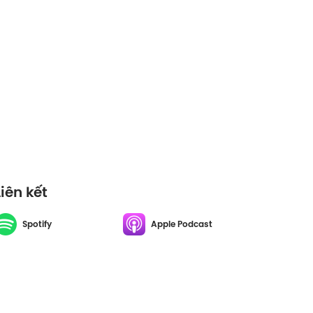
Liên kết
Spotify
Apple Podcast