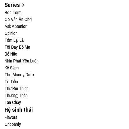
Series
Bóc Term
Có Vấn Ăn Chơi
Ask A Senior
Opinion
Tóm Lại Là
Tôi Dạy Bố Mẹ
Bổ Não
Nhìn Phát Yêu Luôn
Kệ Sách
The Money Date
Tỏ Tiền
Thử Rồi Thích
Thương Thân
Tan Chảy
Hệ sinh thái
Flavors
Onboardy