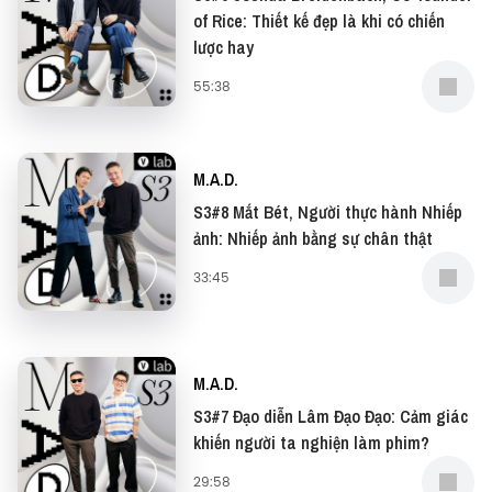
of Rice: Thiết kế đẹp là khi có chiến
lược hay
55:38
M.A.D.
S3#8 Mắt Bét, Người thực hành Nhiếp
ảnh: Nhiếp ảnh bằng sự chân thật
33:45
M.A.D.
S3#7 Đạo diễn Lâm Đạo Đạo: Cảm giác
khiến người ta nghiện làm phim?
29:58