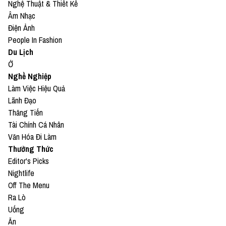
Nghệ Thuật & Thiết Kế
Âm Nhạc
Điện Ảnh
People In Fashion
Du Lịch
Ở
Nghề Nghiệp
Làm Việc Hiệu Quả
Lãnh Đạo
Thăng Tiến
Tài Chính Cá Nhân
Văn Hóa Đi Làm
Thưởng Thức
Editor's Picks
Nightlife
Off The Menu
Ra Lò
Uống
Ăn