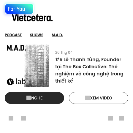
For You
PODCAST
SHOWS
M.A.D.
26 Thg 04
#5 Lê Thanh Tùng, Founder
tại The Box Collective: Thể
nghiệm và công nghệ trong
thiết kế
NGHE
XEM VIDEO