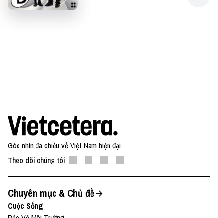
Góc nhìn đa chiều về Việt Nam hiện đại
Theo dõi chúng tôi
Chuyên mục & Chủ đề
Cuộc Sống
Bảo Vệ Môi Trường