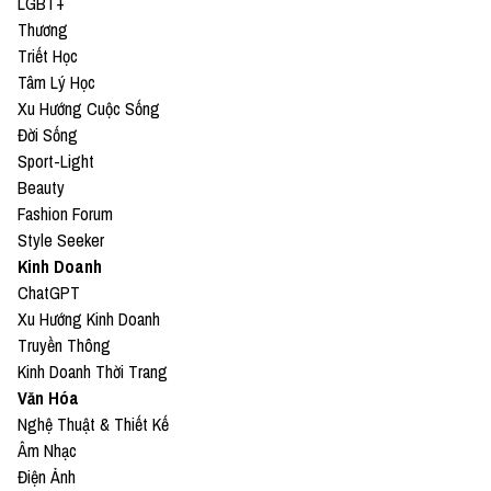
LGBT+
Thương
Triết Học
Tâm Lý Học
Xu Hướng Cuộc Sống
Đời Sống
Sport-Light
Beauty
Fashion Forum
Style Seeker
Kinh Doanh
ChatGPT
Xu Hướng Kinh Doanh
Truyền Thông
Kinh Doanh Thời Trang
Văn Hóa
Nghệ Thuật & Thiết Kế
Âm Nhạc
Điện Ảnh