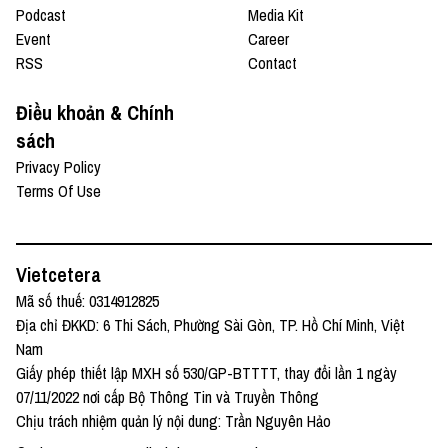
Podcast
Media Kit
Event
Career
RSS
Contact
Điều khoản & Chính
sách
Privacy Policy
Terms Of Use
Vietcetera
Mã số thuế: 0314912825
Địa chỉ ĐKKD: 6 Thi Sách, Phường Sài Gòn, TP. Hồ Chí Minh, Việt
Nam
Giấy phép thiết lập MXH số 530/GP-BTTTT, thay đổi lần 1 ngày
07/11/2022 nơi cấp Bộ Thông Tin và Truyền Thông
Chịu trách nhiệm quản lý nội dung: Trần Nguyên Hảo