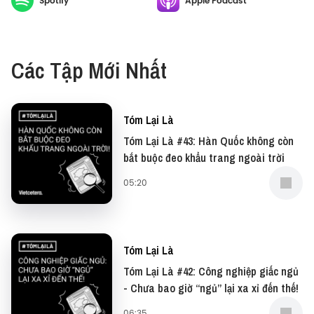
Spotify
Apple Podcast
Các Tập Mới Nhất
Tóm Lại Là
Tóm Lại Là #43: Hàn Quốc không còn
bắt buộc đeo khẩu trang ngoài trời
05:20
Tóm Lại Là
Tóm Lại Là #42: Công nghiệp giấc ngủ
- Chưa bao giờ “ngủ” lại xa xỉ đến thế!
06:35