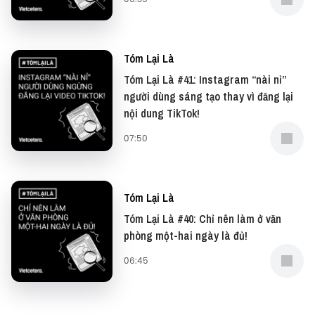
Tóm Lại Là
Tóm Lại Là #41: Instagram “nài nỉ”
người dùng sáng tạo thay vì đăng lại
nội dung TikTok!
07:50
Tóm Lại Là
Tóm Lại Là #40: Chỉ nên làm ở văn
phòng một-hai ngày là đủ!
06:45