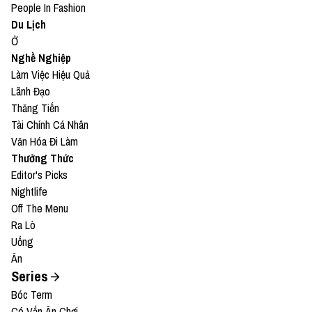
People In Fashion
Du Lịch
Ở
Nghề Nghiệp
Làm Việc Hiệu Quả
Lãnh Đạo
Thăng Tiến
Tài Chính Cá Nhân
Văn Hóa Đi Làm
Thưởng Thức
Editor's Picks
Nightlife
Off The Menu
Ra Lò
Uống
Ăn
Series
Bóc Term
Có Vấn Ăn Chơi