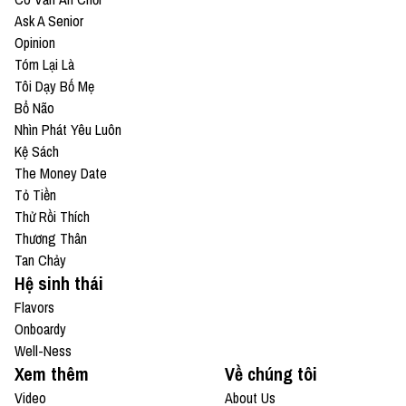
Ask A Senior
Opinion
Tóm Lại Là
Tôi Dạy Bố Mẹ
Bổ Não
Nhìn Phát Yêu Luôn
Kệ Sách
The Money Date
Tỏ Tiền
Thử Rồi Thích
Thương Thân
Tan Chảy
Hệ sinh thái
Flavors
Onboardy
Well-Ness
Xem thêm
Về chúng tôi
Video
About Us