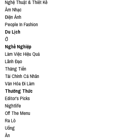
Nghệ Thuật & Thiết Kế
Âm Nhạc
Điện Ảnh
People In Fashion
Du Lịch
Ở
Nghề Nghiệp
Làm Việc Hiệu Quả
Lãnh Đạo
Thăng Tiến
Tài Chính Cá Nhân
Văn Hóa Đi Làm
Thưởng Thức
Editor's Picks
Nightlife
Off The Menu
Ra Lò
Uống
Ăn