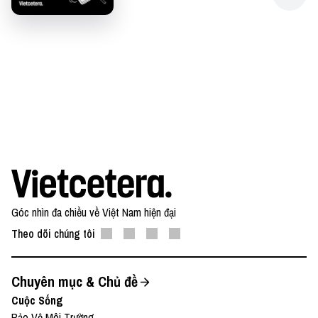
Góc nhìn đa chiều về Việt Nam hiện đại
Theo dõi chúng tôi
Chuyên mục & Chủ đề
Cuộc Sống
Bảo Vệ Môi Trường