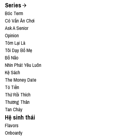
Series
Bóc Term
Có Vấn Ăn Chơi
Ask A Senior
Opinion
Tóm Lại Là
Tôi Dạy Bố Mẹ
Bổ Não
Nhìn Phát Yêu Luôn
Kệ Sách
The Money Date
Tỏ Tiền
Thử Rồi Thích
Thương Thân
Tan Chảy
Hệ sinh thái
Flavors
Onboardy