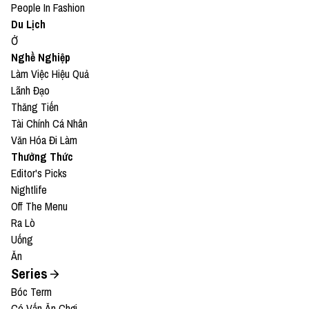
People In Fashion
Du Lịch
Ở
Nghề Nghiệp
Làm Việc Hiệu Quả
Lãnh Đạo
Thăng Tiến
Tài Chính Cá Nhân
Văn Hóa Đi Làm
Thưởng Thức
Editor's Picks
Nightlife
Off The Menu
Ra Lò
Uống
Ăn
Series
Bóc Term
Có Vấn Ăn Chơi