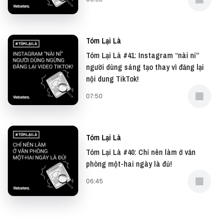
Tóm Lại Là
Tóm Lại Là #41: Instagram “nài nỉ”
người dùng sáng tạo thay vì đăng lại
nội dung TikTok!
07:50
Tóm Lại Là
Tóm Lại Là #40: Chỉ nên làm ở văn
phòng một-hai ngày là đủ!
06:45