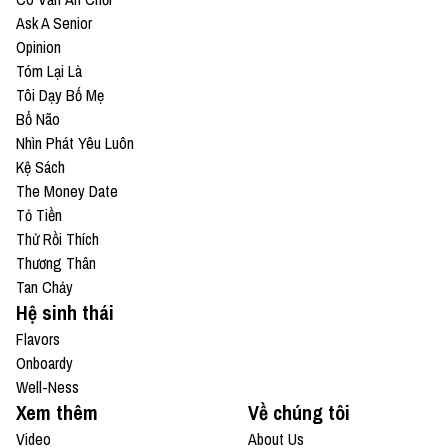
Ask A Senior
Opinion
Tóm Lại Là
Tôi Dạy Bố Mẹ
Bổ Não
Nhìn Phát Yêu Luôn
Kệ Sách
The Money Date
Tỏ Tiền
Thử Rồi Thích
Thương Thân
Tan Chảy
Hệ sinh thái
Flavors
Onboardy
Well-Ness
Xem thêm
Về chúng tôi
Video
About Us