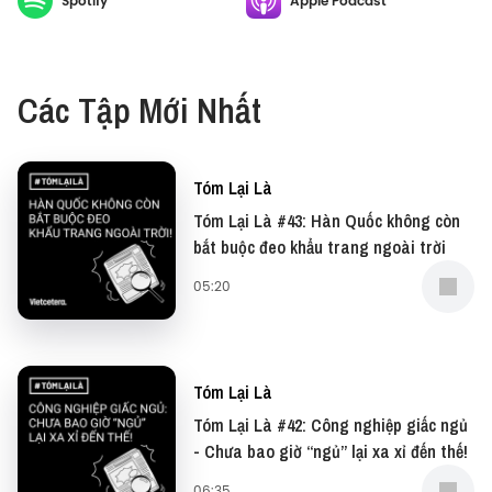
Spotify
Apple Podcast
cùng tìm hiểu nhé.
Các Tập Mới Nhất
Tóm Lại Là
Tóm Lại Là #43: Hàn Quốc không còn
bắt buộc đeo khẩu trang ngoài trời
05:20
Tóm Lại Là
Tóm Lại Là #42: Công nghiệp giấc ngủ
- Chưa bao giờ “ngủ” lại xa xỉ đến thế!
06:35