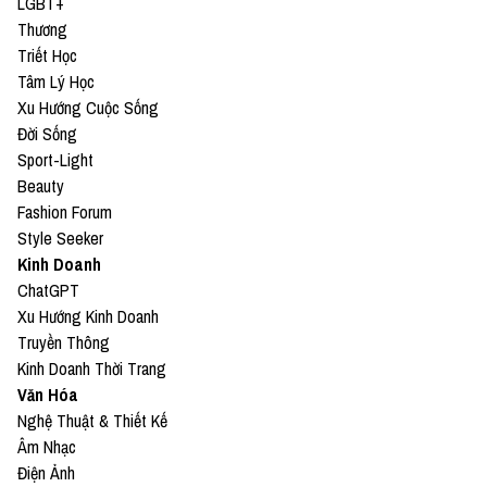
LGBT+
Thương
Triết Học
Tâm Lý Học
Xu Hướng Cuộc Sống
Đời Sống
Sport-Light
Beauty
Fashion Forum
Style Seeker
Kinh Doanh
ChatGPT
Xu Hướng Kinh Doanh
Truyền Thông
Kinh Doanh Thời Trang
Văn Hóa
Nghệ Thuật & Thiết Kế
Âm Nhạc
Điện Ảnh