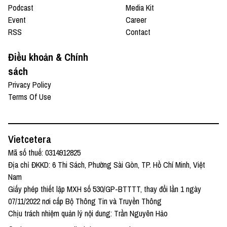
Podcast
Media Kit
Event
Career
RSS
Contact
Điều khoản & Chính
sách
Privacy Policy
Terms Of Use
Vietcetera
Mã số thuế: 0314912825
Địa chỉ ĐKKD: 6 Thi Sách, Phường Sài Gòn, TP. Hồ Chí Minh, Việt
Nam
Giấy phép thiết lập MXH số 530/GP-BTTTT, thay đổi lần 1 ngày
07/11/2022 nơi cấp Bộ Thông Tin và Truyền Thông
Chịu trách nhiệm quản lý nội dung: Trần Nguyên Hảo