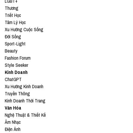
LGBT+
Thương
Triết Học
Tâm Lý Học
Xu Hướng Cuộc Sống
Đời Sống
Sport-Light
Beauty
Fashion Forum
Style Seeker
Kinh Doanh
ChatGPT
Xu Hướng Kinh Doanh
Truyền Thông
Kinh Doanh Thời Trang
Văn Hóa
Nghệ Thuật & Thiết Kế
Âm Nhạc
Điện Ảnh