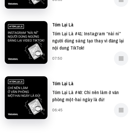
Tóm Lại Là
Tóm Lại Là #41: Instagram “nài nỉ”
người dùng sáng tạo thay vì đăng lại
nội dung TikTok!
07:50
Tóm Lại Là
Tóm Lại Là #40: Chỉ nên làm ở văn
phòng một-hai ngày là đủ!
06:45