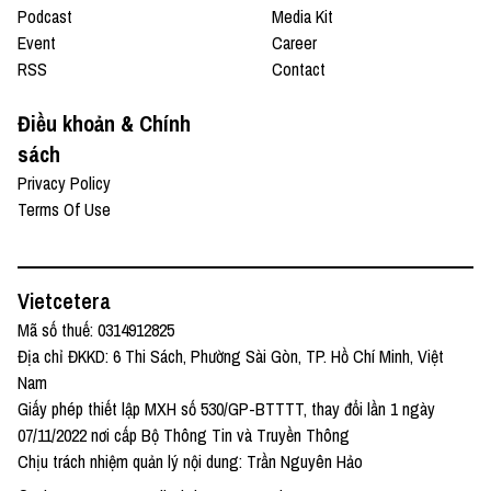
Podcast
Media Kit
Event
Career
RSS
Contact
Điều khoản & Chính
sách
Privacy Policy
Terms Of Use
Vietcetera
Mã số thuế: 0314912825
Địa chỉ ĐKKD: 6 Thi Sách, Phường Sài Gòn, TP. Hồ Chí Minh, Việt
Nam
Giấy phép thiết lập MXH số 530/GP-BTTTT, thay đổi lần 1 ngày
07/11/2022 nơi cấp Bộ Thông Tin và Truyền Thông
Chịu trách nhiệm quản lý nội dung: Trần Nguyên Hảo