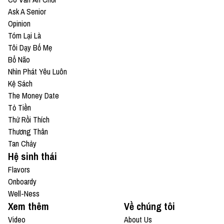
Ask A Senior
Opinion
Tóm Lại Là
Tôi Dạy Bố Mẹ
Bổ Não
Nhìn Phát Yêu Luôn
Kệ Sách
The Money Date
Tỏ Tiền
Thử Rồi Thích
Thương Thân
Tan Chảy
Hệ sinh thái
Flavors
Onboardy
Well-Ness
Xem thêm
Về chúng tôi
Video
About Us