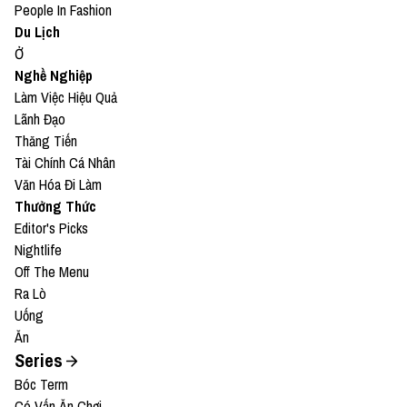
People In Fashion
Du Lịch
Ở
Nghề Nghiệp
Làm Việc Hiệu Quả
Lãnh Đạo
Thăng Tiến
Tài Chính Cá Nhân
Văn Hóa Đi Làm
Thưởng Thức
Editor's Picks
Nightlife
Off The Menu
Ra Lò
Uống
Ăn
Series
Bóc Term
Có Vấn Ăn Chơi