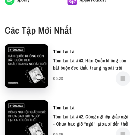
Spotify
Apple Podcast
Các Tập Mới Nhất
Tóm Lại Là
Tóm Lại Là #43: Hàn Quốc không còn
bắt buộc đeo khẩu trang ngoài trời
05:20
Tóm Lại Là
Tóm Lại Là #42: Công nghiệp giấc ngủ
- Chưa bao giờ “ngủ” lại xa xỉ đến thế!
06:35