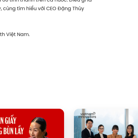
y, cùng tìm hiểu với CEO Đặng Thùy
th Việt Nam.