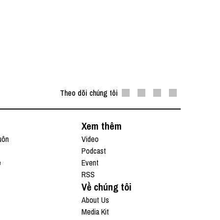
Theo dõi chúng tôi
Xem thêm
uôn
Video
Podcast
e
Event
RSS
Về chúng tôi
About Us
Media Kit