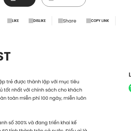
Share
LIKE
DISLIKE
COPY LINK
ST
p trẻ được thành lập với mục tiêu
tốt nhất với chính sách cho khách
n toàn miễn phí 100 ngày, miễn luôn
nh số 300% và đang triển khai kế
0 tỉnh thành trên cả nước. Điều gì là