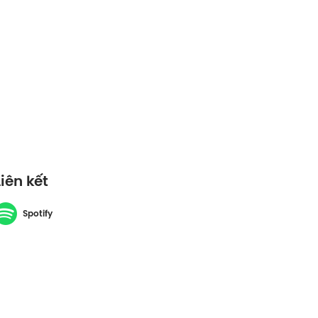
Liên kết
Spotify