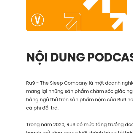
NỘI DUNG PODCA
Ru9 - The Sleep Company là một doanh nghiệ
mang lại những sản phẩm chăm sóc giấc ngủ 
hàng ngủ thử trên sản phẩm nệm của Ru9 hoà
cả phí đổi trả.
Trong năm 2020, Ru9 có mức tăng trưởng doa
hoạch mở rộng mạng lưới khách hàng tới hơn 6