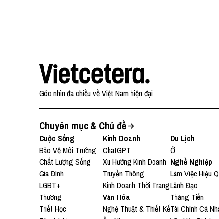
Góc nhìn đa chiều về Việt Nam hiện đại
Chuyên mục & Chủ đề
Cuộc Sống
Kinh Doanh
Du Lịch
Bảo Vệ Môi Trường
ChatGPT
Ở
Chất Lượng Sống
Xu Hướng Kinh Doanh
Nghề Nghiệp
Gia Đình
Truyền Thông
Làm Việc Hiệu Q
LGBT+
Kinh Doanh Thời Trang
Lãnh Đạo
Thương
Văn Hóa
Thăng Tiến
Triết Học
Nghệ Thuật & Thiết Kế
Tài Chính Cá Nh