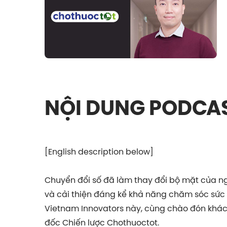
NỘI DUNG PODCA
[English description below]
Chuyển đổi số đã làm thay đổi bộ mặt của ng
và cải thiện đáng kể khả năng chăm sóc sức 
Vietnam Innovators này, cùng chào đón khá
đốc Chiến lược Chothuoctot.