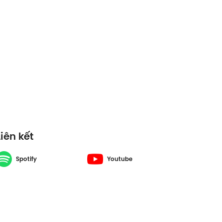
Liên kết
Spotify
Youtube