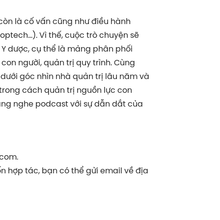
 còn là cố vấn cũng như điều hành
ptech…). Vì thế, cuộc trò chuyện sẽ
Y dược, cụ thể là mảng phân phối
n người, quản trị quy trình. Cùng
dưới góc nhìn nhà quản trị lâu năm và
trong cách quản trị nguồn lực con
 lắng nghe podcast với sự dẫn dắt của
.com.
 hợp tác, bạn có thể gửi email về địa