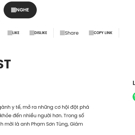
NGHE
Share
LIKE
DISLIKE
COPY LINK
ST
ành y tế, mở ra những cơ hội đột phá
khỏe đến nhiều người hơn. Trong số
ch mời là anh Phạm Sơn Tùng, Giám