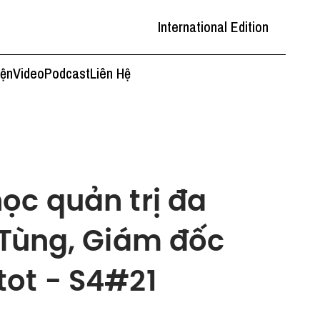
International Edition
iện
Video
Podcast
Liên Hệ
ọc quản trị đa
 Tùng, Giám đốc
tot - S4#21