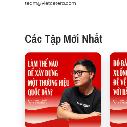
team@vietcetera.com
Các Tập Mới Nhất