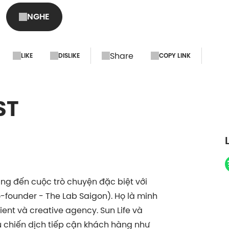
NGHE
Share
LIKE
DISLIKE
COPY LINK
ST
g đến cuộc trò chuyện đặc biệt với
o-founder - The Lab Saigon). Họ là minh
ent và creative agency. Sun Life và
 chiến dịch tiếp cận khách hàng như