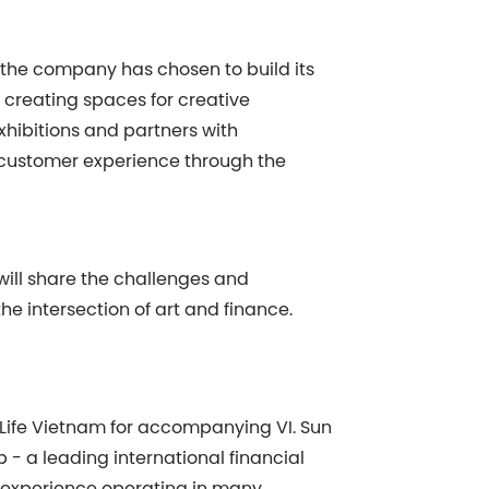
, the company has chosen to build its
creating spaces for creative
exhibitions and partners with
customer experience through the
 will share the challenges and
e intersection of art and finance.
 Life Vietnam for accompanying VI. Sun
 - a leading international financial
f experience operating in many