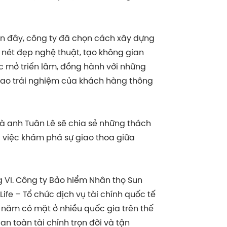
ần đây, công ty đã chọn cách xây dựng
 nét đẹp nghệ thuật, tạo không gian
ực mở triển lãm, đồng hành với những
cao trải nghiệm của khách hàng thông
và anh Tuân Lê sẽ chia sẻ những thách
 việc khám phá sự giao thoa giữa
 VI. Công ty Bảo hiểm Nhân thọ Sun
Life – Tổ chức dịch vụ tài chính quốc tế
 năm có mặt ở nhiều quốc gia trên thế
n toàn tài chính trọn đời và tận