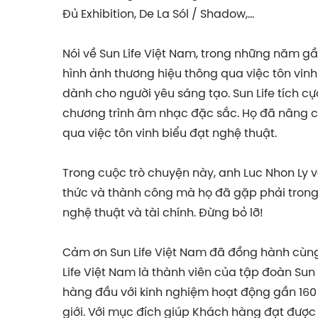
Đủ Exhibition, De La Sól / Shadow,…
Nói về Sun Life Việt Nam, trong những năm g
hình ảnh thương hiệu thông qua việc tôn vinh
dành cho người yêu sáng tạo. Sun Life tích c
chương trình âm nhạc đặc sắc. Họ đã nâng 
qua việc tôn vinh biểu đạt nghệ thuật.
Trong cuộc trò chuyện này, anh Luc Nhon Ly 
thức và thành công mà họ đã gặp phải trong
nghệ thuật và tài chính. Đừng bỏ lỡ!
Cảm ơn Sun Life Việt Nam đã đồng hành cùng
Life Việt Nam là thành viên của tập đoàn Sun 
hàng đầu với kinh nghiệm hoạt động gần 160
giới. Với mục đích giúp Khách hàng đạt được a