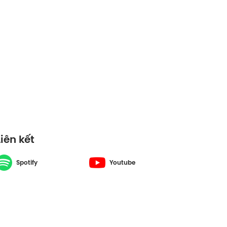
Liên kết
Spotify
Youtube