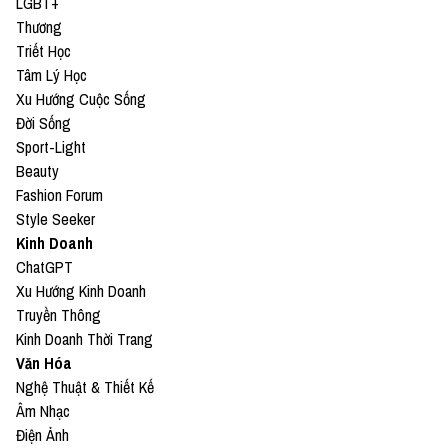
LGBT+
Thương
Triết Học
Tâm Lý Học
Xu Hướng Cuộc Sống
Đời Sống
Sport-Light
Beauty
Fashion Forum
Style Seeker
Kinh Doanh
ChatGPT
Xu Hướng Kinh Doanh
Truyền Thông
Kinh Doanh Thời Trang
Văn Hóa
Nghệ Thuật & Thiết Kế
Âm Nhạc
Điện Ảnh