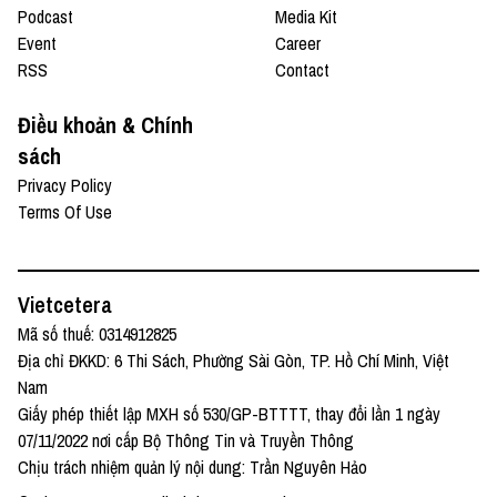
Podcast
Media Kit
Event
Career
RSS
Contact
Điều khoản & Chính
sách
Privacy Policy
Terms Of Use
Vietcetera
Mã số thuế: 0314912825
Địa chỉ ĐKKD: 6 Thi Sách, Phường Sài Gòn, TP. Hồ Chí Minh, Việt
Nam
Giấy phép thiết lập MXH số 530/GP-BTTTT, thay đổi lần 1 ngày
07/11/2022 nơi cấp Bộ Thông Tin và Truyền Thông
Chịu trách nhiệm quản lý nội dung: Trần Nguyên Hảo