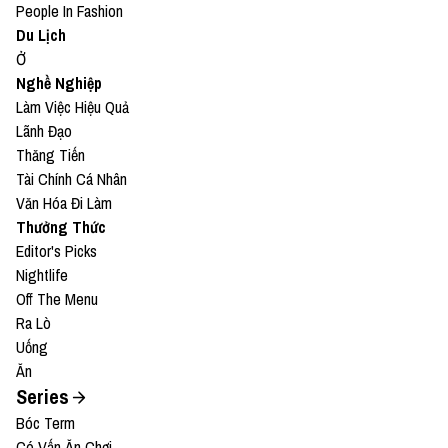
People In Fashion
Du Lịch
Ở
Nghề Nghiệp
Làm Việc Hiệu Quả
Lãnh Đạo
Thăng Tiến
Tài Chính Cá Nhân
Văn Hóa Đi Làm
Thưởng Thức
Editor's Picks
Nightlife
Off The Menu
Ra Lò
Uống
Ăn
Series
Bóc Term
Có Vấn Ăn Chơi