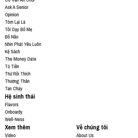
Ask A Senior
Opinion
Tóm Lại Là
Tôi Dạy Bố Mẹ
Bổ Não
Nhìn Phát Yêu Luôn
Kệ Sách
The Money Date
Tỏ Tiền
Thử Rồi Thích
Thương Thân
Tan Chảy
Hệ sinh thái
Flavors
Onboardy
Well-Ness
Xem thêm
Về chúng tôi
Video
About Us