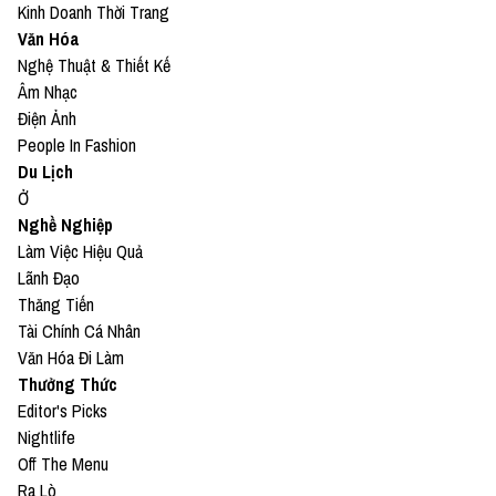
Kinh Doanh Thời Trang
Văn Hóa
Nghệ Thuật & Thiết Kế
Âm Nhạc
Điện Ảnh
People In Fashion
Du Lịch
Ở
Nghề Nghiệp
Làm Việc Hiệu Quả
Lãnh Đạo
Thăng Tiến
Tài Chính Cá Nhân
Văn Hóa Đi Làm
Thưởng Thức
Editor's Picks
Nightlife
Off The Menu
Ra Lò