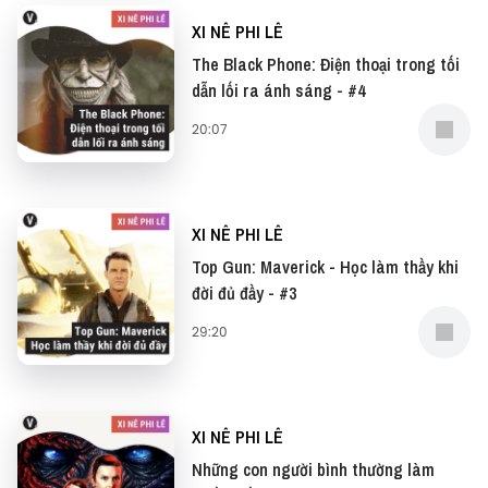
XI NÊ PHI LÊ
The Black Phone: Điện thoại trong tối
dẫn lối ra ánh sáng - #4
20:07
XI NÊ PHI LÊ
Top Gun: Maverick - Học làm thầy khi
đời đủ đầy - #3
29:20
XI NÊ PHI LÊ
Những con người bình thường làm