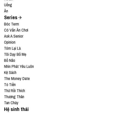
Uống
Ăn
Series
Bóc Term
Có Vấn Ăn Chơi
Ask A Senior
Opinion
Tóm Lại Là
Tôi Dạy Bố Mẹ
Bổ Não
Nhìn Phát Yêu Luôn
Kệ Sách
The Money Date
Tỏ Tiền
Thử Rồi Thích
Thương Thân
Tan Chảy
Hệ sinh thái