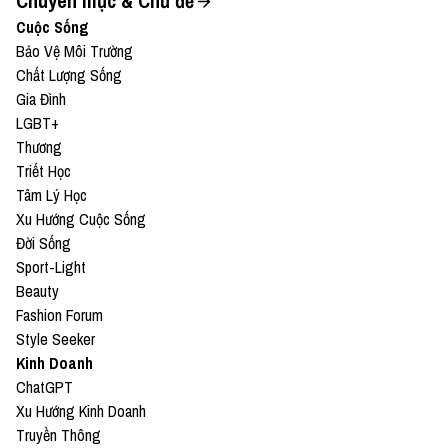
Chuyên mục & Chủ đề
Cuộc Sống
Bảo Vệ Môi Trường
Chất Lượng Sống
Gia Đình
LGBT+
Thương
Triết Học
Tâm Lý Học
Xu Hướng Cuộc Sống
Đời Sống
Sport-Light
Beauty
Fashion Forum
Style Seeker
Kinh Doanh
ChatGPT
Xu Hướng Kinh Doanh
Truyền Thông