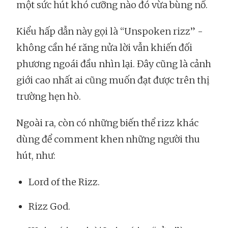
một sức hút khó cưỡng nào đó vừa bùng nổ.
Kiểu hấp dẫn này gọi là “Unspoken rizz” -
không cần hé răng nửa lời vẫn khiến đối
phương ngoái đầu nhìn lại. Đây cũng là cảnh
giới cao nhất ai cũng muốn đạt được trên thị
trường hẹn hò.
Ngoài ra, còn có những biến thể rizz khác
dùng để comment khen những người thu
hút, như:
Lord of the Rizz.
Rizz God.