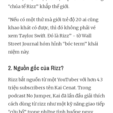
“chúa tể Rizz” khắp thế giới.
“Nếu có một thứ mà giới trẻ độ 20 ai cũng
khao khát có được, thì đó không phải vé
xem Taylor Swift. Đó là Rizz” - tờ Wall
Street Journal hóm hỉnh “bóc term” khái
niệm này.
2. Nguồn gốc của Rizz?
Rizz bắt nguồn từ một YouTuber với hơn 4.3
triệu subscribers tên Kai Cenat. Trong
podcast No Jumper, Kai đã lần đầu giải thích
cách dùng từ rizz như một kỹ năng giao tiếp
“cứu bồ” trong những tình huống nguy