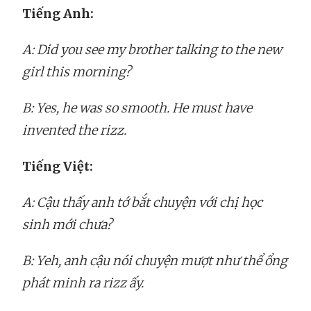
Tiếng Anh:
A: Did you see my brother talking to the new
girl this morning?
B: Yes, he was so smooth. He must have
invented the rizz.
Tiếng Việt:
A: Cậu thấy anh tớ bắt chuyện với chị học
sinh mới chưa?
B: Yeh, anh cậu nói chuyện mượt như thể ổng
phát minh ra rizz ấy.