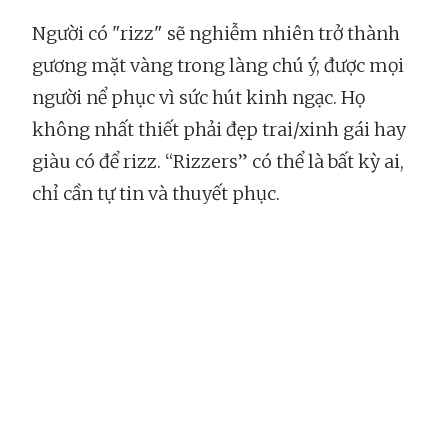
Người có "rizz" sẽ nghiễm nhiên trở thành
gương mặt vàng trong làng chú ý, được mọi
người nể phục vì sức hút kinh ngạc. Họ
không nhất thiết phải đẹp trai/xinh gái hay
giàu có để rizz. “Rizzers” có thể là bất kỳ ai,
chỉ cần tự tin và thuyết phục.