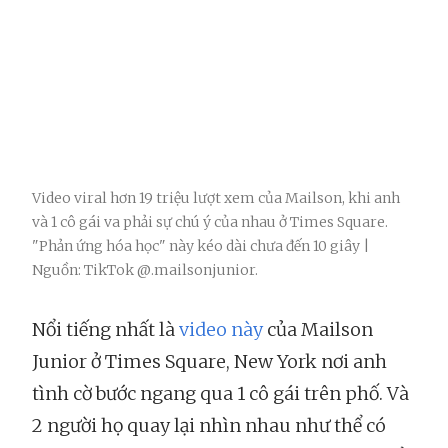
Video viral hơn 19 triệu lượt xem của Mailson, khi anh
và 1 cô gái va phải sự chú ý của nhau ở Times Square.
"Phản ứng hóa học" này kéo dài chưa đến 10 giây |
Nguồn: TikTok @.mailsonjunior.
Nổi tiếng nhất là
video này
của Mailson
Junior ở Times Square, New York nơi anh
tình cờ bước ngang qua 1 cô gái trên phố. Và
2 người họ quay lại nhìn nhau như thể có