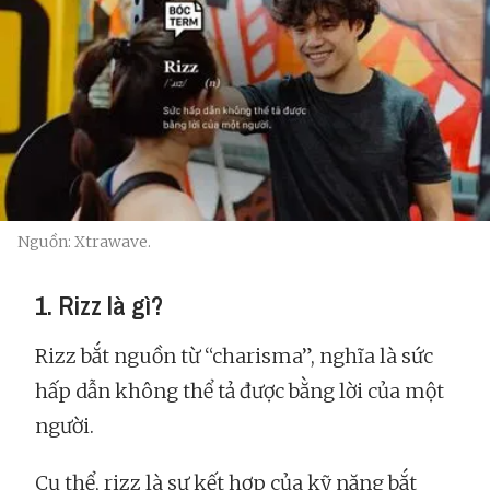
Nguồn: Xtrawave.
1. Rizz là gì?
Rizz bắt nguồn từ “charisma”, nghĩa là sức
hấp dẫn không thể tả được bằng lời của một
người.
Cụ thể, rizz là sự kết hợp của kỹ năng bắt