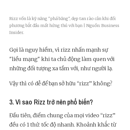
Rizz vốn là kỹ năng "phá băng", dẹp tan rào cản khi đối
phương bắt đầu mất hứng thú với bạn | Nguồn: Business
Insider.
Gọi là nguy hiểm, vì rizz nhấn mạnh sự
"liều mạng" khi ta chủ động làm quen với
những đối tượng xa tầm với, như người lạ.
Vậy thì có dễ để bạn sở hữu “rizz” không?
3. Vì sao Rizz trở nên phổ biến?
Đầu tiên, điểm chung của mọi video “rizz”
đều có 1 thứ: tốc độ nhanh. Khoảnh khắc từ