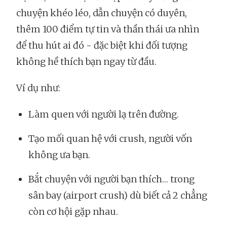
chuyện khéo léo, dẫn chuyện có duyên,
thêm 100 điểm tự tin và thần thái ưa nhìn
để thu hút ai đó - đặc biệt khi đối tượng
không hề thích bạn ngay từ đầu.
Ví dụ như:
Làm quen với người lạ trên đường.
Tạo mối quan hệ với crush, người vốn
không ưa bạn.
Bắt chuyện với người bạn thích… trong
sân bay (airport crush) dù biết cả 2 chẳng
còn cơ hội gặp nhau.