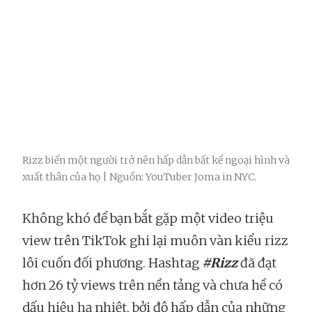
Rizz biến một người trở nên hấp dẫn bất kể ngoại hình và
xuất thân của họ | Nguồn: YouTuber Joma in NYC.
Không khó để bạn bắt gặp một video triệu
view trên TikTok ghi lại muôn vàn kiểu rizz
lôi cuốn đối phương. Hashtag
#Rizz
đã đạt
hơn 26 tỷ views trên nền tảng và chưa hề có
dấu hiệu hạ nhiệt, bởi độ hấp dẫn của những