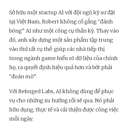
Sở hữu một startup AI với đội ngũ kỹ sư đặt
tại Việt Nam, Robert không cố gắng “đánh
bóng” AI như một công cụ thần kỳ. Thay vào
đó, anh xây dựng một sản phẩm tập trung
vào thứ rất cụ thể: giúp các nhà tiếp thị
trong ngành game hiểu rõ dữ liệu của chính
họ, ra quyết định hiệu quả hơn và bớt phải
“đoán mò”.
Với Reforged Labs, AI không dùng để phục
vụ cho những xu hướng rồi sẽ qua. Nó phải
hữu dụng, thực tế và cải thiện được công việc
mỗi ngày.