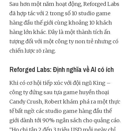
Sau hơn một năm hoạt động, Reforged Labs
đã hợp tác với 2 trong số 10 studio game
hàng đầu thế giới cùng khoảng 10 khách
hàng lớn khác. Đây là một thành tích ấn
tượng đối với một công ty non trẻ nhưng có
chiến lược rõ ràng.
Reforged Labs: Định nghĩa về AI có ích
Khi có cơ hội tiếp xúc với đội ngũ King –
công ty đứng sau tựa game huyền thoại
Candy Crush, Robert khám phá ra một thực
tế bất ngờ: các studio game hàng đầu thế
giới dành tới 90% ngân sách cho quảng cáo.
“Họ chi tận 2 đến 3 triệu USD mỗi ngày chỉ