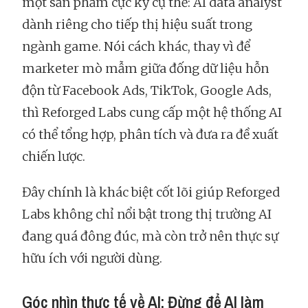
một sản phẩm cực kỳ cụ thể: AI data analyst
dành riêng cho tiếp thị hiệu suất trong
ngành game. Nói cách khác, thay vì để
marketer mò mẫm giữa đống dữ liệu hỗn
độn từ Facebook Ads, TikTok, Google Ads,
thì Reforged Labs cung cấp một hệ thống AI
có thể tổng hợp, phân tích và đưa ra đề xuất
chiến lược.
Đây chính là khác biệt cốt lõi giúp Reforged
Labs không chỉ nổi bật trong thị trường AI
đang quá đông đúc, mà còn trở nên thực sự
hữu ích với người dùng.
Góc nhìn thực tế về AI: Đừng để AI làm