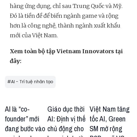
hàng ứng dụng, chỉ sau Trung Quốc và Mỹ.
Đó là tiền đề để biến ngành game và rộng
hơn là công nghệ, thành ngành xuất khẩu
mới của Việt Nam.
Xem toàn bộ tập Vietnam Innovators tại
đây:
#
AI - Trí tuệ nhân tạo
AI là “co-
Giáo dục thời
Việt Nam tăng
founder” mới
AI: Định vị thế
tốc AI, Green
đang bước vào
chủ động cho
SM mở rộng