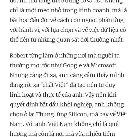
doanh thu tăng theo đúng 10%”. Đó không
chỉ là một mẹo nhỏ trong kinh doanh, mà là
bài học đầu đời về cách con người phản ứng
với hành vi, với lựa chọn và về việc dữ liệu có
thể đến từ những quan sát đời thường nhất.
Robert từng làm ở những nơi mà người ta
thường mơ ước như Google và Microsoft.
Nhưng càng đi xa, anh càng cảm thấy mình
đang rời xa “chất Việt” đã tạo nên tư duy
linh hoạt và thực tế của anh. Vậy nên khi
quyết định bắt đầu khởi nghiệp, anh không
chọn ở lại Thung lũng Silicon, mà bay về Việt
Nam. Với anh, Việt Nam không chỉ là quê
hương mà còn là nơi mà vừa nhiều tiềm