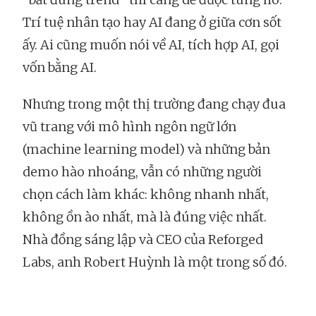
Trí tuệ nhân tạo hay AI đang ở giữa cơn sốt
ấy. Ai cũng muốn nói về AI, tích hợp AI, gọi
vốn bằng AI.
Nhưng trong một thị trường đang chạy đua
vũ trang với mô hình ngôn ngữ lớn
(machine learning model) và những bản
demo hào nhoáng, vẫn có những người
chọn cách làm khác: không nhanh nhất,
không ồn ào nhất, mà là đúng việc nhất.
Nhà đồng sáng lập và CEO của Reforged
Labs, anh Robert Huỳnh là một trong số đó.