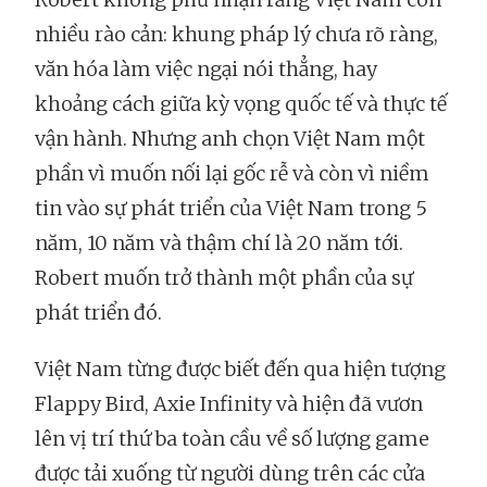
nhiều rào cản: khung pháp lý chưa rõ ràng,
văn hóa làm việc ngại nói thẳng, hay
khoảng cách giữa kỳ vọng quốc tế và thực tế
vận hành. Nhưng anh chọn Việt Nam một
phần vì muốn nối lại gốc rễ và còn vì niềm
tin vào sự phát triển của Việt Nam trong 5
năm, 10 năm và thậm chí là 20 năm tới.
Robert muốn trở thành một phần của sự
phát triển đó.
Việt Nam từng được biết đến qua hiện tượng
Flappy Bird, Axie Infinity và hiện đã vươn
lên vị trí thứ ba toàn cầu về số lượng game
được tải xuống từ người dùng trên các cửa