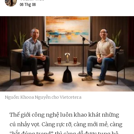
06 Thg 06
Nguồn: Khooa Nguyễn cho Vietcetera
Thế giới công nghệ luôn khao khát những
cú nhảy vọt. Càng rực rỡ, càng mới mẻ, càng
“bắt đúng trend” thì càng dễ được tung hô.