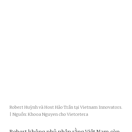
Robert Huỳnh và Host Hảo Trần tại Vietnam Innovators.
| Nguồn: Khooa Nguyen cho Vietcetera
Robert không phủ nhận rằng Việt Nam còn