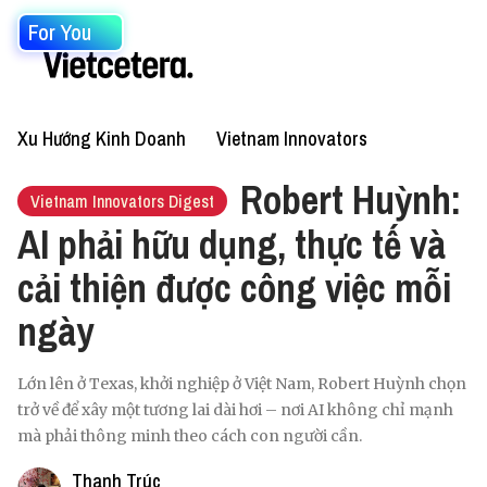
For You
Xu Hướng Kinh Doanh
Vietnam Innovators
Robert Huỳnh:
Vietnam Innovators Digest
AI phải hữu dụng, thực tế và
cải thiện được công việc mỗi
ngày
Lớn lên ở Texas, khởi nghiệp ở Việt Nam, Robert Huỳnh chọn
trở về để xây một tương lai dài hơi – nơi AI không chỉ mạnh
mà phải thông minh theo cách con người cần.
Thanh Trúc