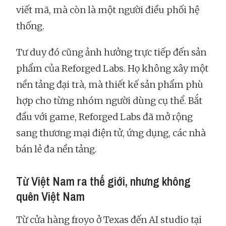
viết mã, mà còn là một người điều phối hệ
thống.
Tư duy đó cũng ảnh hưởng trực tiếp đến sản
phẩm của Reforged Labs. Họ không xây một
nền tảng đại trà, mà thiết kế sản phẩm phù
hợp cho từng nhóm người dùng cụ thể. Bắt
đầu với game, Reforged Labs đã mở rộng
sang thương mại điện tử, ứng dụng, các nhà
bán lẻ đa nền tảng.
Từ Việt Nam ra thế giới, nhưng không
quên Việt Nam
Từ cửa hàng froyo ở Texas đến AI studio tại