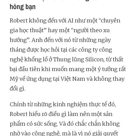
hỏng bạn
Robert không đến với AI như một “chuyên
gia học thuật” hay một “người theo xu
hướng”. Anh đến với nó từ những ngày
tháng được học hỏi tại các công ty công
nghệ khổng lồ ở Thung lũng Silicon, từ thất
bại đầu tiên khi muốn mang một ý tưởng rất
Mỹ về ứng dụng tại Việt Nam và không thay
đổi gì.
Chính từ những kinh nghiệm thực tế đó,
Robert hiểu rõ điều gì làm nên một sản
phẩm có sức sống. Và đó chắc chắn không
nhờ vào công nghệ, mà là vì nó giải quyết