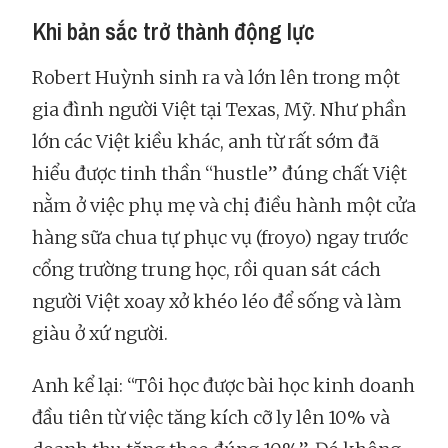
Khi bản sắc trở thành động lực
Robert Huỳnh sinh ra và lớn lên trong một
gia đình người Việt tại Texas, Mỹ. Như phần
lớn các Việt kiều khác, anh từ rất sớm đã
hiểu được tinh thần “hustle” đúng chất Việt
nằm ở việc phụ mẹ và chị điều hành một cửa
hàng sữa chua tự phục vụ (froyo) ngay trước
cổng trường trung học, rồi quan sát cách
người Việt xoay xở khéo léo để sống và làm
giàu ở xứ người.
Anh kể lại: “Tôi học được bài học kinh doanh
đầu tiên từ việc tăng kích cỡ ly lên 10% và