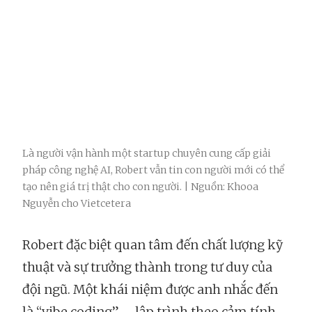
Là người vận hành một startup chuyên cung cấp giải
pháp công nghệ AI, Robert vẫn tin con người mới có thể
tạo nên giá trị thật cho con người. | Nguồn: Khooa
Nguyễn cho Vietcetera
Robert đặc biệt quan tâm đến chất lượng kỹ
thuật và sự trưởng thành trong tư duy của
đội ngũ. Một khái niệm được anh nhắc đến
là “vibe coding” – lập trình theo cảm tính.