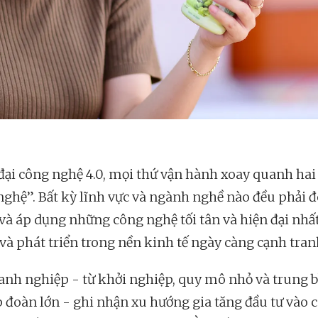
 đại công nghệ 4.0, mọi thứ vận hành xoay quanh hai
nghệ”. Bất kỳ lĩnh vực và ngành nghề nào đều phải 
 và áp dụng những công nghệ tối tân và hiện đại nh
 và phát triển trong nền kinh tế ngày càng cạnh tran
anh nghiệp - từ khởi nghiệp, quy mô nhỏ và trung 
p đoàn lớn - ghi nhận xu hướng gia tăng đầu tư vào 