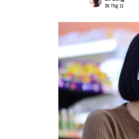
26 Thg 11