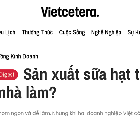
u Lịch
Thưởng Thức
Cuộc Sống
Nghề Nghiệp
Sự K
ớng Kinh Doanh
Sản xuất sữa hạt 
Digest
nhà làm?
hơm ngon và dễ làm. Nhưng khi hai doanh nghiệp Việt có