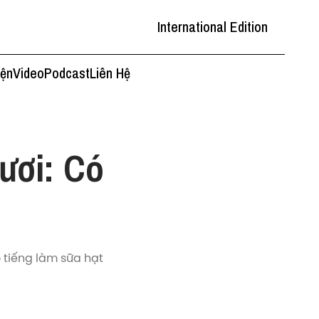
International Edition
iện
Video
Podcast
Liên Hệ
tươi: Có
 tiếng làm sữa hạt