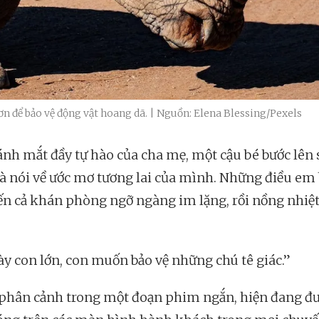
n để bảo vệ động vật hoang dã. | Nguồn: Elena Blessing/Pexels
ánh mắt đầy tự hào của cha mẹ, một cậu bé bước lên
à nói về ước mơ tương lai của mình. Những điều em 
ến cả khán phòng ngỡ ngàng im lặng, rồi nồng nhiệt
ày con lớn, con muốn bảo vệ những chú tê giác.”
 phân cảnh trong một đoạn phim ngắn, hiện đang đ