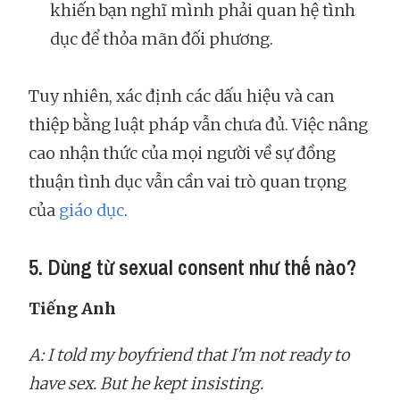
khiến bạn nghĩ mình phải quan hệ tình
dục để thỏa mãn đối phương.
Tuy nhiên, xác định các dấu hiệu và can
thiệp bằng luật pháp vẫn chưa đủ. Việc nâng
cao nhận thức của mọi người về sự đồng
thuận tình dục vẫn cần vai trò quan trọng
của
giáo dục
.
5. Dùng từ sexual consent như thế nào?
Tiếng Anh
A: I told my boyfriend that I'm not ready to
have sex. But he kept insisting.