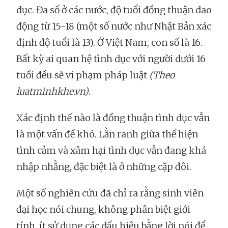
dục. Đa số ở các nước, độ tuổi đồng thuận dao
động từ 15-18 (một số nước như Nhật Bản xác
định độ tuổi là 13). Ở Việt Nam, con số là 16.
Bất kỳ ai quan hệ tình dục với người dưới 16
tuổi đều sẽ vi phạm pháp luật
(Theo
luatminhkhe.vn)
.
Xác định thế nào là đồng thuận tình dục vẫn
là một vấn đề khó. Lằn ranh giữa thể hiện
tình cảm và xâm hại tình dục vẫn đang khá
nhập nhằng, đặc biệt là ở những cặp đôi.
Một số nghiên cứu đã chỉ ra rằng sinh viên
đại học nói chung, không phân biệt giới
tính, ít sử dụng các dấu hiệu bằng lời nói để