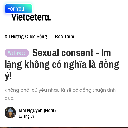
For You
Xu Hướng Cuộc Sống
Bóc Term
Sexual consent - Im
Well-ness
lặng không có nghĩa là đồng
ý!
Không phải cứ yêu nhau là sẽ có đồng thuận tình
dục.
Mai Nguyễn (Hoài)
13 Thg 08