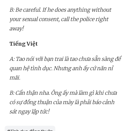
B: Be careful. If he does anything without
your sexual consent, call the police right
away!
Tiếng Việt
A: Tao nói với bạn trai là tao chưa sẵn sàng để
quan hệ tình dục. Nhưng anh ấy cứ năn nỉ
mãi.
B: Cẩn thận nha. Ông ấy mà làm gì khi chưa
có sự đồng thuận của mày là phải báo cảnh
sát ngay lập tức!