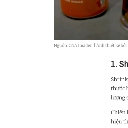
Nguồn: CNA Insider. | Ảnh thiết kế bởi
1. Sh
Shrink
thước 
lượng 
Chiến 
hiệu t