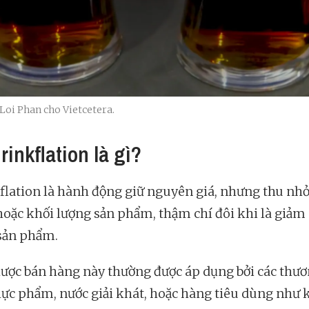
 Loi Phan cho Vietcetera.
rinkflation là gì?
flation là hành động giữ nguyên giá, nhưng thu nhỏ
hoặc khối lượng sản phẩm, thậm chí đôi khi là giảm
sản phẩm.
lược bán hàng này thường được áp dụng bởi các thư
hực phẩm, nước giải khát, hoặc hàng tiêu dùng như 