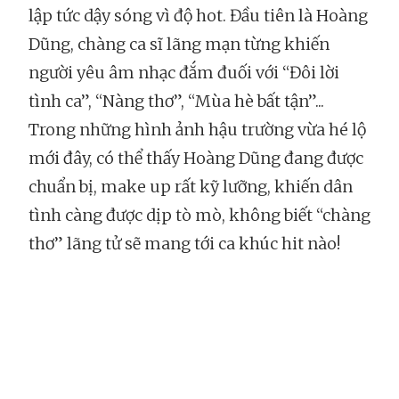
lập tức dậy sóng vì độ hot. Đầu tiên là Hoàng
Dũng, chàng ca sĩ lãng mạn từng khiến
người yêu âm nhạc đắm đuối với “Đôi lời
tình ca”, “Nàng thơ”, “Mùa hè bất tận”...
Trong những hình ảnh hậu trường vừa hé lộ
mới đây, có thể thấy Hoàng Dũng đang được
chuẩn bị, make up rất kỹ lưỡng, khiến dân
tình càng được dịp tò mò, không biết “chàng
thơ” lãng tử sẽ mang tới ca khúc hit nào!