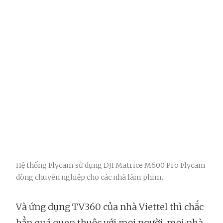
Hệ thống Flycam sử dụng DJI Matrice M600 Pro Flycam
dòng chuyên nghiệp cho các nhà làm phim.
Và ứng dụng TV360 của nhà Viettel thì chắc
hẳn quá quen thuộc với mọi người, mọi nhà