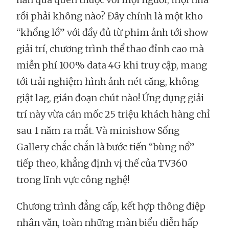
rồi phải không nào? Đây chính là một kho
“khổng lồ” với đầy đủ từ phim ảnh tới show
giải trí, chương trình thể thao đỉnh cao mà
miễn phí 100% data 4G khi truy cập, mang
tới trải nghiệm hình ảnh nét căng, không
giật lag, gián đoạn chút nào! Ứng dụng giải
trí này vừa cán mốc 25 triệu khách hàng chỉ
sau 1 năm ra mắt. Và minishow Sống
Gallery chắc chắn là bước tiến “bùng nổ”
tiếp theo, khẳng định vị thế của TV360
trong lĩnh vực công nghệ!
Chương trình đẳng cấp, kết hợp thông điệp
nhân văn, toàn những màn biểu diễn hấp