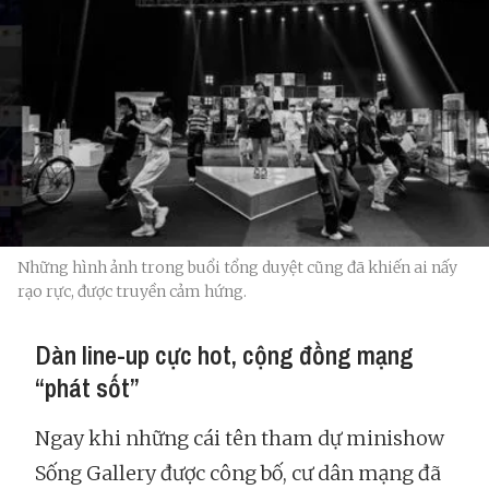
Những hình ảnh trong buổi tổng duyệt cũng đã khiến ai nấy
rạo rực, được truyền cảm hứng.
Dàn line-up cực hot, cộng đồng mạng
“phát sốt”
Ngay khi những cái tên tham dự minishow
Sống Gallery được công bố, cư dân mạng đã