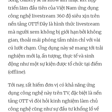
triển lãm đầu tiên của Việt Nam ứng dụng
công nghệ livestream 360 độ siêu xịn trên
nền tảng OTT! Đây là hình thức livestream
mà người xem không bị giới hạn bởi không
gian, thoải mái phóng tầm nhìn chỉ với vài
cú lướt chạm. Ứng dụng này sẽ mang tới trải
nghiệm mới lạ, ấn tượng, thực tế và sinh
động như một sự kiện được tổ chức tại điểm
(offline).
Tới nay, rất hiếm đơn vị có khả năng ứng
dụng công nghệ này trên TV, đặc biệt là nền
tảng OTT vì đòi hỏi kinh nghiệm làm chủ
công nghệ cũng như sự đầu tư khổng lồ về