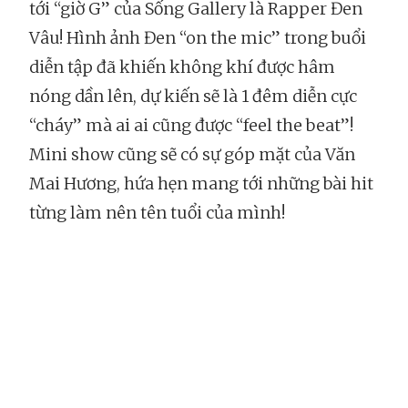
tới “giờ G” của Sống Gallery là Rapper Đen
Vâu! Hình ảnh Đen “on the mic” trong buổi
diễn tập đã khiến không khí được hâm
nóng dần lên, dự kiến sẽ là 1 đêm diễn cực
“cháy” mà ai ai cũng được “feel the beat”!
Mini show cũng sẽ có sự góp mặt của Văn
Mai Hương, hứa hẹn mang tới những bài hit
từng làm nên tên tuổi của mình!