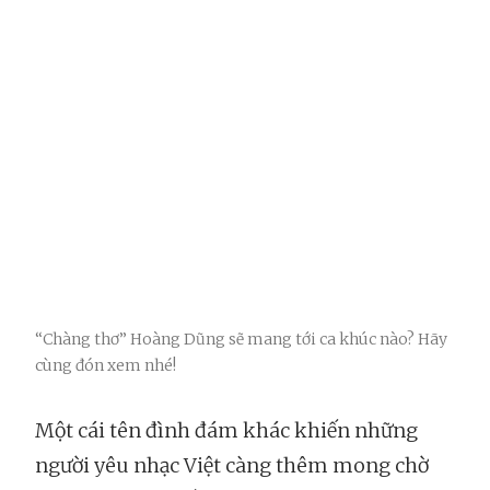
“Chàng thơ” Hoàng Dũng sẽ mang tới ca khúc nào? Hãy
cùng đón xem nhé!
Một cái tên đình đám khác khiến những
người yêu nhạc Việt càng thêm mong chờ