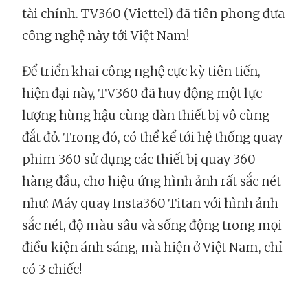
tài chính. TV360 (Viettel) đã tiên phong đưa
công nghệ này tới Việt Nam!
Để triển khai công nghệ cực kỳ tiên tiến,
hiện đại này, TV360 đã huy động một lực
lượng hùng hậu cùng dàn thiết bị vô cùng
đắt đỏ. Trong đó, có thể kể tới hệ thống quay
phim 360 sử dụng các thiết bị quay 360
hàng đầu, cho hiệu ứng hình ảnh rất sắc nét
như: Máy quay Insta360 Titan với hình ảnh
sắc nét, độ màu sâu và sống động trong mọi
điều kiện ánh sáng, mà hiện ở Việt Nam, chỉ
có 3 chiếc!