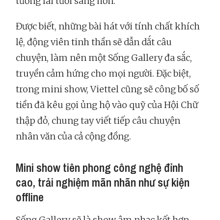
tương lai tươi sáng hơn.
Được biết, những bài hát với tính chất khích
lệ, động viên tinh thần sẽ dẫn dắt câu
chuyện, làm nên một Sống Gallery đa sắc,
truyền cảm hứng cho mọi người. Đặc biệt,
trong mini show, Viettel cũng sẽ công bố số
tiền đã kêu gọi ủng hộ vào quỹ của Hội Chữ
thập đỏ, chung tay viết tiếp câu chuyện
nhân văn của cả cộng đồng.
Mini show tiên phong công nghệ đỉnh
cao, trải nghiệm mãn nhãn như sự kiện
offline
Sống Gallery sẽ là show âm nhạc kết hợp