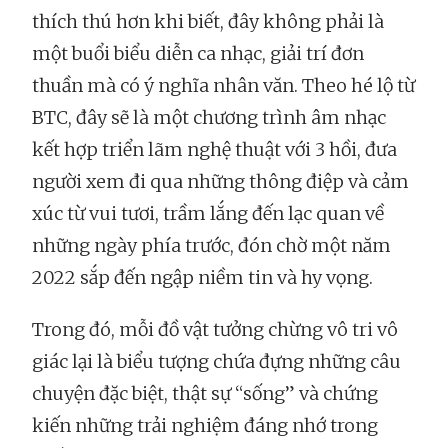
thích thú hơn khi biết, đây không phải là
một buổi biểu diễn ca nhạc, giải trí đơn
thuần mà có ý nghĩa nhân văn. Theo hé lộ từ
BTC, đây sẽ là một chương trình âm nhạc
kết hợp triển lãm nghệ thuật với 3 hồi, đưa
người xem đi qua những thông điệp và cảm
xúc từ vui tươi, trầm lắng đến lạc quan về
những ngày phía trước, đón chờ một năm
2022 sắp đến ngập niềm tin và hy vọng.
Trong đó, mỗi đồ vật tưởng chừng vô tri vô
giác lại là biểu tượng chứa đựng những câu
chuyện đặc biệt, thật sự “sống” và chứng
kiến những trải nghiệm đáng nhớ trong