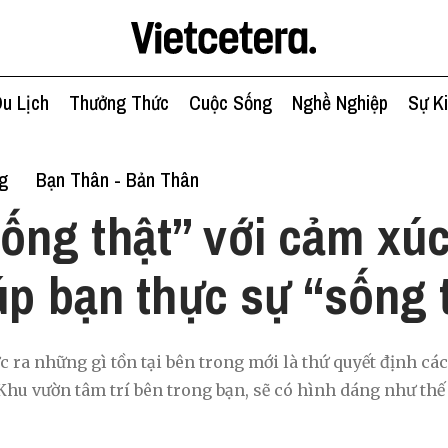
u Lịch
Thưởng Thức
Cuộc Sống
Nghề Nghiệp
Sự K
g
Bạn Thân - Bản Thân
ống thật” với cảm xúc
úp bạn thực sự “sống 
c ra những gì tồn tại bên trong mới là thứ quyết định cá
Khu vườn tâm trí bên trong bạn, sẽ có hình dáng như thế