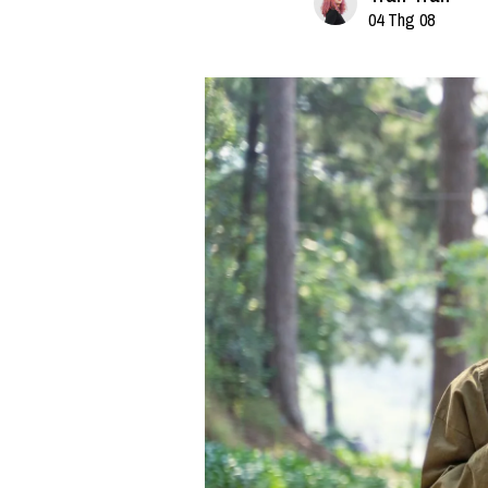
04 Thg 08