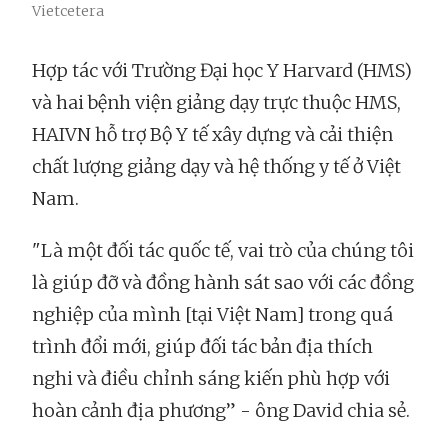
Vietcetera
Hợp tác với Trường Đại học Y Harvard (HMS)
và hai bệnh viện giảng dạy trực thuộc HMS,
HAIVN hỗ trợ Bộ Y tế xây dựng và cải thiện
chất lượng giảng dạy và hệ thống y tế ở Việt
Nam.
"Là một đối tác quốc tế, vai trò của chúng tôi
là giúp đỡ và đồng hành sát sao với các đồng
nghiệp của mình [tại Việt Nam] trong quá
trình đổi mới, giúp đối tác bản địa thích
nghi và điều chỉnh sáng kiến phù hợp với
hoàn cảnh địa phương” - ông David chia sẻ.