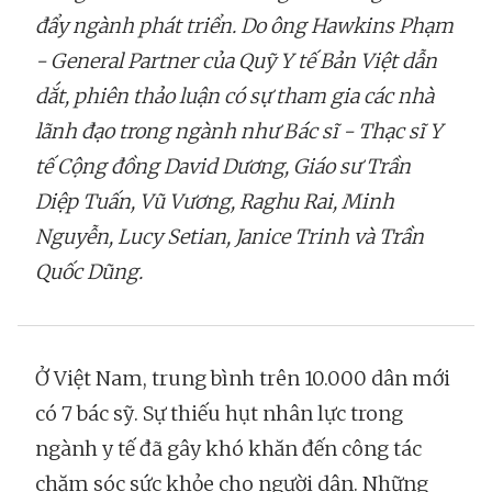
đẩy ngành phát triển. Do ông Hawkins Phạm
- General Partner của Quỹ Y tế Bản Việt dẫn
dắt, phiên thảo luận có sự tham gia các nhà
lãnh đạo trong ngành như Bác sĩ - Thạc sĩ Y
tế Cộng đồng David Dương, Giáo sư Trần
Diệp Tuấn, Vũ Vương, Raghu Rai, Minh
Nguyễn, Lucy Setian, Janice Trinh và Trần
Quốc Dũng.
Ở Việt Nam, trung bình trên 10.000 dân mới
có 7 bác sỹ. Sự thiếu hụt nhân lực trong
ngành y tế đã gây khó khăn đến công tác
chăm sóc sức khỏe cho người dân. Những