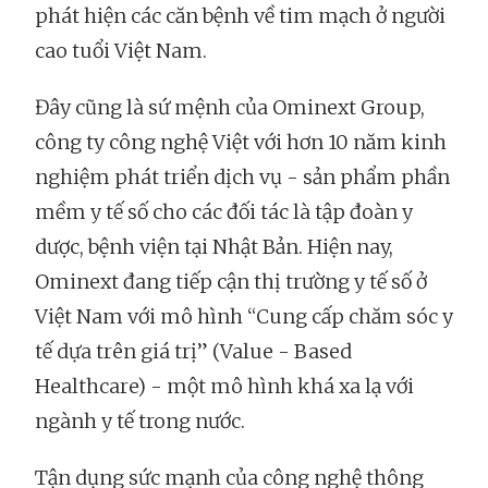
phát hiện các căn bệnh về tim mạch ở người
cao tuổi Việt Nam.
Đây cũng là sứ mệnh của Ominext Group,
công ty công nghệ Việt với hơn 10 năm kinh
nghiệm phát triển dịch vụ - sản phẩm phần
mềm y tế số cho các đối tác là tập đoàn y
dược, bệnh viện tại Nhật Bản. Hiện nay,
Ominext đang tiếp cận thị trường y tế số ở
Việt Nam với mô hình “Cung cấp chăm sóc y
tế dựa trên giá trị” (Value - Based
Healthcare) - một mô hình khá xa lạ với
ngành y tế trong nước.
Tận dụng sức mạnh của công nghệ thông