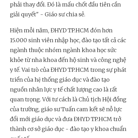
phải thay đổi. Đó là mấu chốt đầu tiên cần
giải quyết" - Giáo sư chia sẻ.
Hiện mỗi năm, ĐHYD TP.HCM đón hơn
15.000 sinh viên nhập học, đào tạo tất cả các
ngành thuộc nhóm ngành khoa học sức
khỏe từ nha khoa đến hộ sinh và công nghệ
y tế. Vai trò của ĐHYD TP.HCM trong sự phát
triển của hệ thống giáo dục và đào tạo
nguồn nhân lực y tế chất lượng cao là rất
quan trọng. Với tư cách là Chủ tịch Hội đồng
của trường, giáo sư Tuấn cam kết sẽ nỗ lực
đổi mới giáo dục và đưa ĐHYD TP.HCM trở
thành cơ sở giáo dục - đào tạo y khoa chuẩn