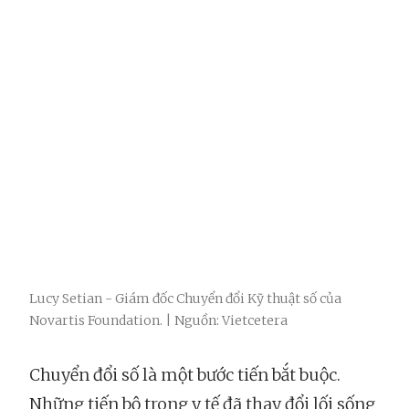
Lucy Setian - Giám đốc Chuyển đổi Kỹ thuật số của
Novartis Foundation. | Nguồn: Vietcetera
Chuyển đổi số là một bước tiến bắt buộc.
Những tiến bộ trong y tế đã thay đổi lối sống