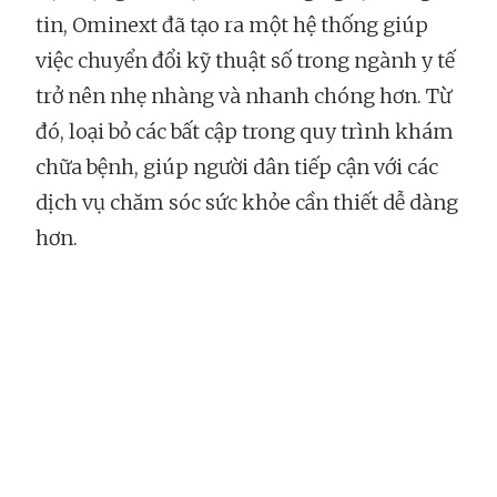
tin, Ominext đã tạo ra một hệ thống giúp
việc chuyển đổi kỹ thuật số trong ngành y tế
trở nên nhẹ nhàng và nhanh chóng hơn. Từ
đó, loại bỏ các bất cập trong quy trình khám
chữa bệnh, giúp người dân tiếp cận với các
dịch vụ chăm sóc sức khỏe cần thiết dễ dàng
hơn.