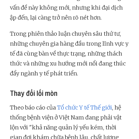
vấn đề này không mới, nhưng khi đại dịch
ập đến, lại càng trở nên rõ nét hơn.
Trong phiên thảo luận chuyên sâu thứ tư,
những chuyên gia hàng đầu trong lĩnh vực y
tế đã cùng bàn về thực trạng, những thách
thức và những xu hướng mới nổi đang thúc
đẩy ngành y tế phát triển.
Thay đổi lối mòn
Theo báo cáo của
Tổ chức Y tế Thế giới
, hệ
thống bệnh viện ở Việt Nam đang phải vật
lộn với "khả năng quản lý yếu kém, thời
gian đợi khám chữa bệnh lâu, chất lượng