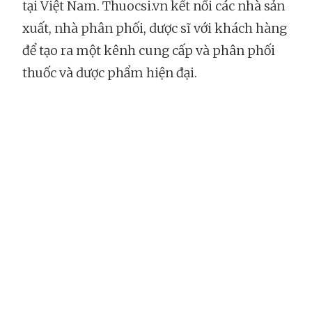
tại Việt Nam. Thuocsi.vn kết nối các nhà sản
xuất, nhà phân phối, dược sĩ với khách hàng
để tạo ra một kênh cung cấp và phân phối
thuốc và dược phẩm hiện đại.