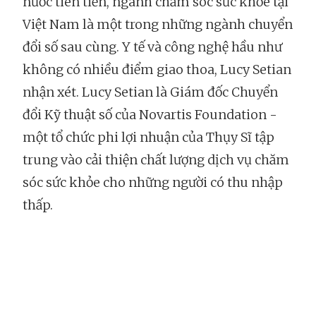
nước tiên tiến, ngành chăm sóc sức khỏe tại
Việt Nam là một trong những ngành chuyển
đổi số sau cùng. Y tế và công nghệ hầu như
không có nhiều điểm giao thoa, Lucy Setian
nhận xét. Lucy Setian là Giám đốc Chuyển
đổi Kỹ thuật số của Novartis Foundation -
một tổ chức phi lợi nhuận của Thụy Sĩ tập
trung vào cải thiện chất lượng dịch vụ chăm
sóc sức khỏe cho những người có thu nhập
thấp.