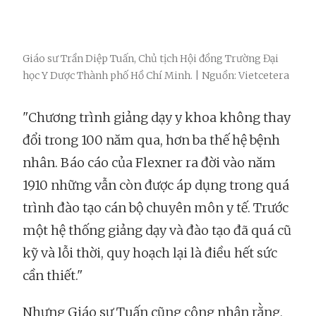
Giáo sư Trần Diệp Tuấn, Chủ tịch Hội đồng Trường Đại
học Y Dược Thành phố Hồ Chí Minh. | Nguồn: Vietcetera
"Chương trình giảng dạy y khoa không thay
đổi trong 100 năm qua, hơn ba thế hệ bệnh
nhân. Báo cáo của Flexner ra đời vào năm
1910 những vẫn còn được áp dụng trong quá
trình đào tạo cán bộ chuyên môn y tế. Trước
một hệ thống giảng dạy và đào tạo đã quá cũ
kỹ và lỗi thời, quy hoạch lại là điều hết sức
cần thiết."
Nhưng Giáo sư Tuấn cũng công nhận rằng,