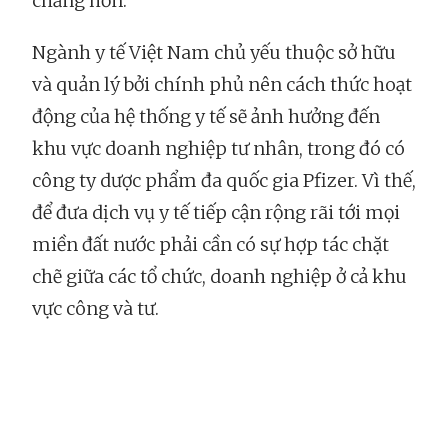
chăng hơn."
Ngành y tế Việt Nam chủ yếu thuộc sở hữu
và quản lý bởi chính phủ nên cách thức hoạt
động của hệ thống y tế sẽ ảnh hưởng đến
khu vực doanh nghiệp tư nhân, trong đó có
công ty dược phẩm đa quốc gia Pfizer. Vì thế,
để đưa dịch vụ y tế tiếp cận rộng rãi tới mọi
miền đất nước phải cần có sự hợp tác chặt
chẽ giữa các tổ chức, doanh nghiệp ở cả khu
vực công và tư.