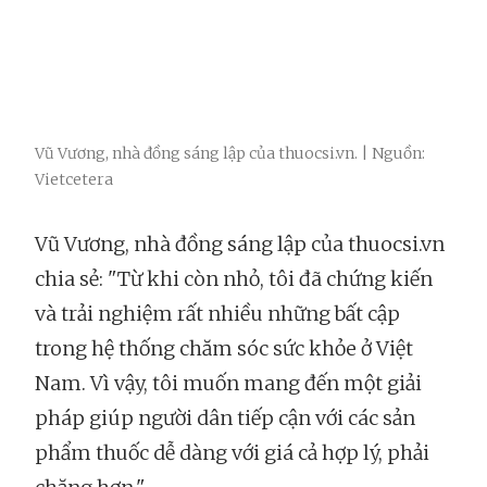
Vũ Vương, nhà đồng sáng lập của thuocsi.vn. | Nguồn:
Vietcetera
Vũ Vương, nhà đồng sáng lập của thuocsi.vn
chia sẻ: "Từ khi còn nhỏ, tôi đã chứng kiến
và trải nghiệm rất nhiều những bất cập
trong hệ thống chăm sóc sức khỏe ở Việt
Nam. Vì vậy, tôi muốn mang đến một giải
pháp giúp người dân tiếp cận với các sản
phẩm thuốc dễ dàng với giá cả hợp lý, phải