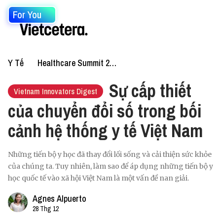
For You
Y Tế
Healthcare Summit 2025
Sự cấp thiết
Vietnam Innovators Digest
của chuyển đổi số trong bối
cảnh hệ thống y tế Việt Nam
Những tiến bộ y học đã thay đổi lối sống và cải thiện sức khỏe
của chúng ta. Tuy nhiên, làm sao để áp dụng những tiến bộ y
học quốc tế vào xã hội Việt Nam là một vấn đề nan giải.
Agnes Alpuerto
28 Thg 12