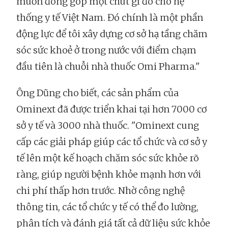
muốn đóng góp một chút gì đó cho hệ
thống y tế Việt Nam. Đó chính là một phần
động lực để tôi xây dựng cơ sở hạ tầng chăm
sóc sức khoẻ ở trong nước với điểm chạm
đầu tiên là chuỗi nhà thuốc Omi Pharma."
Ông Dũng cho biết, các sản phẩm của
Ominext đã được triển khai tại hơn 7000 cơ
sở y tế và 3000 nhà thuốc. "Ominext cung
cấp các giải pháp giúp các tổ chức và cơ sở y
tế lên một kế hoạch chăm sóc sức khỏe rõ
ràng, giúp người bệnh khỏe mạnh hơn với
chi phí thấp hơn trước. Nhờ công nghệ
thông tin, các tổ chức y tế có thể đo lường,
phân tích và đánh giá tất cả dữ liệu sức khỏe