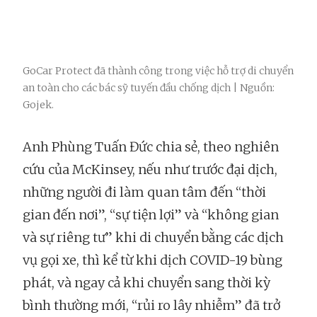
GoCar Protect đã thành công trong việc hỗ trợ di chuyển
an toàn cho các bác sỹ tuyến đầu chống dịch | Nguồn:
Gojek.
Anh Phùng Tuấn Đức chia sẻ, theo nghiên
cứu của McKinsey, nếu như trước đại dịch,
những người đi làm quan tâm đến “thời
gian đến nơi”, “sự tiện lợi” và “không gian
và sự riêng tư” khi di chuyển bằng các dịch
vụ gọi xe, thì kể từ khi dịch COVID-19 bùng
phát, và ngay cả khi chuyển sang thời kỳ
bình thường mới, “rủi ro lây nhiễm” đã trở