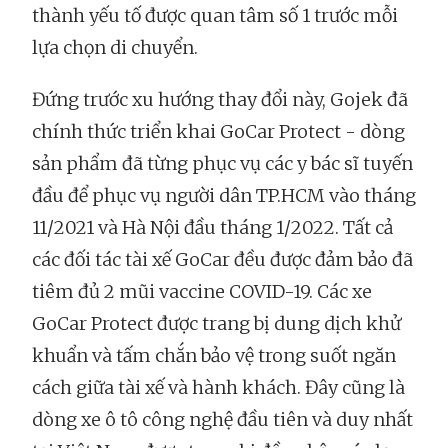
thành yếu tố được quan tâm số 1 trước mỗi
lựa chọn di chuyển.
Đứng trước xu hướng thay đổi này, Gojek đã
chính thức triển khai GoCar Protect - dòng
sản phẩm đã từng phục vụ các y bác sĩ tuyến
đầu để phục vụ người dân TP.HCM vào tháng
11/2021 và Hà Nội đầu tháng 1/2022. Tất cả
các đối tác tài xế GoCar đều được đảm bảo đã
tiêm đủ 2 mũi vaccine COVID-19. Các xe
GoCar Protect được trang bị dung dịch khử
khuẩn và tấm chắn bảo vệ trong suốt ngăn
cách giữa tài xế và hành khách. Đây cũng là
dòng xe ô tô công nghệ đầu tiên và duy nhất