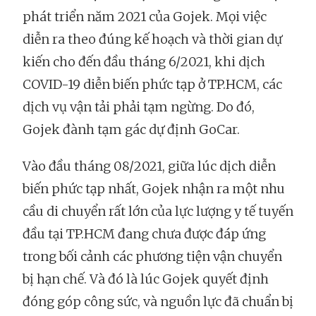
phát triển năm 2021 của Gojek. Mọi việc
diễn ra theo đúng kế hoạch và thời gian dự
kiến cho đến đầu tháng 6/2021, khi dịch
COVID-19 diễn biến phức tạp ở TP.HCM, các
dịch vụ vận tải phải tạm ngừng. Do đó,
Gojek đành tạm gác dự định GoCar.
Vào đầu tháng 08/2021, giữa lúc dịch diễn
biến phức tạp nhất, Gojek nhận ra một nhu
cầu di chuyển rất lớn của lực lượng y tế tuyến
đầu tại TP.HCM đang chưa được đáp ứng
trong bối cảnh các phương tiện vận chuyển
bị hạn chế. Và đó là lúc Gojek quyết định
đóng góp công sức, và nguồn lực đã chuẩn bị