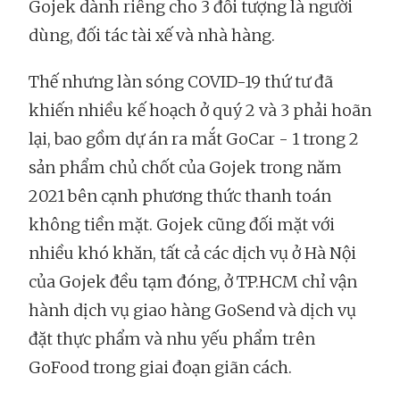
Gojek dành riêng cho 3 đối tượng là người
dùng, đối tác tài xế và nhà hàng.
Thế nhưng làn sóng COVID-19 thứ tư đã
khiến nhiều kế hoạch ở quý 2 và 3 phải hoãn
lại, bao gồm dự án ra mắt GoCar - 1 trong 2
sản phẩm chủ chốt của Gojek trong năm
2021 bên cạnh phương thức thanh toán
không tiền mặt. Gojek cũng đối mặt với
nhiều khó khăn, tất cả các dịch vụ ở Hà Nội
của Gojek đều tạm đóng, ở TP.HCM chỉ vận
hành dịch vụ giao hàng GoSend và dịch vụ
đặt thực phẩm và nhu yếu phẩm trên
GoFood trong giai đoạn giãn cách.