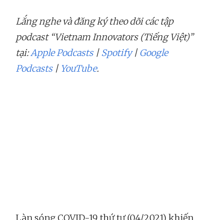
Lắng nghe và đăng ký theo dõi các tập
podcast “Vietnam Innovators (Tiếng Việt)”
tại:
Apple Podcasts
|
Spotify
|
Google
Podcasts
|
YouTube
.
Làn sóng COVID-19 thứ tư (04/2021) khiến