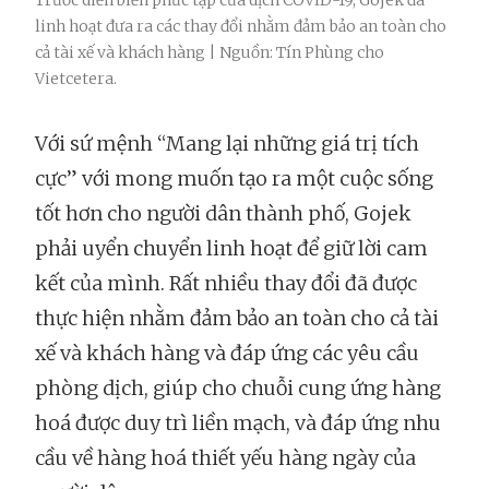
Trước diễn biến phức tạp của dịch COVID-19, Gojek đã
linh hoạt đưa ra các thay đổi nhằm đảm bảo an toàn cho
cả tài xế và khách hàng | Nguồn: Tín Phùng cho
Vietcetera.
Với sứ mệnh “Mang lại những giá trị tích
cực” với mong muốn tạo ra một cuộc sống
tốt hơn cho người dân thành phố, Gojek
phải uyển chuyển linh hoạt để giữ lời cam
kết của mình. Rất nhiều thay đổi đã được
thực hiện nhằm đảm bảo an toàn cho cả tài
xế và khách hàng và đáp ứng các yêu cầu
phòng dịch, giúp cho chuỗi cung ứng hàng
hoá được duy trì liền mạch, và đáp ứng nhu
cầu về hàng hoá thiết yếu hàng ngày của