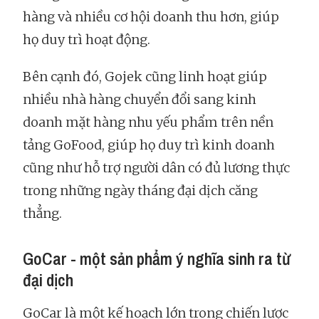
hàng và nhiều cơ hội doanh thu hơn, giúp
họ duy trì hoạt động.
Bên cạnh đó, Gojek cũng linh hoạt giúp
nhiều nhà hàng chuyển đổi sang kinh
doanh mặt hàng nhu yếu phẩm trên nền
tảng GoFood, giúp họ duy trì kinh doanh
cũng như hỗ trợ người dân có đủ lương thực
trong những ngày tháng đại dịch căng
thẳng.
GoCar - một sản phẩm ý nghĩa sinh ra từ
đại dịch
GoCar là một kế hoạch lớn trong chiến lược