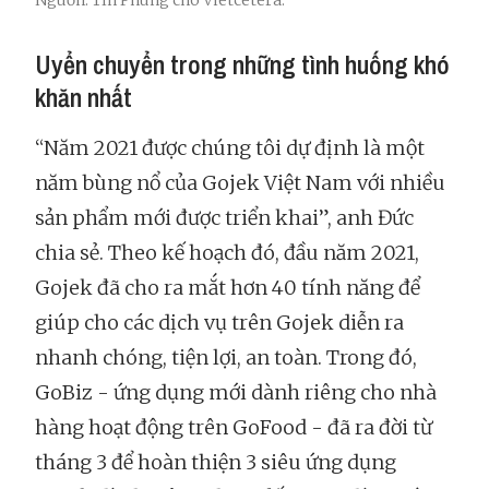
Nguồn: Tín Phùng cho Vietcetera.
Uyển chuyển trong những tình huống khó
khăn nhất
“Năm 2021 được chúng tôi dự định là một
năm bùng nổ của Gojek Việt Nam với nhiều
sản phẩm mới được triển khai”, anh Đức
chia sẻ. Theo kế hoạch đó, đầu năm 2021,
Gojek đã cho ra mắt hơn 40 tính năng để
giúp cho các dịch vụ trên Gojek diễn ra
nhanh chóng, tiện lợi, an toàn. Trong đó,
GoBiz - ứng dụng mới dành riêng cho nhà
hàng hoạt động trên GoFood - đã ra đời từ
tháng 3 để hoàn thiện 3 siêu ứng dụng