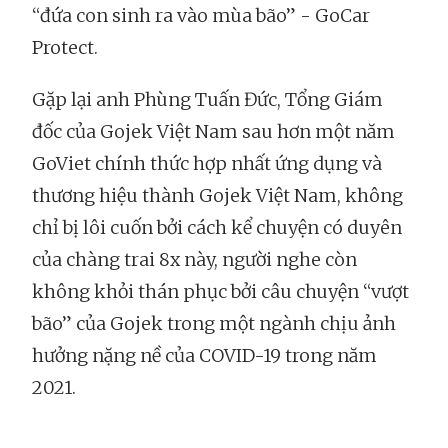
“đứa con sinh ra vào mùa bão” - GoCar
Protect.
Gặp lại anh Phùng Tuấn Đức, Tổng Giám
đốc của Gojek Việt Nam sau hơn một năm
GoViet chính thức hợp nhất ứng dụng và
thương hiệu thành Gojek Việt Nam, không
chỉ bị lôi cuốn bởi cách kể chuyện có duyên
của chàng trai 8x này, người nghe còn
không khỏi thán phục bởi câu chuyện “vượt
bão” của Gojek trong một ngành chịu ảnh
hưởng nặng nề của COVID-19 trong năm
2021.