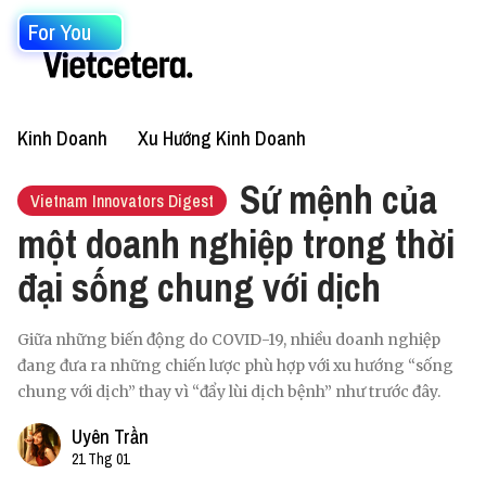
For You
Kinh Doanh
Xu Hướng Kinh Doanh
Sứ mệnh của
Vietnam Innovators Digest
một doanh nghiệp trong thời
đại sống chung với dịch
Giữa những biến động do COVID-19, nhiều doanh nghiệp
đang đưa ra những chiến lược phù hợp với xu hướng “sống
chung với dịch” thay vì “đẩy lùi dịch bệnh” như trước đây.
Uyên Trần
21 Thg 01