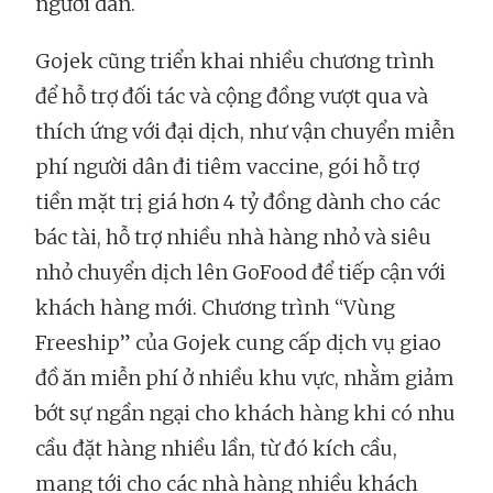
người dân.
Gojek cũng triển khai nhiều chương trình
để hỗ trợ đối tác và cộng đồng vượt qua và
thích ứng với đại dịch, như vận chuyển miễn
phí người dân đi tiêm vaccine, gói hỗ trợ
tiền mặt trị giá hơn 4 tỷ đồng dành cho các
bác tài, hỗ trợ nhiều nhà hàng nhỏ và siêu
nhỏ chuyển dịch lên GoFood để tiếp cận với
khách hàng mới. Chương trình “Vùng
Freeship” của Gojek cung cấp dịch vụ giao
đồ ăn miễn phí ở nhiều khu vực, nhằm giảm
bớt sự ngần ngại cho khách hàng khi có nhu
cầu đặt hàng nhiều lần, từ đó kích cầu,
mang tới cho các nhà hàng nhiều khách