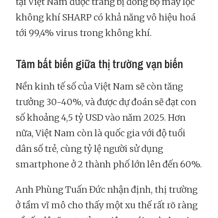
tại Việt Nam được trang bị đồng bộ máy lọc
không khí SHARP có khả năng vô hiệu hoá
tới 99,4% virus trong không khí.
Tâm bất biến giữa thị trường vạn biến
Nền kinh tế số của Việt Nam sẽ còn tăng
trưởng 30-40%, và được dự đoán sẽ đạt con
số khoảng 4,5 tỷ USD vào năm 2025. Hơn
nữa, Việt Nam còn là quốc gia với độ tuổi
dân số trẻ, cùng tỷ lệ người sử dụng
smartphone ở 2 thành phố lớn lên đến 60%.
Anh Phùng Tuấn Đức nhận định, thị trường
ở tầm vĩ mô cho thấy một xu thế rất rõ ràng