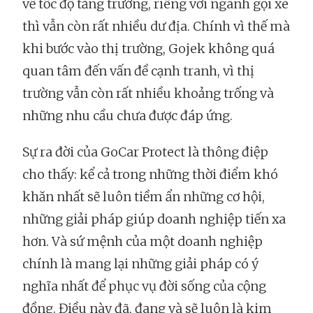
về tốc độ tăng trưởng, riêng với ngành gọi xe
thì vẫn còn rất nhiều dư địa. Chính vì thế mà
khi bước vào thị trường, Gojek không quá
quan tâm đến vấn đề cạnh tranh, vì thị
trường vẫn còn rất nhiều khoảng trống và
những nhu cầu chưa được đáp ứng.
Sự ra đời của GoCar Protect là thông điệp
cho thấy: kể cả trong những thời điểm khó
khăn nhất sẽ luôn tiềm ẩn những cơ hội,
những giải pháp giúp doanh nghiệp tiến xa
hơn. Và sứ mệnh của một doanh nghiệp
chính là mang lại những giải pháp có ý
nghĩa nhất để phục vụ đời sống của cộng
đồng. Điều này đã, đang và sẽ luôn là kim