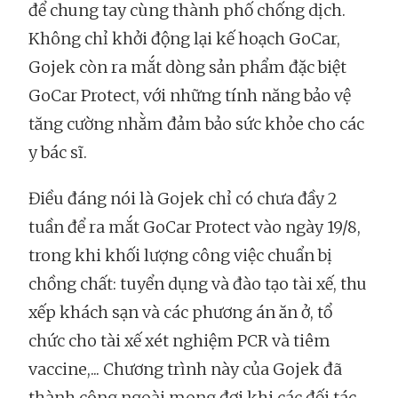
để chung tay cùng thành phố chống dịch.
Không chỉ khởi động lại kế hoạch GoCar,
Gojek còn ra mắt dòng sản phẩm đặc biệt
GoCar Protect, với những tính năng bảo vệ
tăng cường nhằm đảm bảo sức khỏe cho các
y bác sĩ.
Điều đáng nói là Gojek chỉ có chưa đầy 2
tuần để ra mắt GoCar Protect vào ngày 19/8,
trong khi khối lượng công việc chuẩn bị
chồng chất: tuyển dụng và đào tạo tài xế, thu
xếp khách sạn và các phương án ăn ở, tổ
chức cho tài xế xét nghiệm PCR và tiêm
vaccine,... Chương trình này của Gojek đã
thành công ngoài mong đợi khi các đối tác