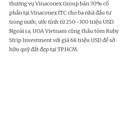
thương vụ Vinaconex Group bán 70% cổ
phần tại Vinaconex ITC cho ba nhà đầu tư
trong nước, ước tính từ 250–300 triệu USD.
Ngoài ra, UOA Vietnam cũng thâu tóm Ruby
Strip Investment với giá 68 triệu USD để sở
hữu quỹ đất đẹp tại TP.HCM.