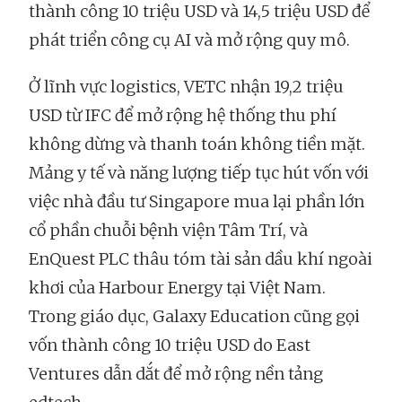
thành công 10 triệu USD và 14,5 triệu USD để
phát triển công cụ AI và mở rộng quy mô.
Ở lĩnh vực logistics, VETC nhận 19,2 triệu
USD từ IFC để mở rộng hệ thống thu phí
không dừng và thanh toán không tiền mặt.
Mảng y tế và năng lượng tiếp tục hút vốn với
việc nhà đầu tư Singapore mua lại phần lớn
cổ phần chuỗi bệnh viện Tâm Trí, và
EnQuest PLC thâu tóm tài sản dầu khí ngoài
khơi của Harbour Energy tại Việt Nam.
Trong giáo dục, Galaxy Education cũng gọi
vốn thành công 10 triệu USD do East
Ventures dẫn dắt để mở rộng nền tảng