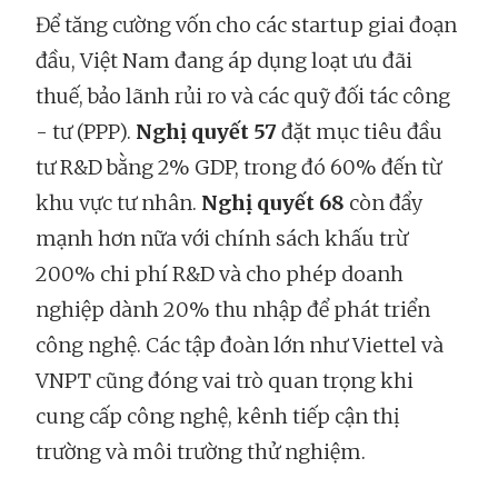
Để tăng cường vốn cho các startup giai đoạn
đầu, Việt Nam đang áp dụng loạt ưu đãi
thuế, bảo lãnh rủi ro và các quỹ đối tác công
- tư (PPP).
Nghị quyết 57
đặt mục tiêu đầu
tư R&D bằng 2% GDP, trong đó 60% đến từ
khu vực tư nhân.
Nghị quyết 68
còn đẩy
mạnh hơn nữa với chính sách khấu trừ
200% chi phí R&D và cho phép doanh
nghiệp dành 20% thu nhập để phát triển
công nghệ. Các tập đoàn lớn như Viettel và
VNPT cũng đóng vai trò quan trọng khi
cung cấp công nghệ, kênh tiếp cận thị
trường và môi trường thử nghiệm.