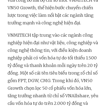
vừa công bố hai bộ chỉ số mới: VNMITECH và
VN50 Growth, thể hiện bước chuyển chiến
lược trong việc làm nổi bật các ngành tăng
trưởng mạnh và công nghệ hiện đại.
VNMITECH tập trung vào các ngành công
nghiệp hiện đại như vật liệu, công nghiệp và
công nghệ thông tin, với điều kiện doanh
nghiệp phải có vốn hóa tự do tối thiểu 1.500
tỷ đồng và thanh khoản mỗi ngày trên 20 tỷ
đồng. Một số cái tên tiêu biểu trong rổ chỉ số
gồm FPT, DGW, CMG. Trong khi đó, VN50
Growth chọn lọc 50 cổ phiếu vốn hóa lớn,
tăng trưởng nhanh từ chỉ số VNAllshare, yêu
cầu vốn hóa tự do trên 2.000 tỷ đồng và