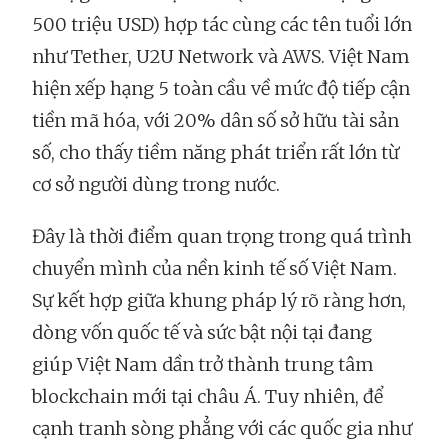
500 triệu USD) hợp tác cùng các tên tuổi lớn
như Tether, U2U Network và AWS. Việt Nam
hiện xếp hạng 5 toàn cầu về mức độ tiếp cận
tiền mã hóa, với 20% dân số sở hữu tài sản
số, cho thấy tiềm năng phát triển rất lớn từ
cơ sở người dùng trong nước.
Đây là thời điểm quan trọng trong quá trình
chuyển mình của nền kinh tế số Việt Nam.
Sự kết hợp giữa khung pháp lý rõ ràng hơn,
dòng vốn quốc tế và sức bật nội tại đang
giúp Việt Nam dần trở thành trung tâm
blockchain mới tại châu Á. Tuy nhiên, để
cạnh tranh sòng phẳng với các quốc gia như