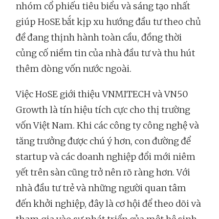
nhóm cổ phiếu tiêu biểu và sáng tạo nhất
giúp HoSE bắt kịp xu hướng đầu tư theo chủ
đề đang thịnh hành toàn cầu, đồng thời
củng cố niềm tin của nhà đầu tư và thu hút
thêm dòng vốn nước ngoài.
Việc HoSE giới thiệu VNMITECH và VN50
Growth là tín hiệu tích cực cho thị trường
vốn Việt Nam. Khi các công ty công nghệ và
tăng trưởng được chú ý hơn, con đường để
startup và các doanh nghiệp đổi mới niêm
yết trên sàn cũng trở nên rõ ràng hơn. Với
nhà đầu tư trẻ và những người quan tâm
đến khởi nghiệp, đây là cơ hội để theo dõi và