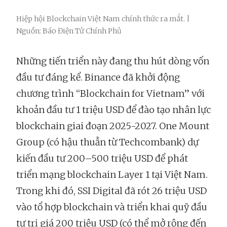
Hiệp hội Blockchain Việt Nam chính thức ra mắt. |
Nguồn: Báo Điện Tử Chính Phủ
Những tiến triển này đang thu hút dòng vốn
đầu tư đáng kể. Binance đã khởi động
chương trình “Blockchain for Vietnam” với
khoản đầu tư 1 triệu USD để đào tạo nhân lực
blockchain giai đoạn 2025-2027. One Mount
Group (có hậu thuẫn từ Techcombank) dự
kiến đầu tư 200–500 triệu USD để phát
triển mạng blockchain Layer 1 tại Việt Nam.
Trong khi đó, SSI Digital đã rót 26 triệu USD
vào tổ hợp blockchain và triển khai quỹ đầu
tư trị giá 200 triệu USD (có thể mở rộng đến