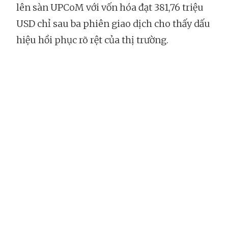
lên sàn UPCoM với vốn hóa đạt 381,76 triệu
USD chỉ sau ba phiên giao dịch cho thấy dấu
hiệu hồi phục rõ rệt của thị trường.