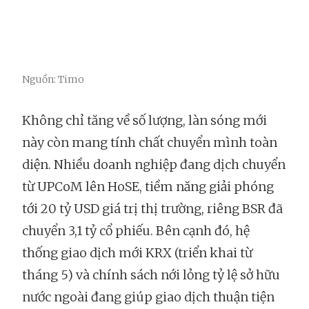
Nguồn: Timo
Không chỉ tăng về số lượng, làn sóng mới
này còn mang tính chất chuyển mình toàn
diện. Nhiều doanh nghiệp đang dịch chuyển
từ UPCoM lên HoSE, tiềm năng giải phóng
tới 20 tỷ USD giá trị thị trường, riêng BSR đã
chuyển 3,1 tỷ cổ phiếu. Bên cạnh đó, hệ
thống giao dịch mới KRX (triển khai từ
tháng 5) và chính sách nới lỏng tỷ lệ sở hữu
nước ngoài đang giúp giao dịch thuận tiện