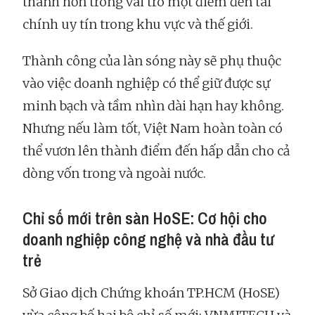
thành hơn trong vai trò một điểm đến tài
chính uy tín trong khu vực và thế giới.
Thành công của làn sóng này sẽ phụ thuộc
vào việc doanh nghiệp có thể giữ được sự
minh bạch và tầm nhìn dài hạn hay không.
Nhưng nếu làm tốt, Việt Nam hoàn toàn có
thể vươn lên thành điểm đến hấp dẫn cho cả
dòng vốn trong và ngoài nước.
Chỉ số mới trên sàn HoSE: Cơ hội cho
doanh nghiệp công nghệ và nhà đầu tư
trẻ
Sở Giao dịch Chứng khoán TP.HCM (HoSE)