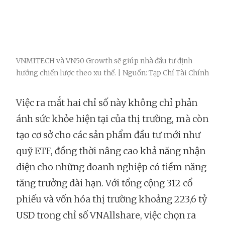
VNMITECH và VN50 Growth sẽ giúp nhà đầu tư định
hướng chiến lược theo xu thế. | Nguồn: Tạp Chí Tài Chính
Việc ra mắt hai chỉ số này không chỉ phản
ánh sức khỏe hiện tại của thị trường, mà còn
tạo cơ sở cho các sản phẩm đầu tư mới như
quỹ ETF, đồng thời nâng cao khả năng nhận
diện cho những doanh nghiệp có tiềm năng
tăng trưởng dài hạn. Với tổng cộng 312 cổ
phiếu và vốn hóa thị trường khoảng 223,6 tỷ
USD trong chỉ số VNAllshare, việc chọn ra