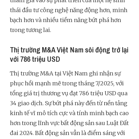
tham gia vào sự phát triển của một hệ sinh
thái đầu tư công nghệ năng động hơn, minh
bạch hơn và nhiều tiềm năng bứt phá hơn
trong tương lai.
Thị trường M&A Việt Nam sôi động trở lại
với 786 triệu USD
Thị trường M&A tại Việt Nam ghi nhận sự
phục hồi mạnh mẽ trong tháng 7/2025, với
tổng giá trị thương vụ đạt 786 triệu USD qua
34 giao dịch. Sự bứt phá này đến từ nền tảng
kinh tế vĩ mô tích cực và tính minh bạch cao
hơn trong lĩnh vực bất động sản sau Luật Đất
đai 2024. Bất động sản vẫn là điểm sáng với