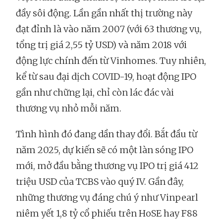
đầy sôi động. Lần gần nhất thị trường này
đạt đỉnh là vào năm 2007 (với 63 thương vụ,
tổng trị giá 2,55 tỷ USD) và năm 2018 với
động lực chính đến từ Vinhomes. Tuy nhiên,
kể từ sau đại dịch COVID-19, hoạt động IPO
gần như chững lại, chỉ còn lác đác vài
thương vụ nhỏ mỗi năm.
Tình hình đó đang dần thay đổi. Bắt đầu từ
năm 2025, dự kiến sẽ có một làn sóng IPO
mới, mở đầu bằng thương vụ IPO trị giá 412
triệu USD của TCBS vào quý IV. Gần đây,
những thương vụ đáng chú ý như Vinpearl
niêm yết 1,8 tỷ cổ phiếu trên HoSE hay F88