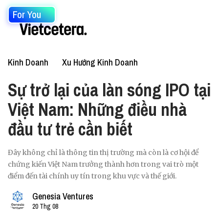
For You
Kinh Doanh
Xu Hướng Kinh Doanh
Sự trở lại của làn sóng IPO tại
Việt Nam: Những điều nhà
đầu tư trẻ cần biết
Đây không chỉ là thông tin thị trường mà còn là cơ hội để
chứng kiến Việt Nam trưởng thành hơn trong vai trò một
điểm đến tài chính uy tín trong khu vực và thế giới.
Genesia Ventures
20 Thg 08