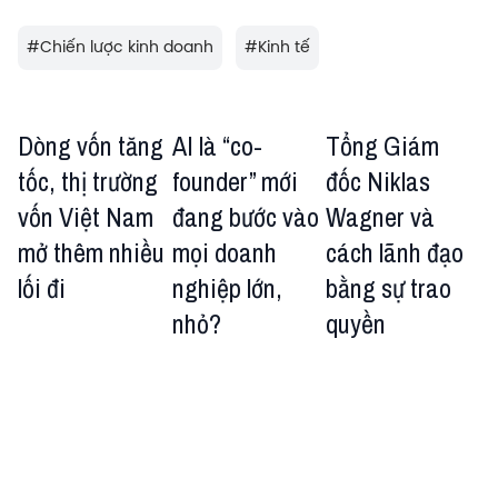
#
Chiến lược kinh doanh
#
Kinh tế
Dòng vốn tăng
AI là “co-
Tổng Giám
tốc, thị trường
founder” mới
đốc Niklas
vốn Việt Nam
đang bước vào
Wagner và
mở thêm nhiều
mọi doanh
cách lãnh đạo
lối đi
nghiệp lớn,
bằng sự trao
nhỏ?
quyền