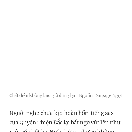
Chất điên không bao giờ dừng lại | Nguồn: Fanpage Ngọt
Người nghe chưa kịp hoàn hồn, tiếng sax
của Quyền Thiện Đắc lại bất ngờ vút lên như
một cú chốt hạ. Ngẫu hứng nhưng không