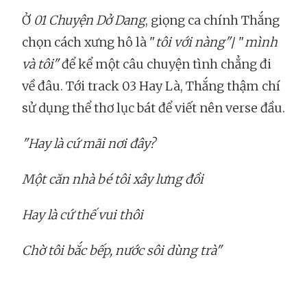
Ở
01 Chuyện Dở Dang
, giọng ca chính Thắng
chọn cách xưng hô là "
tôi với nàng"
/ "
mình
và tôi"
để kể một câu chuyện tình chẳng đi
về đâu. Tới track 03 Hay Là, Thắng thậm chí
sử dụng thể thơ lục bát để viết nên verse đầu.
"Hay là cứ mãi nơi đây?
Một căn nhà bé tôi xây lưng đồi
Hay là cứ thế vui thôi
Chờ tôi bắc bếp, nước sôi dùng trà"