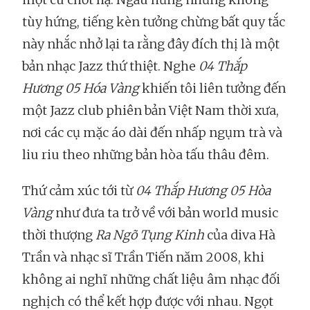
tùy hứng, tiếng kèn tưởng chừng bất quy tắc
này nhắc nhở lại ta rằng đây đích thị là một
bản nhạc Jazz thứ thiệt. Nghe
04 Thắp
Hương 05 Hóa Vàng
khiến tôi liên tưởng đến
một Jazz club phiên bản Việt Nam thời xưa,
nơi các cụ mặc áo dài đến nhấp ngụm trà và
liu riu theo những bản hòa tấu thâu đêm.
Thứ cảm xúc tới từ
04 Thắp Hương 05 Hòa
Vàng
như đưa ta trở về với bản world music
thời thượng
Ra Ngõ Tụng Kinh
của diva Hà
Trần và nhạc sĩ Trần Tiến năm 2008, khi
không ai nghĩ những chất liệu âm nhạc đối
nghịch có thể kết hợp được với nhau. Ngọt