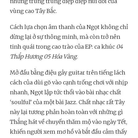
những trùng trùng điệp điệp núi đồi của
vùng cao Tây Bắc.
Cách lựa chọn âm thanh của Ngọt không chỉ
dừng lại ở sự thông minh, mà còn trở nên
tinh quái trong cao trào của EP: ca khúc
04
Thắp Hương 05 Hóa Vàng
.
Mở đầu bằng điệu gảy guitar trên tiếng lách
cách của dùi gõ vào cạnh trống chơi với nhịp
nhanh, Ngọt lập tức thổi vào bài nhạc chất
‘soulful’ của một bài Jazz. Chất nhạc rất Tây
này lại tương phản hoàn toàn với những gì
Thắng hát về chuyến thăm mộ vào ngày Tết,
khiến người xem mơ hồ và bắt đầu cảm thấy