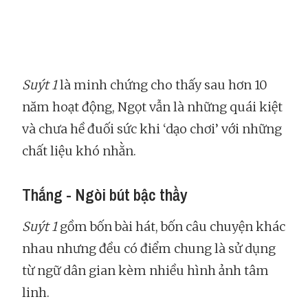
Suýt 1
là minh chứng cho thấy sau hơn 10
năm hoạt động, Ngọt vẫn là những quái kiệt
và chưa hề đuối sức khi ‘dạo chơi’ với những
chất liệu khó nhằn.
Thắng - Ngòi bút bậc thầy
Suýt 1
gồm bốn bài hát, bốn câu chuyện khác
nhau nhưng đều có điểm chung là sử dụng
từ ngữ dân gian kèm nhiều hình ảnh tâm
linh.