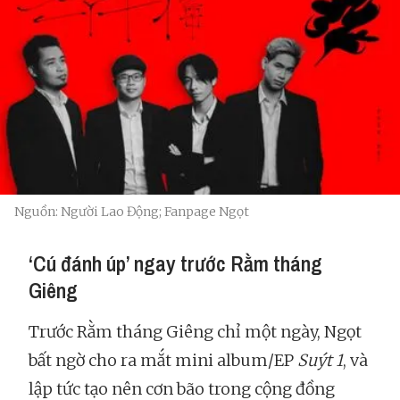
Nguồn: Người Lao Động; Fanpage Ngọt
‘Cú đánh úp’ ngay trước Rằm tháng
Giêng
Trước Rằm tháng Giêng chỉ một ngày, Ngọt
bất ngờ cho ra mắt mini album/EP
Suýt 1
, và
lập tức tạo nên cơn bão trong cộng đồng