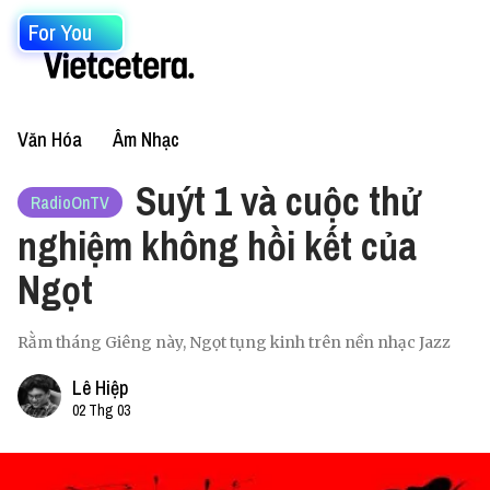
For You
Văn Hóa
Âm Nhạc
Suýt 1 và cuộc thử
RadioOnTV
nghiệm không hồi kết của
Ngọt
Rằm tháng Giêng này, Ngọt tụng kinh trên nền nhạc Jazz
Lê Hiệp
02 Thg 03