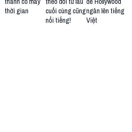
thành cỗ máy
theo dõi từ lâu
để Hollywood
thời gian
cuối cùng cũng
ngân lên tiếng
nổi tiếng!
Việt