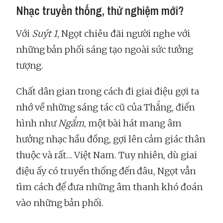
Nhạc truyền thống, thử nghiệm mới?
Với
Suýt 1
, Ngọt chiêu đãi người nghe với
những bản phối sáng tạo ngoài sức tưởng
tượng.
Chất dân gian trong cách đi giai điệu gợi ta
nhớ về những sáng tác cũ của Thắng, điển
hình như
Ngắm
, một bài hát mang âm
hưởng nhạc hầu đồng, gợi lên cảm giác thân
thuộc và rất… Việt Nam. Tuy nhiên, dù giai
điệu ấy có truyền thống đến đâu, Ngọt vẫn
tìm cách để đưa những âm thanh khó đoán
vào những bản phối.