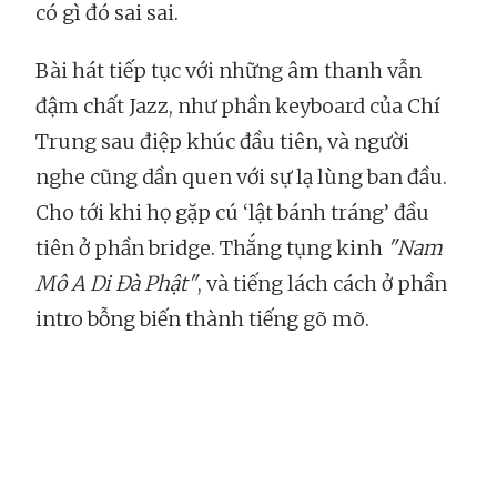
có gì đó sai sai.
Bài hát tiếp tục với những âm thanh vẫn
đậm chất Jazz, như phần keyboard của Chí
Trung sau điệp khúc đầu tiên, và người
nghe cũng dần quen với sự lạ lùng ban đầu.
Cho tới khi họ gặp cú ‘lật bánh tráng’ đầu
tiên ở phần bridge. Thắng tụng kinh
"N
am
Mô A Di Đà Phật"
, và tiếng lách cách ở phần
intro bỗng biến thành tiếng gõ mõ.