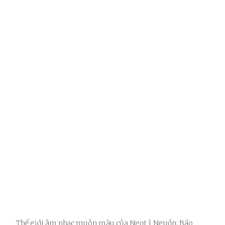
Thế giới âm nhạc muôn màu của Ngọt | Nguồn: Báo