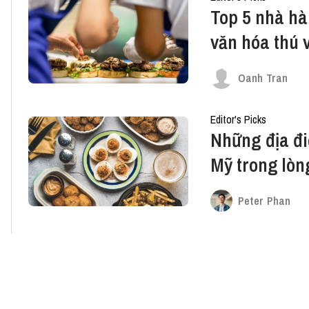
Top 5 nhà hà
văn hóa thú v
Oanh Tran
Editor's Picks
Những địa đ
Mỹ trong lòn
Peter Phan