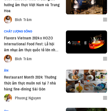
hưởng ẩm thực Việt Nam và Trung
Hoa
Bích Trâm
CHẤT LƯỢNG SỐNG
Flavors Vietnam 2024 x HOZO
International Food Fest: Lễ hội
âm nhạc ẩm thực quốc tế lớn nhất
mùa cuối năm
Bích Trâm
ĂN
Restaurant Month 2024: Thưởng
thức ẩm thực muôn nơi tại 7 nhà
hàng fine-dining Sài Gòn
Phuong Nguyen