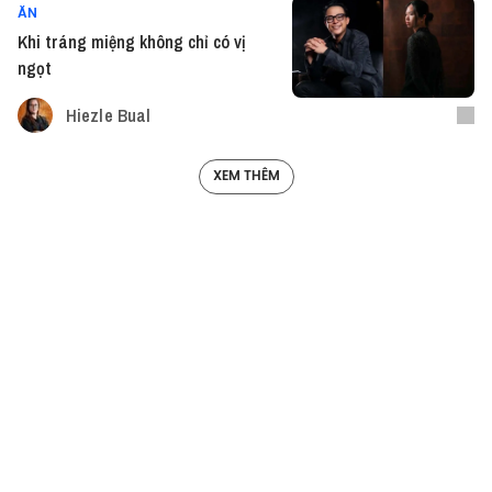
ĂN
Khi tráng miệng không chỉ có vị
ngọt
Hiezle Bual
XEM THÊM