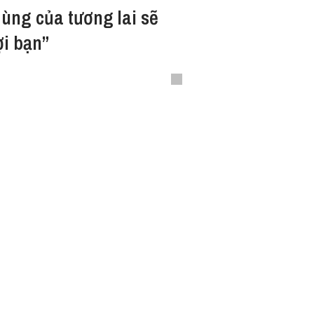
dùng của tương lai sẽ
i bạn”