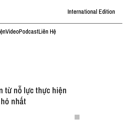
International Edition
iện
Video
Podcast
Liên Hệ
 từ nỗ lực thực hiện
nhỏ nhất