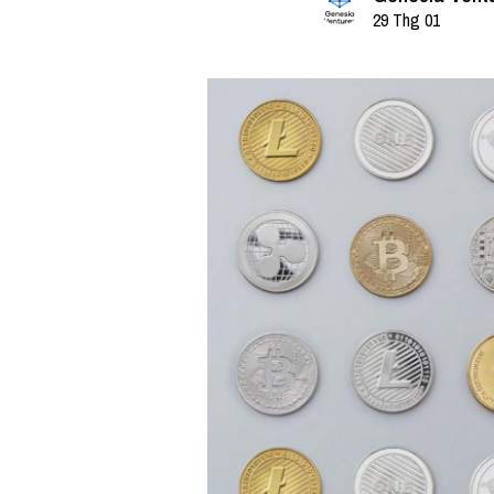
29 Thg 01