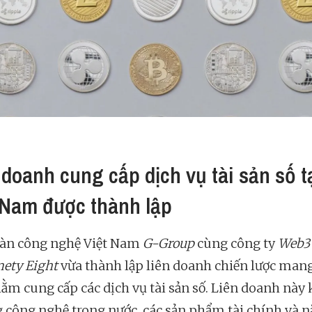
 doanh cung cấp dịch vụ tài sản số t
 Nam được thành lập
àn công nghệ Việt Nam
G-Group
cùng công ty
Web3
nety Eight
vừa thành lập liên doanh chiến lược man
ằm cung cấp các dịch vụ tài sản số. Liên doanh này 
g công nghệ trong nước, các sản phẩm tài chính và n