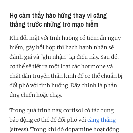
Họ cảm thấy hào hứng thay vì căng
thẳng trước những trò mạo hiểm
Khi đối mặt với tình huống có tiềm ẩn nguy
hiểm, gây hồi hộp thì hạch hạnh nhân sẽ
đánh giá và “ghi nhận" lại điều này. Sau đó,
cơ thể sẽ tiết ra một loạt các hormone và
chất dẫn truyền thần kinh để cơ thể chuẩn bị
đối phó với tình huống. Đây chính là phản
ứng chiến hoặc chạy.
Trong quá trình này, cortisol có tác dụng
báo động cơ thể để đối phó với
căng thẳng
(stress). Trong khi đó dopamine hoạt động