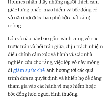
Holmes nhận thấy những người thích cảm
giác hưng phấn, mạo hiểm và bốc đồng có
vỏ não (nơi được bao phủ bởi chất xám)
mỏng.
Lớp vỏ nào này bao gồm vành cung vỏ não
trước trán và hồi trán giữa, chịu trách nhiệm
điều chỉnh cảm xúc và hành vi. Các nhà
nghiên cứu cho rằng, việc lớp vỏ này mỏng
đi
giảm sự ức chế
, ảnh hưởng tới các quá
trình đưa ra quyết định và khiến họ dễ dàng
tham gia vào các hành vi mạo hiểm hoặc
bốc đồng hơn người bình thường.