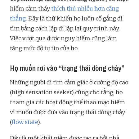
hiểm cảm thấy
thích thú nhiều hơn căng
thẳng
. Đây là thứ khiến họ luôn cố gắng đi
tìm bằng cách lặp đi lặp lại quy trình này.
Việc vượt qua được nguy hiểm cũng làm
tăng mức độ tự tin của họ.
Họ muốn rơi vào “trạng thái dòng chảy”
Những người đi tìm cảm giác ở cường độ cao
(high sensation seeker) cũng cho rằng, họ
tham gia các hoạt động thể thao mạo hiểm
vì muốn được đưa vào trạng thái dòng chảy
(
flow state
).
Đây là một khái niệm được tạo ra bởi nhà