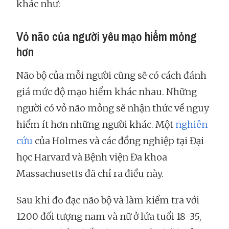
khác như:
Vỏ não của người yêu mạo hiểm mỏng
hơn
Não bộ của mỗi người cũng sẽ có cách đánh
giá mức độ mạo hiểm khác nhau. Những
người có vỏ não mỏng sẽ nhận thức về nguy
hiểm ít hơn những người khác. Một
nghiên
cứu
của Holmes và các đồng nghiệp tại Đại
học Harvard và Bệnh viện Đa khoa
Massachusetts đã chỉ ra điều này.
Sau khi đo đạc não bộ và làm kiểm tra với
1200 đối tượng nam và nữ ở lứa tuổi 18-35,