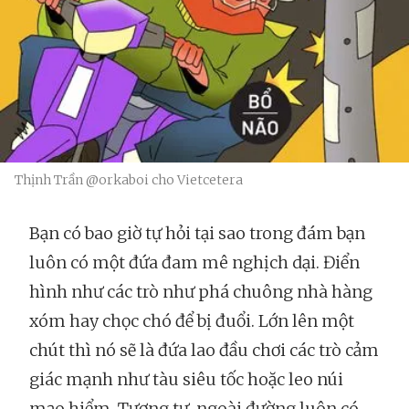
Thịnh Trần @orkaboi cho Vietcetera
Bạn có bao giờ tự hỏi tại sao trong đám bạn
luôn có một đứa đam mê nghịch dại. Điển
hình như các trò như phá chuông nhà hàng
xóm hay chọc chó để bị đuổi. Lớn lên một
chút thì nó sẽ là đứa lao đầu chơi các trò cảm
giác mạnh như tàu siêu tốc hoặc leo núi
mạo hiểm. Tương tự, ngoài đường luôn có