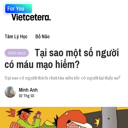
For You
Tâm Lý Học
Bổ Não
Tại sao một số người
Well-ness
có máu mạo hiểm?
Tại sao có người thích chơi tàu siêu tốc có người lại thấy sợ?
Minh Anh
02 Thg 03