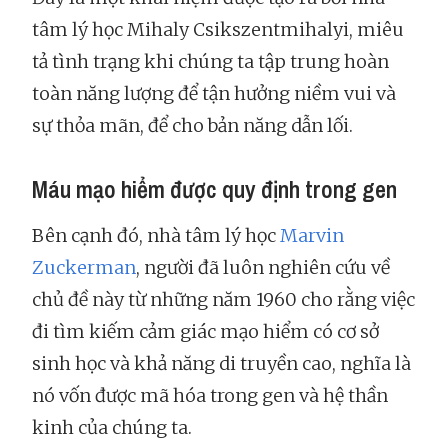
tâm lý học Mihaly Csikszentmihalyi, miêu
tả tình trạng khi chúng ta tập trung hoàn
toàn năng lượng để tận hưởng niềm vui và
sự thỏa mãn, để cho bản năng dẫn lối.
Máu mạo hiểm được quy định trong gen
Bên cạnh đó, nhà tâm lý học
Marvin
Zuckerman
, người đã luôn nghiên cứu về
chủ đề này từ những năm 1960 cho rằng việc
đi tìm kiếm cảm giác mạo hiểm có cơ sở
sinh học và khả năng di truyền cao, nghĩa là
nó vốn được mã hóa trong gen và hệ thần
kinh của chúng ta.