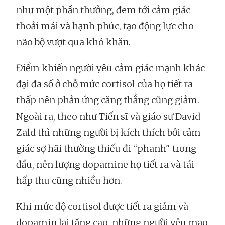
như một phần thưởng, đem tới cảm giác
thoải mái và hạnh phúc, tạo động lực cho
não bộ vượt qua khó khăn.
Điểm khiến người yêu cảm giác mạnh khác
đại đa số ở chỗ mức cortisol của họ tiết ra
thấp nên phản ứng căng thẳng cũng giảm.
Ngoài ra, theo như Tiến sĩ và giáo sư David
Zald thì những người bị kích thích bởi cảm
giác sợ hãi thường thiếu đi “phanh" trong
đầu, nên lượng dopamine họ tiết ra và tái
hấp thu cũng nhiều hơn.
Khi mức độ cortisol được tiết ra giảm và
dopamin lại tăng cao, những người yêu mạo