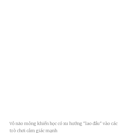
Vỏ não mỏng khiến học có xu hướng "lao đầu" vào các
trò chơi cảm giác mạnh