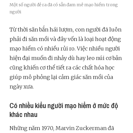
Một số người đẻ ra đã có sẵn đam mê mạo hiểm trong
người
Từ thời săn bắn hái lượm, con người đã luôn
phải đi săn mồi và đây vốn là loại hoạt động
mạo hiểm có nhiều rủi ro. Việc nhiều người
hiện đại muốn đi nhảy dù hay leo núi cơ bản
cũng khiến cơ thể tiết ra các chất hóa học
giúp mô phỏng lại cảm giác săn mồi của
ngày xưa.
Có nhiều kiểu người mạo hiểm ở mức độ
khác nhau
Những năm 1970, Marvin Zuckerman đã