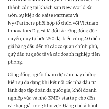
thành công tại khách sạn New World Sài
Gòn. Sự kiện do Raise Partners và
Ivy+Partners phối hợp tổ chức, với Vietnam
Innovators Digest là đối tác cộng đồng độc
quyền, quy tụ hơn 250 đại biểu cùng 40 diễn
giả hàng đầu đến từ các cơ quan chính phủ,
quỹ đầu tư quốc tế và các doanh nghiệp tiên
phong.
Cộng đồng người tham dự năm nay chứng
kiến sự đa dạng khi kết nối các nhà đầu tư,
lãnh đạo tập đoàn đa quốc gia, khối doanh
nghiệp vừa và nhỏ (SME), startup cho đến
các học giả trong khu vực. Đáng chú ý, hành