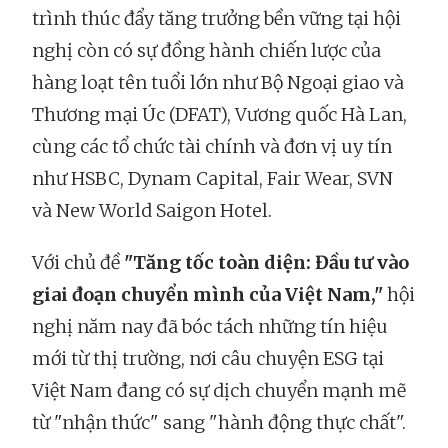
trình thúc đẩy tăng trưởng bền vững tại hội
nghị còn có sự đồng hành chiến lược của
hàng loạt tên tuổi lớn như Bộ Ngoại giao và
Thương mại Úc (DFAT), Vương quốc Hà Lan,
cùng các tổ chức tài chính và đơn vị uy tín
như HSBC, Dynam Capital, Fair Wear, SVN
và New World Saigon Hotel.
Với chủ đề
"Tăng tốc toàn diện: Đầu tư vào
giai đoạn chuyển mình của Việt Nam,"
hội
nghị năm nay đã bóc tách những tín hiệu
mới từ thị trường, nơi câu chuyện ESG tại
Việt Nam đang có sự dịch chuyển mạnh mẽ
từ "nhận thức" sang "hành động thực chất".