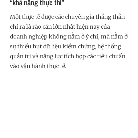
“khả năng thực thi”
Một thực tế được các chuyên gia thẳng thắn
chỉ ra là rào cản lớn nhất hiện nay của
doanh nghiệp không nằm ở ý chí, mà nằm ở
sự thiếu hụt dữ liệu kiểm chứng, hệ thống
quản trị và năng lực tích hợp các tiêu chuẩn
vào vận hành thực tế.