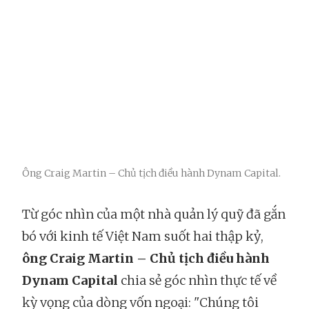
Ông Craig Martin – Chủ tịch điều hành Dynam Capital.
Từ góc nhìn của một nhà quản lý quỹ đã gắn
bó với kinh tế Việt Nam suốt hai thập kỷ,
ông Craig Martin – Chủ tịch điều hành
Dynam Capital
chia sẻ góc nhìn thực tế về
kỳ vọng của dòng vốn ngoại: "Chúng tôi