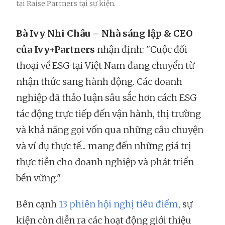
tại Raise Partners tại sự kiện.
Bà Ivy Nhi Châu – Nhà sáng lập & CEO
của Ivy+Partners
nhận định: "Cuộc đối
thoại về ESG tại Việt Nam đang chuyển từ
nhận thức sang hành động. Các doanh
nghiệp đã thảo luận sâu sắc hơn cách ESG
tác động trực tiếp đến vận hành, thị trường
và khả năng gọi vốn qua những câu chuyện
và ví dụ thực tế... mang đến những giá trị
thực tiễn cho doanh nghiệp và phát triển
bền vững."
Bên cạnh
13 phiên hội nghị tiêu điểm
, sự
kiện còn diễn ra các hoạt động giới thiệu