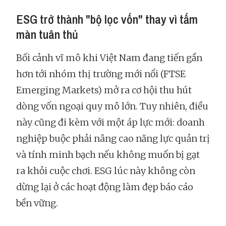
ESG trở thành "bộ lọc vốn" thay vì tấm
màn tuân thủ
Bối cảnh vĩ mô khi Việt Nam đang tiến gần
hơn tới nhóm thị trường mới nổi (FTSE
Emerging Markets) mở ra cơ hội thu hút
dòng vốn ngoại quy mô lớn. Tuy nhiên, điều
này cũng đi kèm với một áp lực mới: doanh
nghiệp buộc phải nâng cao năng lực quản trị
và tính minh bạch nếu không muốn bị gạt
ra khỏi cuộc chơi. ESG lúc này không còn
dừng lại ở các hoạt động làm đẹp báo cáo
bền vững.