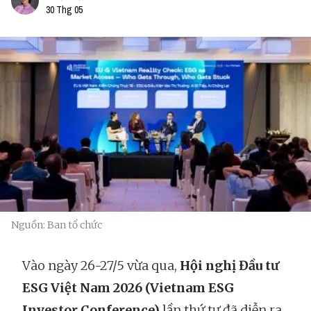
30 Thg 05
Nguồn: Ban tổ chức
Vào ngày 26-27/5 vừa qua,
Hội nghị Đầu tư
ESG Việt Nam 2026 (Vietnam ESG
Investor Conference)
lần thứ tư đã diễn ra