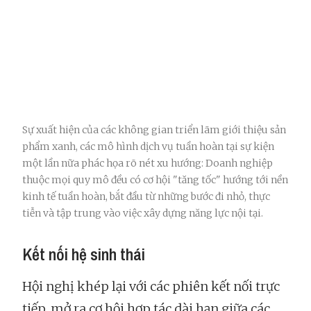
Sự xuất hiện của các không gian triển lãm giới thiệu sản
phẩm xanh, các mô hình dịch vụ tuần hoàn tại sự kiện
một lần nữa phác họa rõ nét xu hướng: Doanh nghiệp
thuộc mọi quy mô đều có cơ hội "tăng tốc" hướng tới nền
kinh tế tuần hoàn, bắt đầu từ những bước đi nhỏ, thực
tiễn và tập trung vào việc xây dựng năng lực nội tại.
Kết nối hệ sinh thái
Hội nghị khép lại với các phiên kết nối trực
tiếp, mở ra cơ hội hợp tác dài hạn giữa các