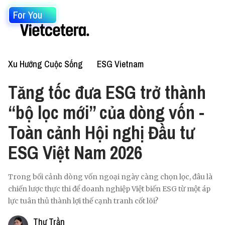
For You
Xu Hướng Cuộc Sống
ESG Vietnam
Tăng tốc đưa ESG trở thành
“bộ lọc mới” của dòng vốn -
Toàn cảnh Hội nghị Đầu tư
ESG Việt Nam 2026
Trong bối cảnh dòng vốn ngoại ngày càng chọn lọc, đâu là
chiến lược thực thi để doanh nghiệp Việt biến ESG từ một áp
lực tuân thủ thành lợi thế cạnh tranh cốt lõi?
Thư Trần