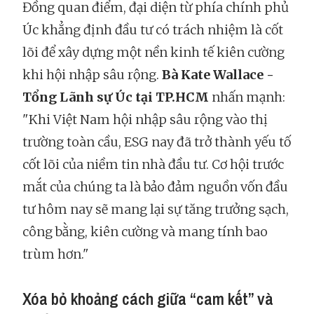
Đồng quan điểm, đại diện từ phía chính phủ
Úc khẳng định đầu tư có trách nhiệm là cốt
lõi để xây dựng một nền kinh tế kiên cường
khi hội nhập sâu rộng.
Bà Kate Wallace -
Tổng Lãnh sự Úc tại TP.HCM
nhấn mạnh:
"Khi Việt Nam hội nhập sâu rộng vào thị
trường toàn cầu, ESG nay đã trở thành yếu tố
cốt lõi của niềm tin nhà đầu tư. Cơ hội trước
mắt của chúng ta là bảo đảm nguồn vốn đầu
tư hôm nay sẽ mang lại sự tăng trưởng sạch,
công bằng, kiên cường và mang tính bao
trùm hơn."
Xóa bỏ khoảng cách giữa “cam kết” và