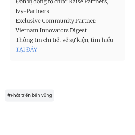
Đơn vị đồng tổ chức: Raise Partners,
Ivy+Partners
Exclusive Community Partner:
Vietnam Innovators Digest
Thông tin chi tiết về sự kiện, tìm hiểu
TẠI ĐÂY
#
Phát triển bền vững