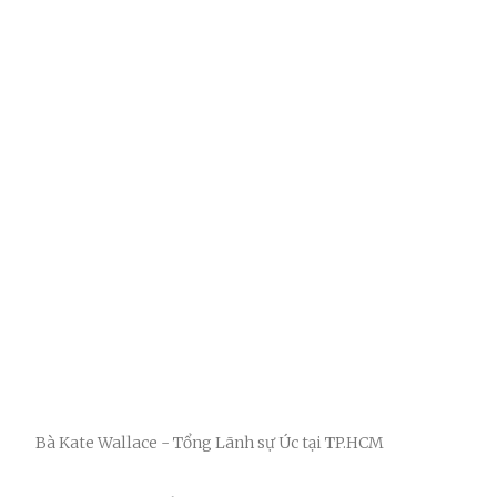
Bà Kate Wallace - Tổng Lãnh sự Úc tại TP.HCM