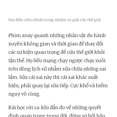
Hai diễn viên chính trong nhiệm vụ giải cứu thế giới
Phim xoay quanh những nhân vật du hành
xuyên không gian và thời gian để thay đổi
các sự kiện quan trọng để cứu thế giới khỏi
tận thế. Họ liều mạng chạy ngược chạy xuôi
trên dòng lịch sử nhằm sửa chữa những sai
lầm. Sửa cái sai này thì cái sai khác xuất
hiện, phải quay lại sửa tiếp. Cực khổ và hiểm
nguy vô cùng.
Bài học rút ra: khi đắn đo về những quyết
định quan trọng trong đời, đừng sợ hối hận,