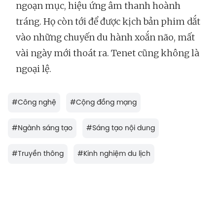
ngoạn mục, hiệu ứng âm thanh hoành
tráng. Họ còn tới để được kịch bản phim dắt
vào những chuyến du hành xoắn não, mất
vài ngày mới thoát ra. Tenet cũng không là
ngoại lệ.
#
Công nghệ
#
Cộng đồng mạng
#
Ngành sáng tạo
#
Sáng tạo nội dung
#
Truyền thông
#
Kinh nghiệm du lịch