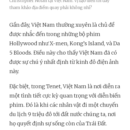
Christopher Nolan tại Việt Nam. Vị đạo diễn tới đây
tham khảo địa điểm quay phải không nhỉ?
Gần đây, Việt Nam thường xuyên là chủ đề
được nhắc đến trong những bộ phim
Hollywood như X-men, Kong’s Island, và Da
5 Bloods. Điều này cho thấy Việt Nam đã có
được sự chú ý nhất định từ kinh đô điện ảnh
này.
Đặc biệt, trong Tenet, Việt Nam là nơi diễn ra
một tình tiết cực kỳ quan trọng với diễn biến
phim. Đó là khi các nhân vật đi một chuyến
du lịch 9 triệu đô tới đất nước chúng ta, nơi
họ quyết định sự sống còn của Trái Đất.