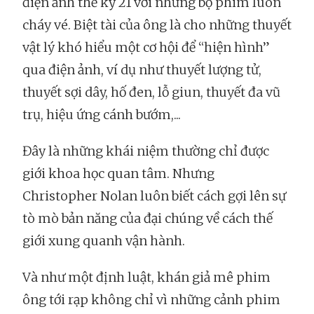
điện ảnh thế kỷ 21 với những bộ phim luôn
cháy vé. Biệt tài của ông là cho những thuyết
vật lý khó hiểu một cơ hội để “hiện hình”
qua điện ảnh, ví dụ như thuyết lượng tử,
thuyết sợi dây, hố đen, lỗ giun, thuyết đa vũ
trụ, hiệu ứng cánh bướm,...
Đây là những khái niệm thường chỉ được
giới khoa học quan tâm. Nhưng
Christopher Nolan luôn biết cách gợi lên sự
tò mò bản năng của đại chúng về cách thế
giới xung quanh vận hành.
Và như một định luật, khán giả mê phim
ông tới rạp không chỉ vì những cảnh phim