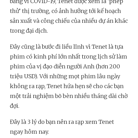
băng vì COVID-19, Tenet được xem là ‘phép
thử’ thị trường, có ảnh hưởng tới kế hoạch
sản xuất và công chiếu của nhiều dự án khác
trong đại dịch.
Đây cũng là bước đi liều lĩnh vì Tenet là tựa
phim có kinh phí lớn nhất trong lịch sử làm
phim của vị đạo diễn người Anh (hơn 200
triệu USD). Với những mọt phim lâu ngày
không ra rạp, Tenet hứa hẹn sẽ cho các bạn
một trải nghiệm bõ bèn nhiều tháng dài chờ
đợi.
Đây là 3 lý do bạn nên ra rạp xem Tenet
ngay hôm nay.