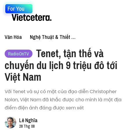
For You
Văn Hóa
Nghệ Thuật & Thiết Kế
Tenet, tận thế và
RadioOnTV
chuyến du lịch 9 triệu đô tới
Việt Nam
Với Tenet và sự có mặt của đạo diễn Christopher
Nolan, Việt Nam đã khắc được cho mình là một địa
điểm điện ảnh đáng được xem xét
Lê Nghĩa
28 Thg 08