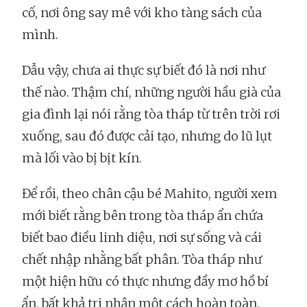
cố, nơi ông say mê với kho tàng sách của
mình.
Dẫu vậy, chưa ai thực sự biết đó là nơi như
thế nào. Thậm chí, những người hầu già của
gia đình lại nói rằng tòa tháp từ trên trời rơi
xuống, sau đó được cải tạo, nhưng do lũ lụt
mà lối vào bị bịt kín.
Để rồi, theo chân cậu bé Mahito, người xem
mới biết rằng bên trong tòa tháp ẩn chứa
biết bao điều linh diệu, nơi sự sống và cái
chết nhập nhằng bất phân. Tòa tháp như
một hiện hữu có thực nhưng đầy mơ hồ bí
ẩn, bất khả tri nhận một cách hoàn toàn.