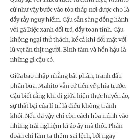
cứ như vậy bước vào tòa tháp nơi được cho là
đầy rẫy nguy hiểm. Cậu sẵn sàng đồng hành
với gã Diệc xanh dối trá, đầy toan tính. Cậu
không ngại thử thách, kể cả khi đối mặt với
lũ vẹt ăn thịt người. Bình tâm và hồn hậu là
những gì cậu có.
Giữa bao nhập nhằng bất phân, tranh đấu
phân bua, Mahito vẫn cứ tiến về phía trước.
Cậu biết rằng khi đi giữa hiện thực huyền ảo,
sự thất bại của lí trí là điều không tránh
khỏi. Nếu đã vậy, chỉ còn cách hòa mình vào
những trải nghiệm kì ảo ấy mà thôi. Phán
đoán chỉ làm ta thêm sai lệch, bởi ngay