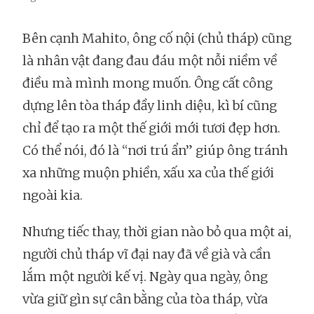
Bên cạnh Mahito, ông cố nội (chủ tháp) cũng
là nhân vật đang đau đáu một nỗi niềm về
điều mà mình mong muốn. Ông cất công
dựng lên tòa tháp đầy linh diệu, kì bí cũng
chỉ để tạo ra một thế giới mới tươi đẹp hơn.
Có thể nói, đó là “nơi trú ẩn” giúp ông tránh
xa những muộn phiền, xấu xa của thế giới
ngoài kia.
Nhưng tiếc thay, thời gian nào bỏ qua một ai,
người chủ tháp vĩ đại nay đã về già và cần
lắm một người kế vị. Ngày qua ngày, ông
vừa giữ gìn sự cân bằng của tòa tháp, vừa