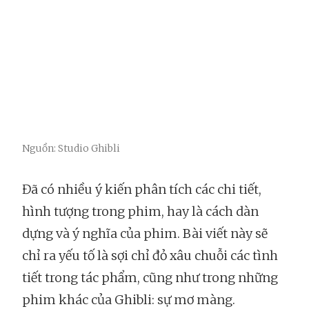
Nguồn: Studio Ghibli
Đã có nhiều ý kiến phân tích các chi tiết,
hình tượng trong phim, hay là cách dàn
dựng và ý nghĩa của phim. Bài viết này sẽ
chỉ ra yếu tố là sợi chỉ đỏ xâu chuỗi các tình
tiết trong tác phẩm, cũng như trong những
phim khác của Ghibli: sự mơ màng.