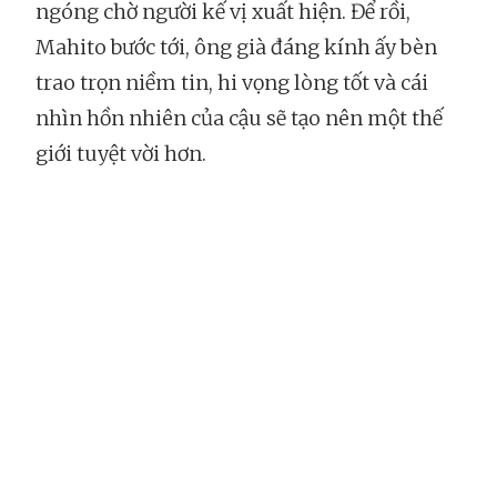
ngóng chờ người kế vị xuất hiện. Để rồi,
Mahito bước tới, ông già đáng kính ấy bèn
trao trọn niềm tin, hi vọng lòng tốt và cái
nhìn hồn nhiên của cậu sẽ tạo nên một thế
giới tuyệt vời hơn.