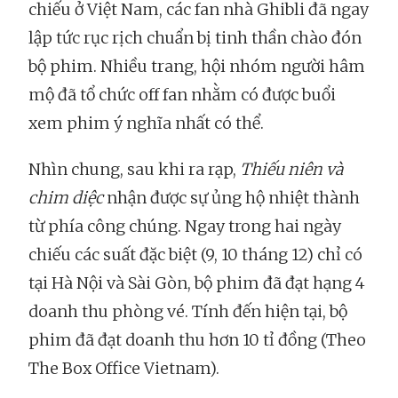
chiếu ở Việt Nam, các fan nhà Ghibli đã ngay
lập tức rục rịch chuẩn bị tinh thần chào đón
bộ phim. Nhiều trang, hội nhóm người hâm
mộ đã tổ chức off fan nhằm có được buổi
xem phim ý nghĩa nhất có thể.
Nhìn chung, sau khi ra rạp,
Thiếu niên và
chim diệc
nhận được sự ủng hộ nhiệt thành
từ phía công chúng. Ngay trong hai ngày
chiếu các suất đặc biệt (9, 10 tháng 12) chỉ có
tại Hà Nội và Sài Gòn, bộ phim đã đạt hạng 4
doanh thu phòng vé. Tính đến hiện tại, bộ
phim đã đạt doanh thu hơn 10 tỉ đồng (Theo
The Box Office Vietnam).