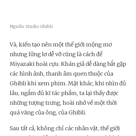
Nguồn: Studio Ghibli
Và, kiến tạo nên một thế giới mộng mơ
nhưng lửng lơ dễ vỡ cũng là cách để
Miyazaki hoài cựu. Khán giả dễ dàng bắt gặp
các hình ảnh, thanh âm quen thuộc của
Ghibli khi xem phim. Mặt khác, khi nhìn đủ
lâu, ngắm đủ kĩ tác phẩm, ta lại thấy được
những tượng trưng, hoài nhớ về một thời
quá vãng của ông, của Ghibli.
Sau tất cả, không chỉ các nhân vật, thế giới