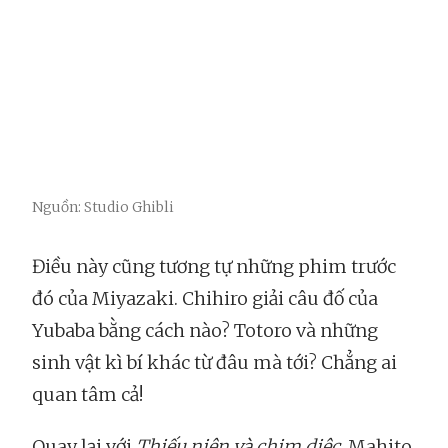
Nguồn: Studio Ghibli
Điều này cũng tương tự những phim trước
đó của Miyazaki. Chihiro giải câu đố của
Yubaba bằng cách nào? Totoro và những
sinh vật kì bí khác từ đâu mà tới? Chẳng ai
quan tâm cả!
Quay lại với
Thiếu niên và chim diệc
, Mahito