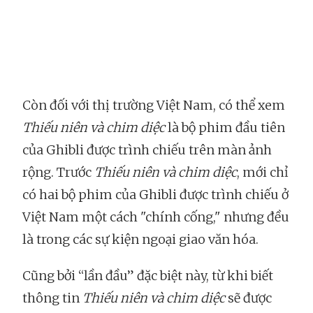
Còn đối với thị trường Việt Nam, có thể xem
Thiếu niên và chim diệc
là bộ phim đầu tiên
của Ghibli được trình chiếu trên màn ảnh
rộng. Trước
Thiếu niên và chim diệc
, mới chỉ
có hai bộ phim của Ghibli được trình chiếu ở
Việt Nam một cách "chính cống," nhưng đều
là trong các sự kiện ngoại giao văn hóa.
Cũng bởi “lần đầu” đặc biệt này, từ khi biết
thông tin
Thiếu niên và chim diệc
sẽ được