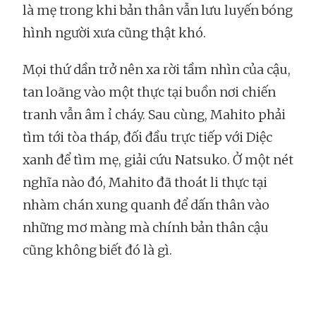
là mẹ trong khi bản thân vẫn lưu luyến bóng
hình người xưa cũng thật khó.
Mọi thứ dần trở nên xa rời tầm nhìn của cậu,
tan loãng vào một thực tại buồn nơi chiến
tranh vẫn âm ỉ cháy. Sau cùng, Mahito phải
tìm tới tòa tháp, đối đầu trực tiếp với Diệc
xanh để tìm mẹ, giải cứu Natsuko. Ở một nét
nghĩa nào đó, Mahito đã thoát li thực tại
nhàm chán xung quanh để dấn thân vào
những mơ màng mà chính bản thân cậu
cũng không biết đó là gì.