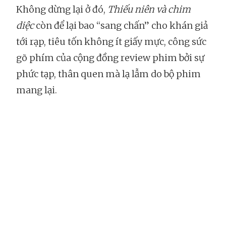
Không dừng lại ở đó,
Thiếu niên và chim
diệc
còn để lại bao “sang chấn” cho khán giả
tới rạp, tiêu tốn không ít giấy mực, công sức
gõ phím của cộng đồng review phim bởi sự
phức tạp, thân quen mà lạ lẫm do bộ phim
mang lại.