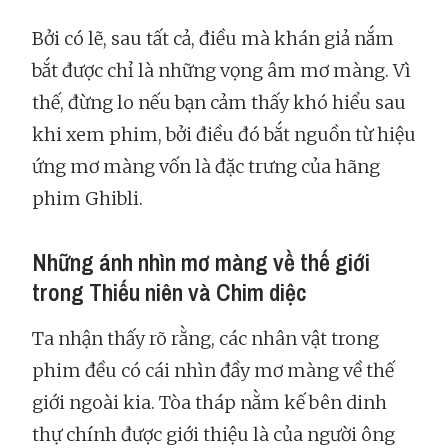
Bởi có lẽ, sau tất cả, điều mà khán giả nắm
bắt được chỉ là những vọng âm mơ màng. Vì
thế, đừng lo nếu bạn cảm thấy khó hiểu sau
khi xem phim, bởi điều đó bắt nguồn từ hiệu
ứng mơ màng vốn là đặc trưng của hãng
phim Ghibli.
Những ánh nhìn mơ màng về thế giới
trong Thiếu niên và Chim diệc
Ta nhận thấy rõ rằng, các nhân vật trong
phim đều có cái nhìn đầy mơ màng về thế
giới ngoài kia. Tòa tháp nằm kế bên dinh
thự chính được giới thiệu là của người ông