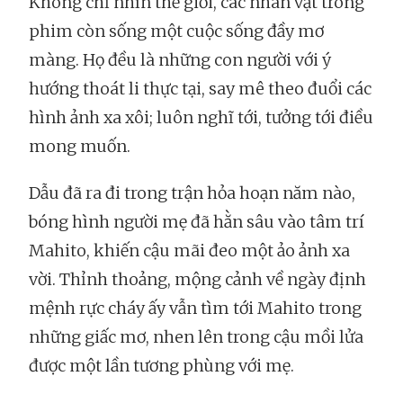
Không chỉ nhìn thế giới, các nhân vật trong
phim còn sống một cuộc sống đầy mơ
màng. Họ đều là những con người với ý
hướng thoát li thực tại, say mê theo đuổi các
hình ảnh xa xôi; luôn nghĩ tới, tưởng tới điều
mong muốn.
Dẫu đã ra đi trong trận hỏa hoạn năm nào,
bóng hình người mẹ đã hằn sâu vào tâm trí
Mahito, khiến cậu mãi đeo một ảo ảnh xa
vời. Thỉnh thoảng, mộng cảnh về ngày định
mệnh rực cháy ấy vẫn tìm tới Mahito trong
những giấc mơ, nhen lên trong cậu mồi lửa
được một lần tương phùng với mẹ.