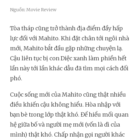
Nguồn: Movie Review
Tòa tháp cũng trở thành địa điểm đầy hấp
lực đối với Mahito. Khi đặt chân tới ngôi nhà
mới, Mahito bắt đầu gặp những chuyện lạ.
Cậu liên tục bị con Diệc xanh làm phiền hết
lần này tới lần khác dẫu đã tìm mọi cách đối
phó.
Cuộc sống mới của Mahito cũng thật nhiều
điều khiến cậu không hiểu. Hòa nhập với
bạn bè trong lớp thật khó. Để hiểu mối quan
hệ giữa bố và người mẹ mới (vốn là dì của
mình) thật khó. Chấp nhận gọi người khác