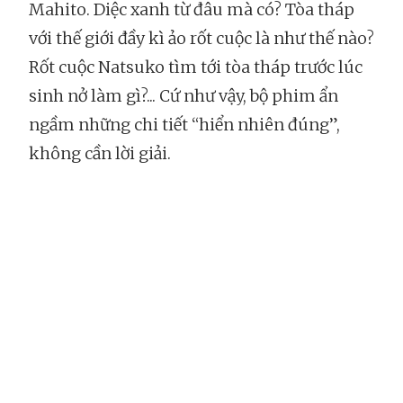
Mahito. Diệc xanh từ đâu mà có? Tòa tháp
với thế giới đầy kì ảo rốt cuộc là như thế nào?
Rốt cuộc Natsuko tìm tới tòa tháp trước lúc
sinh nở làm gì?... Cứ như vậy, bộ phim ẩn
ngầm những chi tiết “hiển nhiên đúng”,
không cần lời giải.