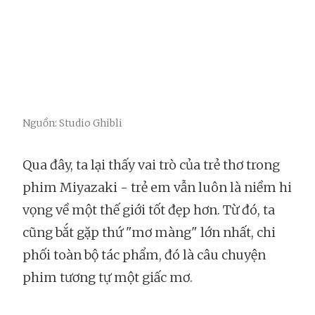
Nguồn: Studio Ghibli
Qua đây, ta lại thấy vai trò của trẻ thơ trong
phim Miyazaki - trẻ em vẫn luôn là niềm hi
vọng về một thế giới tốt đẹp hơn. Từ đó, ta
cũng bắt gặp thứ "mơ màng" lớn nhất, chi
phối toàn bộ tác phẩm, đó là câu chuyện
phim tương tự một giấc mơ.