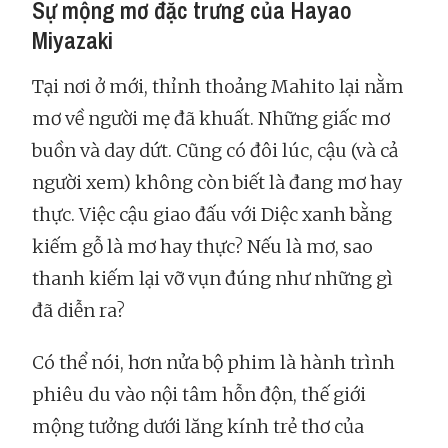
Sự mộng mơ đặc trưng của Hayao
Miyazaki
Tại nơi ở mới, thỉnh thoảng Mahito lại nằm
mơ về người mẹ đã khuất. Những giấc mơ
buồn và day dứt. Cũng có đôi lúc, cậu (và cả
người xem) không còn biết là đang mơ hay
thực. Việc cậu giao đấu với Diệc xanh bằng
kiếm gỗ là mơ hay thực? Nếu là mơ, sao
thanh kiếm lại vỡ vụn đúng như những gì
đã diễn ra?
Có thể nói, hơn nửa bộ phim là hành trình
phiêu du vào nội tâm hỗn độn, thế giới
mộng tưởng dưới lăng kính trẻ thơ của