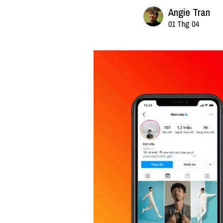
Angie Tran
01 Thg 04