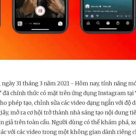
, ngày 31 tháng 3 năm 2021 - Hôm nay, tính năng mớ
” đã chính thức có mặt trên ứng dụng Instagram tại 
ho phép tạo, chỉnh sửa các video dạng ngắn với độ dà
iây, mở ra cơ hội trở thành nhà sáng tạo nội dung ti
án giả trên toàn cầu. Người dùng có thể khám phá, 
tác với các video trong một không gian dành riêng 