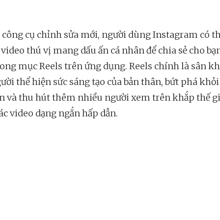
c công cụ chỉnh sửa mới, người dùng Instagram có th
video thú vị mang dấu ấn cá nhân để chia sẻ cho bạ
rong mục Reels trên ứng dụng. Reels chính là sân k
ười thể hiện sức sáng tạo của bản thân, bứt phá khỏ
ạn và thu hút thêm nhiều người xem trên khắp thế gi
ác video dạng ngắn hấp dẫn.