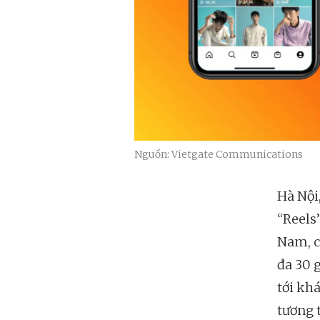
Nguồn: Vietgate Communications
Hà Nội
“Reels
Nam, c
đa 30 g
tới kh
tương 