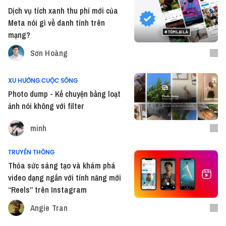
Dịch vụ tích xanh thu phí mới của
Meta nói gì về danh tính trên
mạng?
Sơn Hoàng
XU HƯỚNG CUỘC SỐNG
Photo dump - Kể chuyện bằng loạt
ảnh nói không với filter
minh
TRUYỀN THÔNG
Thỏa sức sáng tạo và khám phá
video dạng ngắn với tính năng mới
“Reels” trên Instagram
Angie Tran