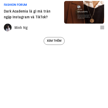
FASHION FORUM
Dark Academia là gì mà tràn
ngập Instagram và TikTok?
Minh Ng
XEM THÊM