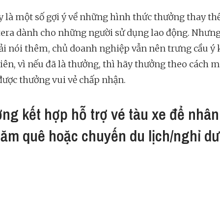
y là một số gợi ý về những hình thức thưởng thay th
tera dành cho những người sử dụng lao động. Nhưn
ải nói thêm, chủ doanh nghiệp vẫn nên trưng cầu ý 
iên, vì nếu đã là thưởng, thì hãy thưởng theo cách 
được thưởng vui vẻ chấp nhận.
ng kết hợp hỗ trợ vé tàu xe để nhân
hăm quê hoặc chuyến du lịch/nghỉ d