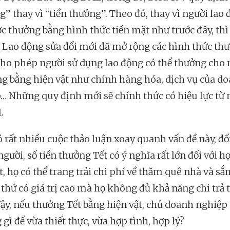
g” thay vì “tiền thưởng”. Theo đó, thay vì người lao
ợc thưởng bằng hình thức tiền mặt như trước đây, thì
t Lao động sửa đổi mới đã mở rộng các hình thức th
cho phép người sử dụng lao động có thể thưởng cho 
ng bằng hiện vật như chính hàng hóa, dịch vụ của d
… Những quy định mới sẽ chính thức có hiệu lực từ 
.
ó rất nhiều cuộc thảo luận xoay quanh vấn đề này, đối
gười, số tiền thưởng Tết có ý nghĩa rất lớn đối với họ
t, họ có thể trang trải chi phí về thăm quê nhà và s
thứ có giá trị cao mà họ không đủ khả năng chi trả
Vậy, nếu thưởng Tết bằng hiện vật, chủ doanh nghiệp 
gì để vừa thiết thực, vừa hợp tình, hợp lý?