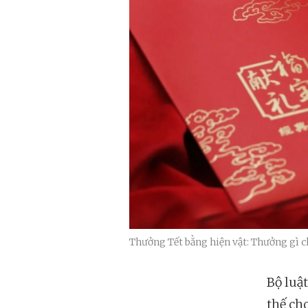
Thưởng Tết bằng hiện vật: Thưởng gì c
Bộ luậ
thế ch