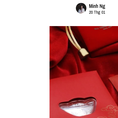
Minh Ng
20 Thg 01