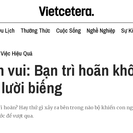
u Lịch
Thưởng Thức
Cuộc Sống
Nghề Nghiệp
Sự K
Việc Hiệu Quả
n vui: Bạn trì hoãn kh
 lười biếng
rì hoãn? Hay thứ gì xảy ra bên trong não bộ khiến con ng
ước để vượt qua.