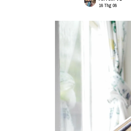
16 Thg 06