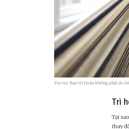
Tin vui: Bạn trì hoãn không phải do lư
Trì 
Tại sa
thay đ