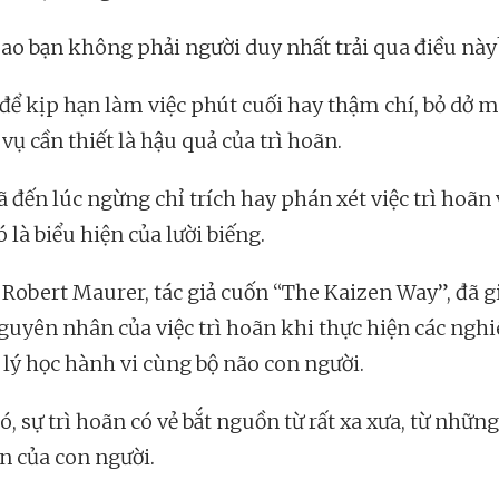
 sao bạn không phải người duy nhất trải qua điều này
 để kịp hạn làm việc phút cuối hay thậm chí, bỏ dở m
ụ cần thiết là hậu quả của trì hoãn.
ã đến lúc ngừng chỉ trích hay phán xét việc trì hoãn
 là biểu hiện của lười biếng.
ĩ Robert Maurer, tác giả cuốn “The Kaizen Way”, đã g
guyên nhân của việc trì hoãn khi thực hiện các ngh
 lý học hành vi cùng bộ não con người.
, sự trì hoãn có vẻ bắt nguồn từ rất xa xưa, từ những
ên của con người.