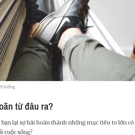
ời biếng
hoãn từ đâu ra?
o bạn lại sợ hãi hoàn thành những mục tiêu to lớn có
ổi cuộc sống?