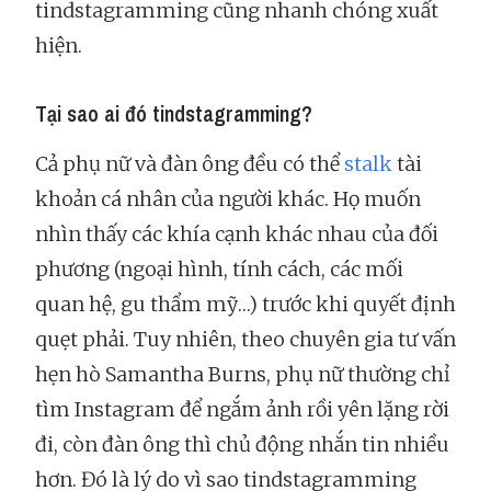
tindstagramming cũng nhanh chóng xuất
hiện.
Tại sao ai đó tindstagramming?
Cả phụ nữ và đàn ông đều có thể
stalk
tài
khoản cá nhân của người khác. Họ muốn
nhìn thấy các khía cạnh khác nhau của đối
phương (ngoại hình, tính cách, các mối
quan hệ, gu thẩm mỹ…) trước khi quyết định
quẹt phải. Tuy nhiên, theo chuyên gia tư vấn
hẹn hò Samantha Burns, phụ nữ thường chỉ
tìm Instagram để ngắm ảnh rồi yên lặng rời
đi, còn đàn ông thì chủ động nhắn tin nhiều
hơn. Đó là lý do vì sao tindstagramming