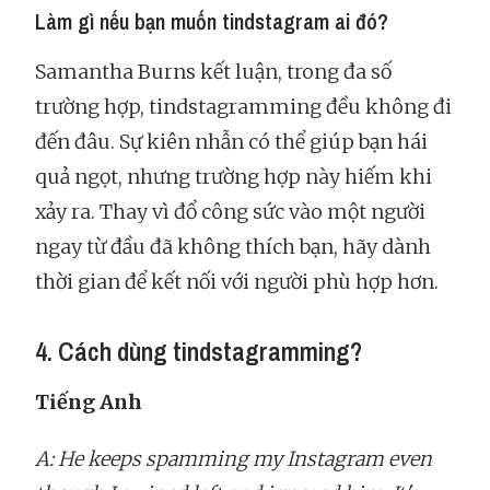
Làm gì nếu bạn muốn tindstagram ai đó?
Samantha Burns kết luận, trong đa số
trường hợp, tindstagramming đều không đi
đến đâu. Sự kiên nhẫn có thể giúp bạn hái
quả ngọt, nhưng trường hợp này hiếm khi
xảy ra. Thay vì đổ công sức vào một người
ngay từ đầu đã không thích bạn, hãy dành
thời gian để kết nối với người phù hợp hơn.
4. Cách dùng tindstagramming?
Tiếng Anh
A: He keeps spamming my Instagram even