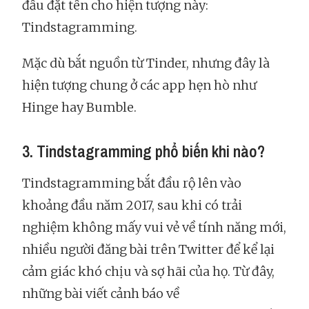
đầu đặt tên cho hiện tượng này:
Tindstagramming.
Mặc dù bắt nguồn từ Tinder, nhưng đây là
hiện tượng chung ở các app hẹn hò như
Hinge hay Bumble.
3. Tindstagramming phổ biến khi nào?
Tindstagramming bắt đầu rộ lên vào
khoảng đầu năm 2017, sau khi có trải
nghiệm không mấy vui vẻ về tính năng mới,
nhiều người đăng bài trên Twitter để kể lại
cảm giác khó chịu và sợ hãi của họ. Từ đây,
những bài viết cảnh báo về