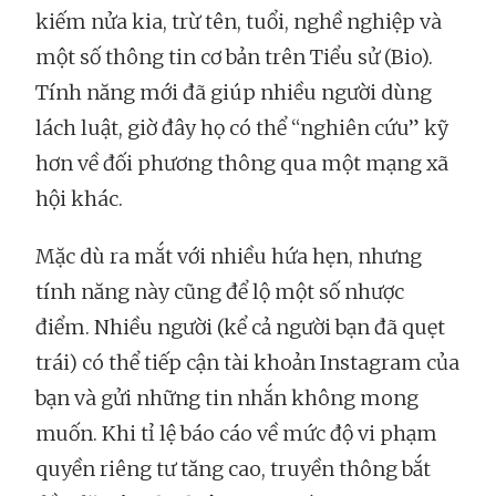
kiếm nửa kia, trừ tên, tuổi, nghề nghiệp và
một số thông tin cơ bản trên Tiểu sử (Bio).
Tính năng mới đã giúp nhiều người dùng
lách luật, giờ đây họ có thể “nghiên cứu” kỹ
hơn về đối phương thông qua một mạng xã
hội khác.
Mặc dù ra mắt với nhiều hứa hẹn, nhưng
tính năng này cũng để lộ một số nhược
điểm. Nhiều người (kể cả người bạn đã quẹt
trái) có thể tiếp cận tài khoản Instagram của
bạn và gửi những tin nhắn không mong
muốn. Khi tỉ lệ báo cáo về mức độ vi phạm
quyền riêng tư tăng cao, truyền thông bắt