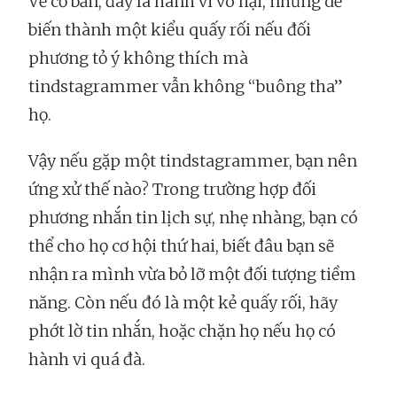
Về cơ bản, đây là hành vi vô hại, nhưng dễ
biến thành một kiểu quấy rối nếu đối
phương tỏ ý không thích mà
tindstagrammer vẫn không “buông tha”
họ.
Vậy nếu gặp một tindstagrammer, bạn nên
ứng xử thế nào? Trong trường hợp đối
phương nhắn tin lịch sự, nhẹ nhàng, bạn có
thể cho họ cơ hội thứ hai, biết đâu bạn sẽ
nhận ra mình vừa bỏ lỡ một đối tượng tiềm
năng. Còn nếu đó là một kẻ quấy rối, hãy
phớt lờ tin nhắn, hoặc chặn họ nếu họ có
hành vi quá đà.