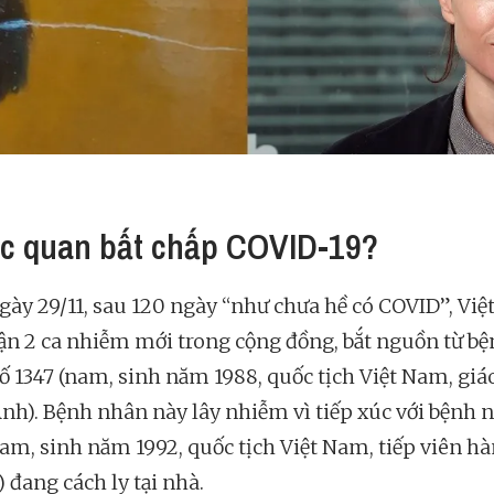
ạc quan bất chấp COVID-19?
gày 29/11, sau 120 ngày “như chưa hề có COVID”, Vi
ận 2 ca nhiễm mới trong cộng đồng, bắt nguồn từ b
ố 1347 (nam, sinh năm 1988, quốc tịch Việt Nam, giá
Anh). Bệnh nhân này lây nhiễm vì tiếp xúc với bệnh 
nam, sinh năm 1992, quốc tịch Việt Nam, tiếp viên h
 đang cách ly tại nhà.