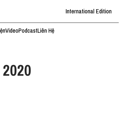
International Edition
iện
Video
Podcast
Liên Hệ
 2020