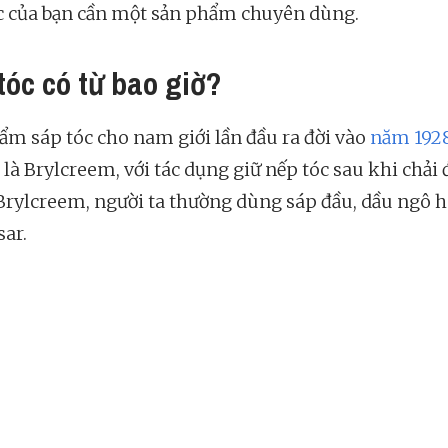
c của bạn cần một sản phẩm chuyên dùng.
tóc có từ bao giờ?
ẩm sáp tóc cho nam giới lần đầu ra đời vào
năm 192
 là Brylcreem, với tác dụng giữ nếp tóc sau khi chải 
Brylcreem, người ta thường dùng sáp đầu, dầu ngô 
ar.