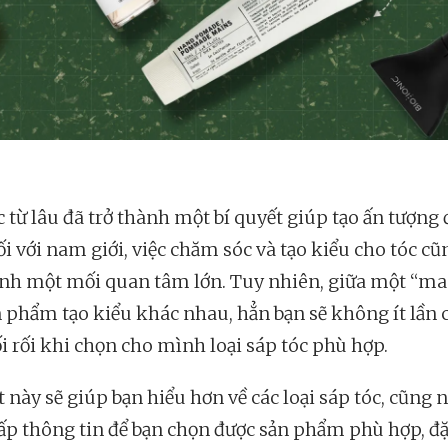
c từ lâu đã trở thành một bí quyết giúp tạo ấn tượng
ối với nam giới, việc chăm sóc và tạo kiểu cho tóc cũ
ành một mối quan tâm lớn. Tuy nhiên, giữa một “ma
n phẩm tạo kiểu khác nhau, hẳn bạn sẽ không ít lần
ối rối khi chọn cho mình loại sáp tóc phù hợp.
t này sẽ giúp bạn hiểu hơn về các loại sáp tóc, cũng 
ấp thông tin để bạn chọn được sản phẩm phù hợp, đặ