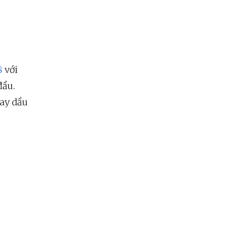
8
với
đầu.
hay dầu