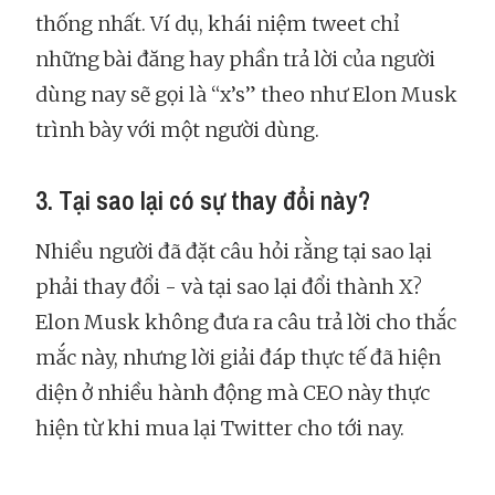
thống nhất. Ví dụ, khái niệm tweet chỉ
những bài đăng hay phần trả lời của người
dùng nay sẽ gọi là “x’s” theo như Elon Musk
trình bày với một người dùng.
3. Tại sao lại có sự thay đổi này?
Nhiều người đã đặt câu hỏi rằng tại sao lại
phải thay đổi - và tại sao lại đổi thành X?
Elon Musk không đưa ra câu trả lời cho thắc
mắc này, nhưng lời giải đáp thực tế đã hiện
diện ở nhiều hành động mà CEO này thực
hiện từ khi mua lại Twitter cho tới nay.