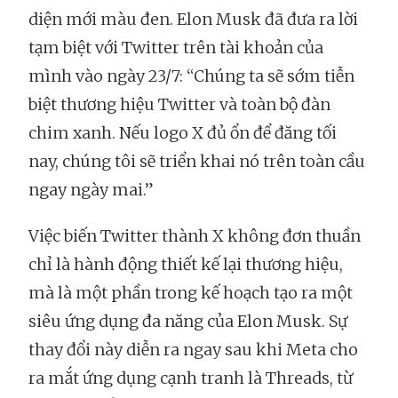
diện mới màu đen. Elon Musk đã đưa ra lời
tạm biệt với Twitter trên tài khoản của
mình vào ngày 23/7: “Chúng ta sẽ sớm tiễn
biệt thương hiệu Twitter và toàn bộ đàn
chim xanh. Nếu logo X đủ ổn để đăng tối
nay, chúng tôi sẽ triển khai nó trên toàn cầu
ngay ngày mai.”
Việc biến Twitter thành X không đơn thuần
chỉ là hành động thiết kế lại thương hiệu,
mà là một phần trong kế hoạch tạo ra một
siêu ứng dụng đa năng của Elon Musk. Sự
thay đổi này diễn ra ngay sau khi Meta cho
ra mắt ứng dụng cạnh tranh là Threads, từ