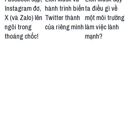
Instagram đơ,
hành trình biến
ta điều gì về
X (và Zalo) lên
Twitter thành
một môi trường
ngôi trong
của riêng mình
làm việc lành
thoáng chốc!
mạnh?