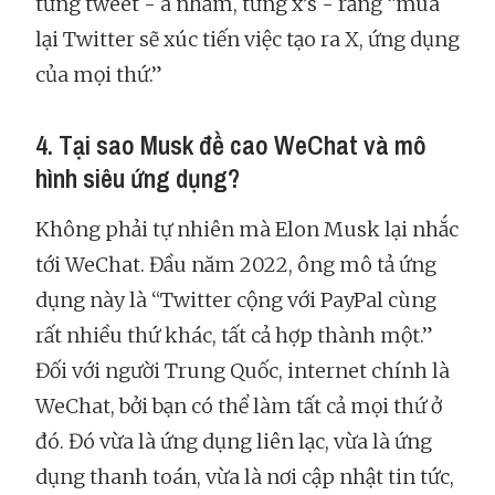
từng tweet - à nhầm, từng x’s - rằng “mua
lại Twitter sẽ xúc tiến việc tạo ra X, ứng dụng
của mọi thứ.”
4. Tại sao Musk đề cao WeChat và mô
hình siêu ứng dụng?
Không phải tự nhiên mà Elon Musk lại nhắc
tới WeChat. Đầu năm 2022, ông mô tả ứng
dụng này là “Twitter cộng với PayPal cùng
rất nhiều thứ khác, tất cả hợp thành một.”
Đối với người Trung Quốc, internet chính là
WeChat, bởi bạn có thể làm tất cả mọi thứ ở
đó. Đó vừa là ứng dụng liên lạc, vừa là ứng
dụng thanh toán, vừa là nơi cập nhật tin tức,