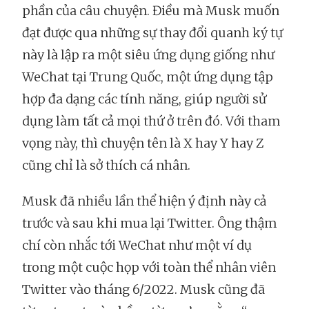
phần của câu chuyện. Điều mà Musk muốn
đạt được qua những sự thay đổi quanh ký tự
này là lập ra một siêu ứng dụng giống như
WeChat tại Trung Quốc, một ứng dụng tập
hợp đa dạng các tính năng, giúp người sử
dụng làm tất cả mọi thứ ở trên đó. Với tham
vọng này, thì chuyện tên là X hay Y hay Z
cũng chỉ là sở thích cá nhân.
Musk đã nhiều lần thể hiện ý định này cả
trước và sau khi mua lại Twitter. Ông thậm
chí còn nhắc tới WeChat như một ví dụ
trong một cuộc họp với toàn thể nhân viên
Twitter vào tháng 6/2022. Musk cũng đã