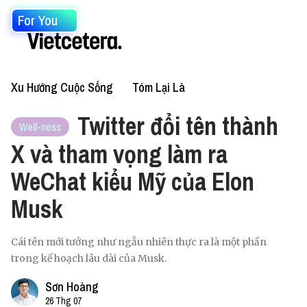
For You
Xu Hướng Cuộc Sống
Tóm Lại Là
Twitter đổi tên thành
Well-ness
X và tham vọng làm ra
WeChat kiểu Mỹ của Elon
Musk
Cái tên mới tưởng như ngẫu nhiên thực ra là một phần
trong kế hoạch lâu dài của Musk.
Sơn Hoàng
26 Thg 07