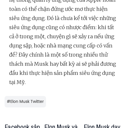
toàn có thể chặn đứng ước mơ thực hiện
siêu ứng dụng. Đó là chưa kể tới việc những
siêu ứng dụng cũng có nhược điểm: khi tất
cả ở trong một, chuyện gì sẽ xảy ra nếu ứng
dụng sập, hoặc nhà mạng cung cấp có vấn
đề? Đây chính là một số trong nhiều thử
thách mà Musk hay bất kỳ ai sẽ phải đương
đầu khi thực hiện sản phẩm siêu ứng dụng
tại Mỹ.
#
Elon Musk Twitter
Facebook sập,
Elon Musk và
Elon Musk dạy