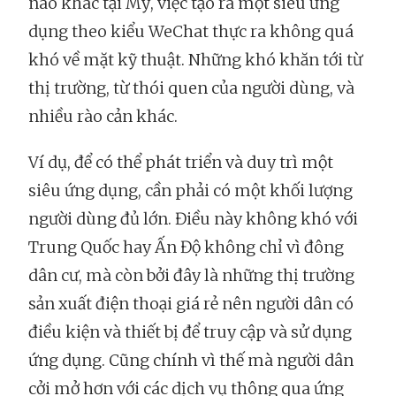
nào khác tại Mỹ, việc tạo ra một siêu ứng
dụng theo kiểu WeChat thực ra không quá
khó về mặt kỹ thuật. Những khó khăn tới từ
thị trường, từ thói quen của người dùng, và
nhiều rào cản khác.
Ví dụ, để có thể phát triển và duy trì một
siêu ứng dụng, cần phải có một khối lượng
người dùng đủ lớn. Điều này không khó với
Trung Quốc hay Ấn Độ không chỉ vì đông
dân cư, mà còn bởi đây là những thị trường
sản xuất điện thoại giá rẻ nên người dân có
điều kiện và thiết bị để truy cập và sử dụng
ứng dụng. Cũng chính vì thế mà người dân
cởi mở hơn với các dịch vụ thông qua ứng