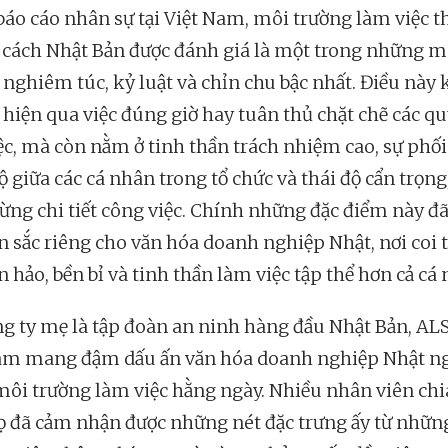
báo cáo nhân sự tại Việt Nam, môi trường làm việc t
cách Nhật Bản được đánh giá là một trong những m
 nghiêm túc, kỷ luật và chỉn chu bậc nhất. Điều này
ể hiện qua việc đúng giờ hay tuân thủ chặt chẽ các qu
ệc, mà còn nằm ở tinh thần trách nhiệm cao, sự phố
 giữa các cá nhân trong tổ chức và thái độ cẩn trọng,
từng chi tiết công việc. Chính những đặc điểm này đã
n sắc riêng cho văn hóa doanh nghiệp Nhật, nơi coi 
 hảo, bền bỉ và tinh thần làm việc tập thể hơn cả cá
ng ty mẹ là tập đoàn an ninh hàng đầu Nhật Bản, A
am mang đậm dấu ấn văn hóa doanh nghiệp Nhật n
môi trường làm việc hằng ngày. Nhiều nhân viên chi
ọ đã cảm nhận được những nét đặc trưng ấy từ nhữn