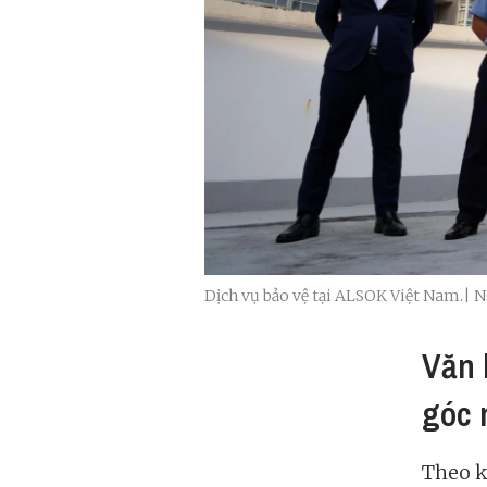
Dịch vụ bảo vệ tại ALSOK Việt Nam.|
Văn 
góc 
Theo k