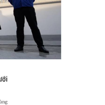
ưới
cùng