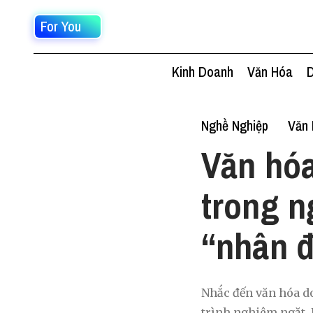
For You
Kinh Doanh
Văn Hóa
D
Nghề Nghiệp
Văn 
Văn hóa
trong n
“nhân đ
Nhắc đến văn hóa do
trình nghiêm ngặt. 