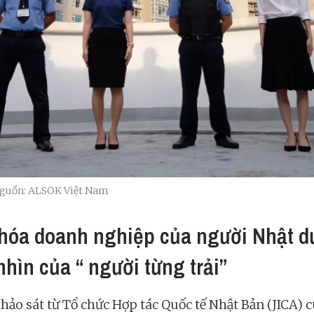
 Nguồn: ALSOK Việt Nam
hóa doanh nghiệp của người Nhật d
nhìn của “ người từng trải”
hảo sát từ Tổ chức Hợp tác Quốc tế Nhật Bản (JICA) 