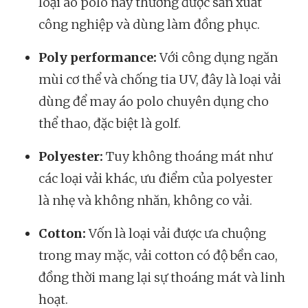
loại áo polo này thường được sản xuất
công nghiệp và dùng làm đồng phục.
Poly performance:
Với công dụng ngăn
mùi cơ thể và chống tia UV, đây là loại vải
dùng để may áo polo chuyên dụng cho
thể thao, đặc biệt là golf.
Polyester:
Tuy không thoáng mát như
các loại vải khác, ưu điểm của polyester
là nhẹ và không nhăn, không co vải.
Cotton:
Vốn là loại vải được ưa chuộng
trong may mặc, vải cotton có độ bền cao,
đồng thời mang lại sự thoáng mát và linh
hoạt.