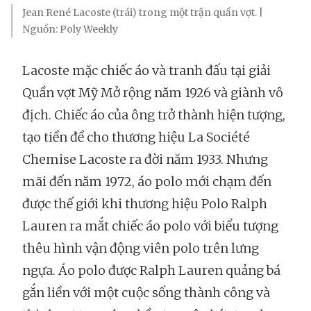
Jean René Lacoste (trái) trong một trận quần vợt. |
Nguồn: Poly Weekly
Lacoste mặc chiếc áo và tranh đấu tại giải
Quần vợt Mỹ Mở rộng năm 1926 và giành vô
địch. Chiếc áo của ông trở thành hiện tượng,
tạo tiền đề cho thương hiệu La Société
Chemise Lacoste ra đời năm 1933. Nhưng
mãi đến năm 1972, áo polo mới chạm đến
được thế giới khi thương hiệu Polo Ralph
Lauren ra mắt chiếc áo polo với biểu tượng
thêu hình vận động viên polo trên lưng
ngựa. Áo polo
được Ralph Lauren quảng bá
gắn liền với một cuộc sống thành công và