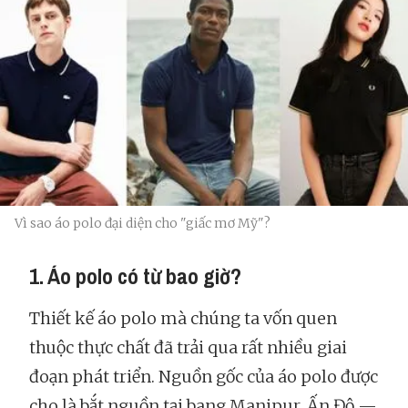
Vì sao áo polo đại diện cho "giấc mơ Mỹ"?
1. Áo polo có từ bao giờ?
Thiết kế áo polo mà chúng ta vốn quen
thuộc thực chất đã trải qua rất nhiều giai
đoạn phát triển. Nguồn gốc của áo polo được
cho là bắt nguồn tại bang Manipur, Ấn Độ —