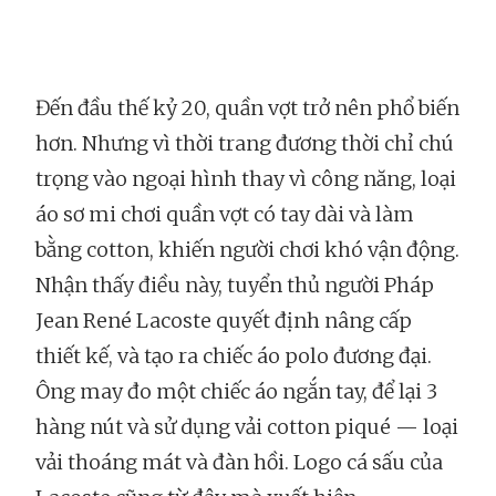
Đến đầu thế kỷ 20, quần vợt trở nên phổ biến
hơn. Nhưng vì thời trang đương thời chỉ chú
trọng vào ngoại hình thay vì công năng, loại
áo sơ mi chơi quần vợt có tay dài và làm
bằng cotton, khiến người chơi khó vận động.
Nhận thấy điều này, tuyển thủ người Pháp
Jean René Lacoste quyết định nâng cấp
thiết kế, và tạo ra chiếc áo polo đương đại.
Ông may đo một chiếc áo ngắn tay, để lại 3
hàng nút và sử dụng vải cotton piqué — loại
vải thoáng mát và đàn hồi. Logo cá sấu của