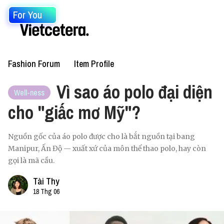
For You
Fashion Forum
Item Profile
Vì sao áo polo đại diện
Well-ness
cho "giấc mơ Mỹ"?
Nguồn gốc của áo polo được cho là bắt nguồn tại bang
Manipur, Ấn Độ — xuất xứ của môn thể thao polo, hay còn
gọi là mã cầu.
Tài Thy
18 Thg 06