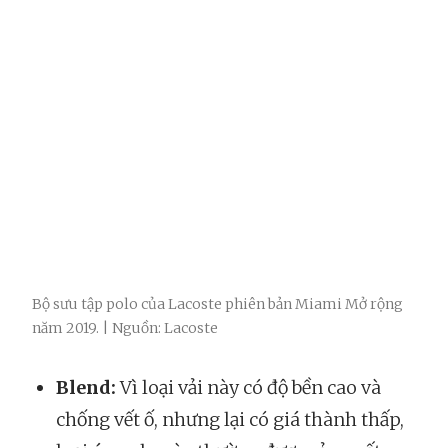
Bộ sưu tập polo của Lacoste phiên bản Miami Mở rộng
năm 2019. | Nguồn: Lacoste
Blend:
Vì loại vải này có độ bền cao và
chống vết ố, nhưng lại có giá thành thấp,