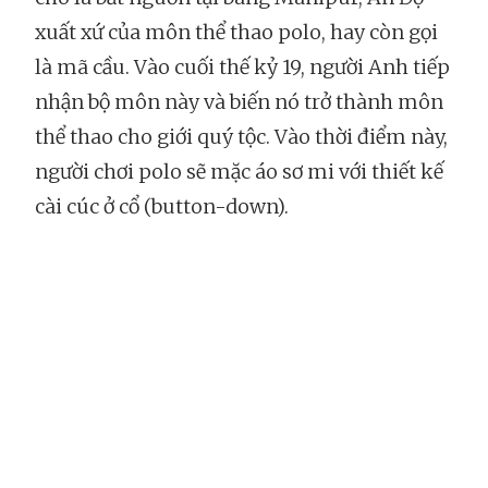
xuất xứ của môn thể thao polo, hay còn gọi
là mã cầu. Vào cuối thế kỷ 19, người Anh tiếp
nhận bộ môn này và biến nó trở thành môn
thể thao cho giới quý tộc. Vào thời điểm này,
người chơi polo sẽ mặc áo sơ mi với thiết kế
cài cúc ở cổ (button-down).