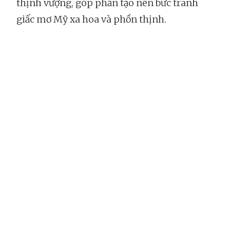
thịnh vượng, góp phần tạo nên bức tranh
giấc mơ Mỹ xa hoa và phồn thịnh.