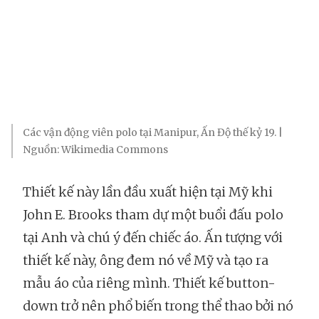
Các vận động viên polo tại Manipur, Ấn Độ thế kỷ 19. |
Nguồn: Wikimedia Commons
Thiết kế này lần đầu xuất hiện tại Mỹ khi
John E. Brooks tham dự một buổi đấu polo
tại Anh và chú ý đến chiếc áo. Ấn tượng với
thiết kế này, ông đem nó về Mỹ và tạo ra
mẫu áo của riêng mình. Thiết kế button-
down trở nên phổ biến trong thể thao bởi nó