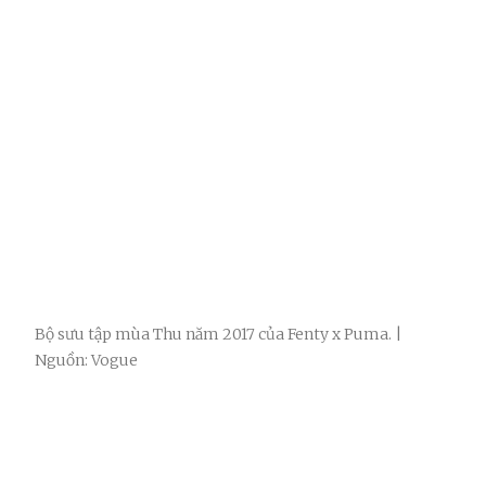
Bộ sưu tập mùa Thu năm 2017 của Fenty x Puma. |
Nguồn: Vogue