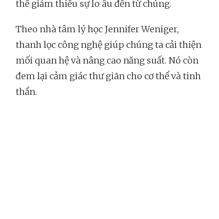
thể giảm thiểu sự lo âu đến từ chúng.
Theo nhà tâm lý học Jennifer Weniger,
thanh lọc công nghệ giúp chúng ta cải thiện
mối quan hệ và nâng cao năng suất. Nó còn
đem lại cảm giác thư giãn cho cơ thể và tinh
thần.