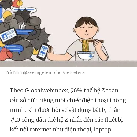
Trà Nhữ @averagetea_ cho Vietcetera
Theo Globalwebindex, 96% thế hệ Z toàn
cầu sở hữu riêng một chiếc điện thoại thông
minh. Khi được hỏi về vật dụng bất ly thân,
7/10 công dân thế hệ Z nhắc đến các thiết bị
kết nối Internet như điện thoại, laptop.