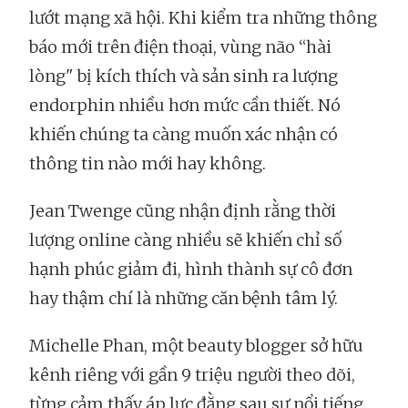
lướt mạng xã hội. Khi kiểm tra những thông
báo mới trên điện thoại, vùng não “hài
lòng" bị kích thích và sản sinh ra lượng
endorphin nhiều hơn mức cần thiết. Nó
khiến chúng ta càng muốn xác nhận có
thông tin nào mới hay không.
Jean Twenge cũng nhận định rằng thời
lượng online càng nhiều sẽ khiến chỉ số
hạnh phúc giảm đi, hình thành sự cô đơn
hay thậm chí là những căn bệnh tâm lý.
Michelle Phan, một beauty blogger sở hữu
kênh riêng với gần 9 triệu người theo dõi,
từng cảm thấy áp lực đằng sau sự nổi tiếng